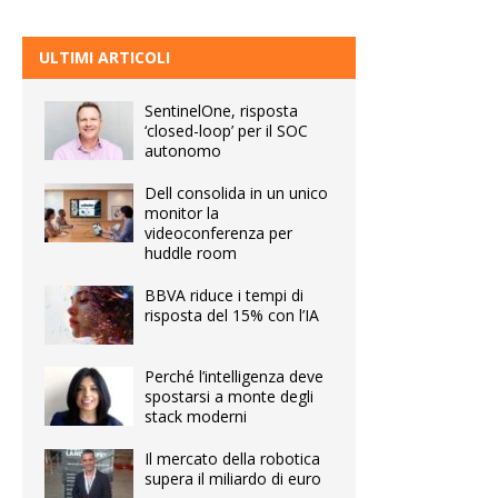
ULTIMI ARTICOLI
SentinelOne, risposta
‘closed-loop’ per il SOC
autonomo
Dell consolida in un unico
monitor la
videoconferenza per
huddle room
BBVA riduce i tempi di
risposta del 15% con l’IA
Perché l’intelligenza deve
spostarsi a monte degli
stack moderni
Il mercato della robotica
supera il miliardo di euro