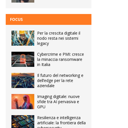
FOCUS
Per la crescita digitale il
nodo resta nei sistemi
legacy
Cybercrime e PMI: cresce
la minaccia ransomware
in Italia
Il futuro del networking e
dell’edge per la rete
aziendale
Imaging digitale: nuove
sfide tra AI pervasiva e
GPU
Resilienza e intelligenza
artificiale: la frontiera della
cybersecurity