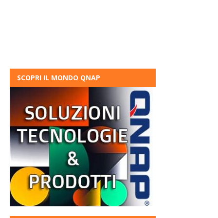
SCOPRI IL MONDO QNAP