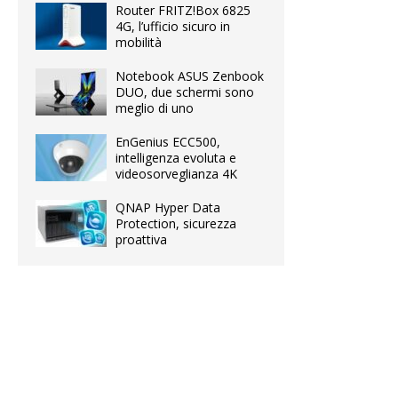
Router FRITZ!Box 6825
4G, l’ufficio sicuro in
mobilità
Notebook ASUS Zenbook
DUO, due schermi sono
meglio di uno
EnGenius ECC500,
intelligenza evoluta e
videosorveglianza 4K
QNAP Hyper Data
Protection, sicurezza
proattiva