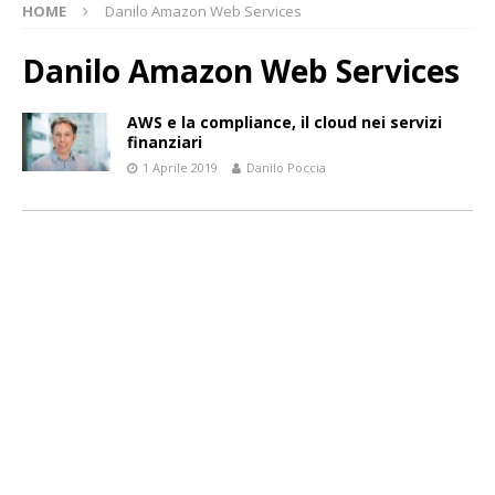
HOME
Danilo Amazon Web Services
Danilo Amazon Web Services
AWS e la compliance, il cloud nei servizi
finanziari
1 Aprile 2019
Danilo Poccia