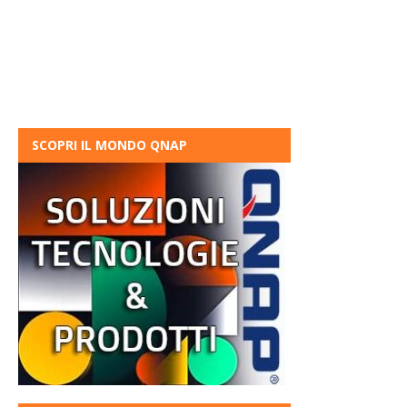
SCOPRI IL MONDO QNAP