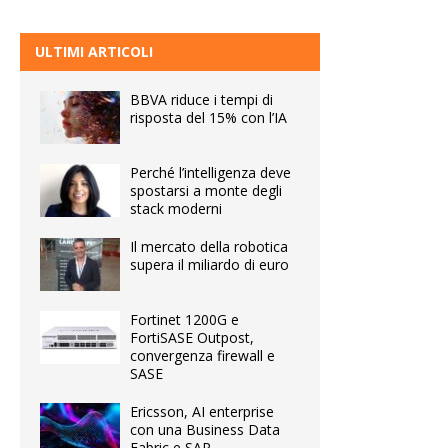
ULTIMI ARTICOLI
BBVA riduce i tempi di
risposta del 15% con l’IA
Perché l’intelligenza deve
spostarsi a monte degli
stack moderni
Il mercato della robotica
supera il miliardo di euro
Fortinet 1200G e
FortiSASE Outpost,
convergenza firewall e
SASE
Ericsson, AI enterprise
con una Business Data
Fabric e SAP