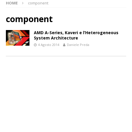
HOME
component
component
AMD A-Series, Kaveri e l’Heterogeneous
System Architecture
4 Agosto 2014
Daniele Preda