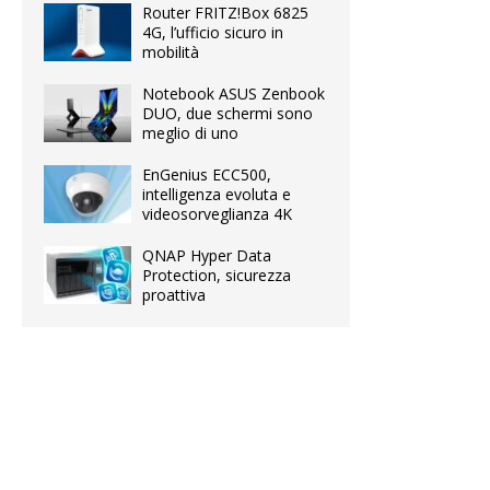
Router FRITZ!Box 6825
4G, l’ufficio sicuro in
mobilità
Notebook ASUS Zenbook
DUO, due schermi sono
meglio di uno
EnGenius ECC500,
intelligenza evoluta e
videosorveglianza 4K
QNAP Hyper Data
Protection, sicurezza
proattiva