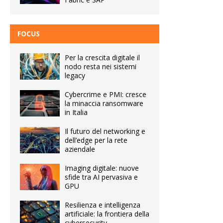
FOCUS
Per la crescita digitale il
nodo resta nei sistemi
legacy
Cybercrime e PMI: cresce
la minaccia ransomware
in Italia
Il futuro del networking e
dell’edge per la rete
aziendale
Imaging digitale: nuove
sfide tra AI pervasiva e
GPU
Resilienza e intelligenza
artificiale: la frontiera della
cybersecurity