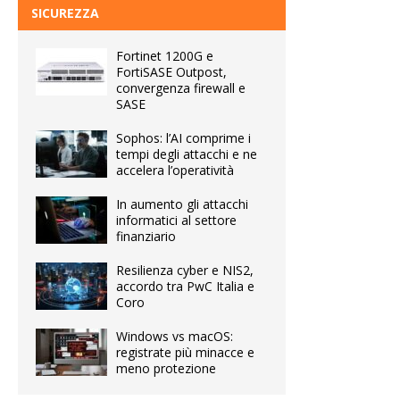
SICUREZZA
Fortinet 1200G e
FortiSASE Outpost,
convergenza firewall e
SASE
Sophos: l’AI comprime i
tempi degli attacchi e ne
accelera l’operatività
In aumento gli attacchi
informatici al settore
finanziario
Resilienza cyber e NIS2,
accordo tra PwC Italia e
Coro
Windows vs macOS:
registrate più minacce e
meno protezione