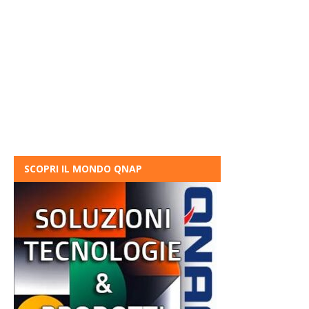
SCOPRI IL MONDO QNAP