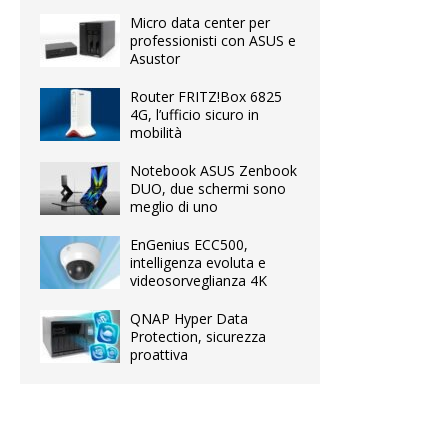
Micro data center per
professionisti con ASUS e
Asustor
Router FRITZ!Box 6825
4G, l’ufficio sicuro in
mobilità
Notebook ASUS Zenbook
DUO, due schermi sono
meglio di uno
EnGenius ECC500,
intelligenza evoluta e
videosorveglianza 4K
QNAP Hyper Data
Protection, sicurezza
proattiva