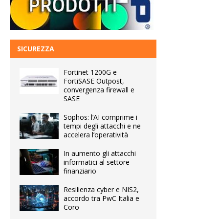
SICUREZZA
Fortinet 1200G e
FortiSASE Outpost,
convergenza firewall e
SASE
Sophos: l’AI comprime i
tempi degli attacchi e ne
accelera l’operatività
In aumento gli attacchi
informatici al settore
finanziario
Resilienza cyber e NIS2,
accordo tra PwC Italia e
Coro