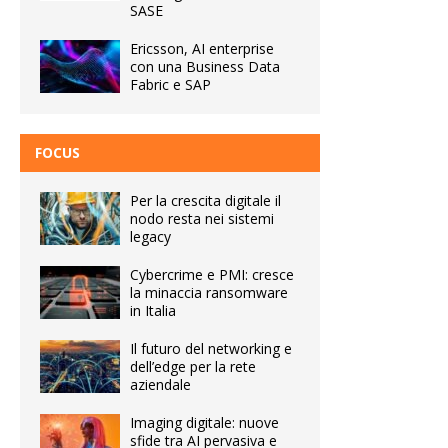
SASE
Ericsson, AI enterprise
con una Business Data
Fabric e SAP
FOCUS
Per la crescita digitale il
nodo resta nei sistemi
legacy
Cybercrime e PMI: cresce
la minaccia ransomware
in Italia
Il futuro del networking e
dell’edge per la rete
aziendale
Imaging digitale: nuove
sfide tra AI pervasiva e