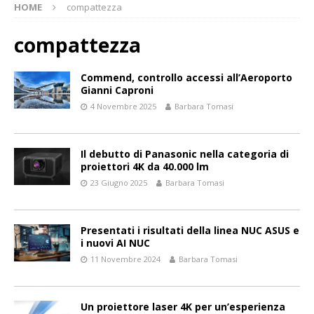
HOME
compattezza
compattezza
Commend, controllo accessi all’Aeroporto
Gianni Caproni
4 Novembre 2025
Barbara Tomasi
Il debutto di Panasonic nella categoria di
proiettori 4K da 40.000 lm
23 Giugno 2025
Barbara Tomasi
Presentati i risultati della linea NUC ASUS e
i nuovi AI NUC
11 Novembre 2024
Barbara Tomasi
Un proiettore laser 4K per un’esperienza