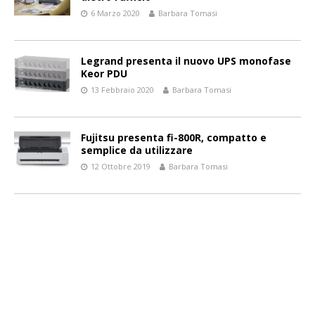
6 Marzo 2020
Barbara Tomasi
Legrand presenta il nuovo UPS monofase
Keor PDU
13 Febbraio 2020
Barbara Tomasi
Fujitsu presenta fi-800R, compatto e
semplice da utilizzare
12 Ottobre 2019
Barbara Tomasi