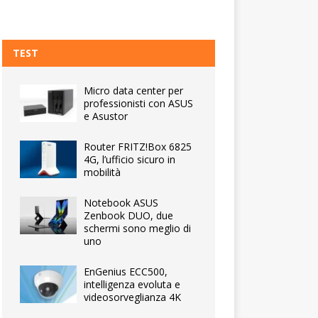
TEST
Micro data center per
professionisti con ASUS
e Asustor
Router FRITZ!Box 6825
4G, l’ufficio sicuro in
mobilità
Notebook ASUS
Zenbook DUO, due
schermi sono meglio di
uno
EnGenius ECC500,
intelligenza evoluta e
videosorveglianza 4K