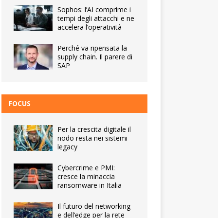
Sophos: l’AI comprime i
tempi degli attacchi e ne
accelera l’operatività
Perché va ripensata la
supply chain. Il parere di
SAP
FOCUS
Per la crescita digitale il
nodo resta nei sistemi
legacy
Cybercrime e PMI:
cresce la minaccia
ransomware in Italia
Il futuro del networking
e dell’edge per la rete