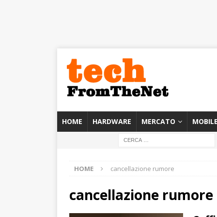
HOME
HARDWARE
MERCATO
MOBIL
HOME
cancellazione rumore
cancellazione rumore