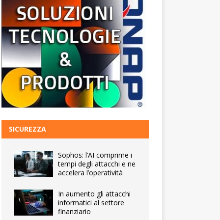
SICUREZZA
Sophos: l’AI comprime i
tempi degli attacchi e ne
accelera l’operatività
In aumento gli attacchi
informatici al settore
finanziario