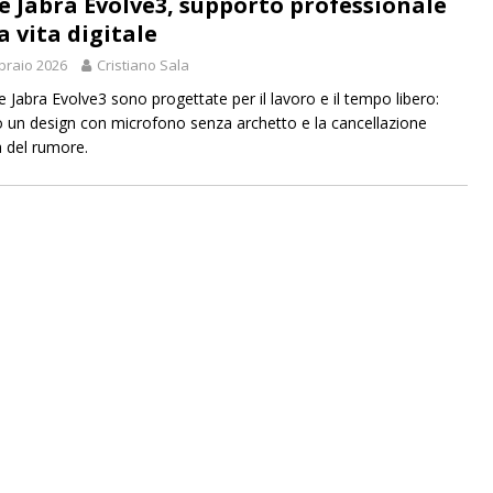
ie Jabra Evolve3, supporto professionale
a vita digitale
braio 2026
Cristiano Sala
e Jabra Evolve3 sono progettate per il lavoro e il tempo libero:
 un design con microfono senza archetto e la cancellazione
a del rumore.