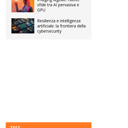
sfide tra AI pervasiva e
GPU
Resilienza e intelligenza
artificiale: la frontiera della
cybersecurity
TEST