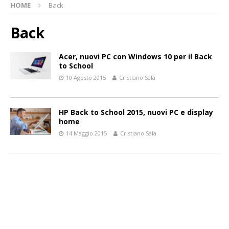
HOME
Back
Back
Acer, nuovi PC con Windows 10 per il Back
to School
10 Agosto 2015
Cristiano Sala
HP Back to School 2015, nuovi PC e display
home
14 Maggio 2015
Cristiano Sala