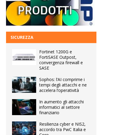
SICUREZZA
Fortinet 1200G e
FortiSASE Outpost,
convergenza firewall e
SASE
Sophos: l’AI comprime i
tempi degli attacchi e ne
accelera l’operatività
In aumento gli attacchi
informatici al settore
finanziario
Resilienza cyber e NIS2,
accordo tra PwC Italia e
Coro