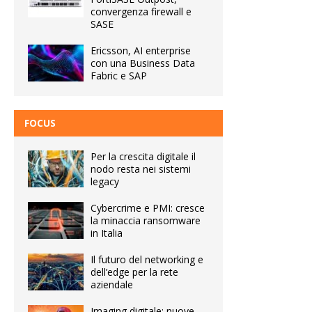
convergenza firewall e
SASE
Ericsson, AI enterprise
con una Business Data
Fabric e SAP
FOCUS
Per la crescita digitale il
nodo resta nei sistemi
legacy
Cybercrime e PMI: cresce
la minaccia ransomware
in Italia
Il futuro del networking e
dell’edge per la rete
aziendale
Imaging digitale: nuove