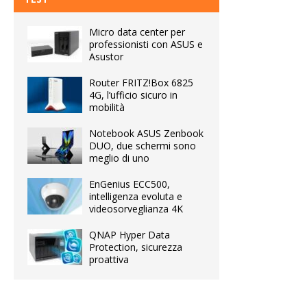
Micro data center per
professionisti con ASUS e
Asustor
Router FRITZ!Box 6825
4G, l’ufficio sicuro in
mobilità
Notebook ASUS Zenbook
DUO, due schermi sono
meglio di uno
EnGenius ECC500,
intelligenza evoluta e
videosorveglianza 4K
QNAP Hyper Data
Protection, sicurezza
proattiva