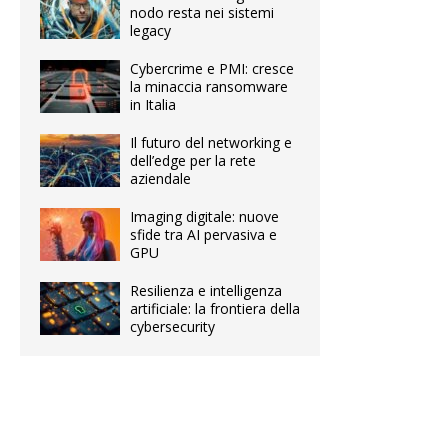
nodo resta nei sistemi
legacy
Cybercrime e PMI: cresce
la minaccia ransomware
in Italia
Il futuro del networking e
dell’edge per la rete
aziendale
Imaging digitale: nuove
sfide tra AI pervasiva e
GPU
Resilienza e intelligenza
artificiale: la frontiera della
cybersecurity