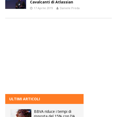
Cavalcanti di Atlassian
17 Aprile 2019
Daniele Preda
ULTIMI ARTICOLI
BBVA riduce i tempi di
risposta del 15% con l’IA