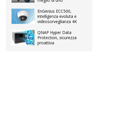
meglio di uno
EnGenius ECC500,
intelligenza evoluta e
videosorveglianza 4K
QNAP Hyper Data
Protection, sicurezza
proattiva