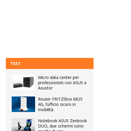
TEST
Micro data center per
professionisti con ASUS e
Asustor
Router FRITZ!Box 6825
4G, l’ufficio sicuro in
mobilità
Notebook ASUS Zenbook
DUO, due schermi sono