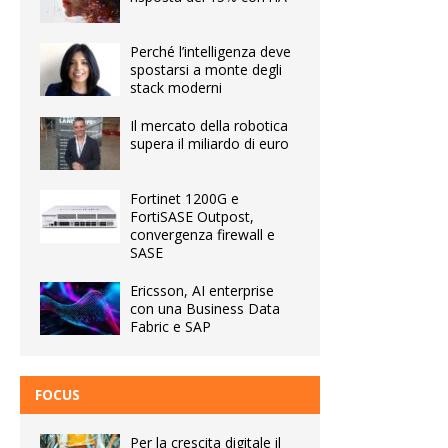
Perché l’intelligenza deve
spostarsi a monte degli
stack moderni
Il mercato della robotica
supera il miliardo di euro
Fortinet 1200G e
FortiSASE Outpost,
convergenza firewall e
SASE
Ericsson, AI enterprise
con una Business Data
Fabric e SAP
FOCUS
Per la crescita digitale il