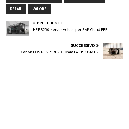
RETAIL
VALORE
PRECEDENTE
HPE 3250, server veloce per SAP Cloud ERP
SUCCESSIVO
Canon EOS R6 V e RF 20-50mm F4 L IS USM PZ