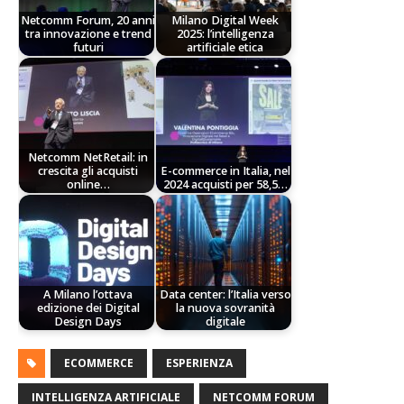
Netcomm Forum, 20 anni
Milano Digital Week
tra innovazione e trend
2025: l’intelligenza
futuri
artificiale etica
Netcomm NetRetail: in
crescita gli acquisti
E-commerce in Italia, nel
online…
2024 acquisti per 58,5…
A Milano l’ottava
Data center: l’Italia verso
edizione dei Digital
la nuova sovranità
Design Days
digitale
ECOMMERCE
ESPERIENZA
INTELLIGENZA ARTIFICIALE
NETCOMM FORUM