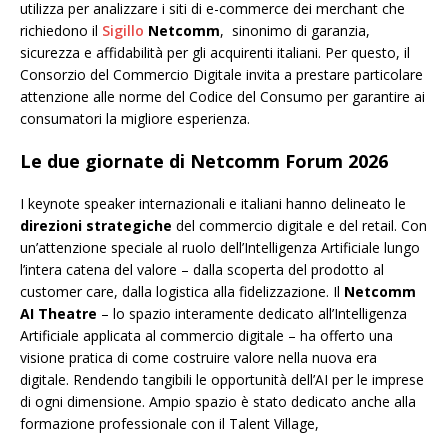
utilizza per analizzare i siti di e-commerce dei merchant che
richiedono il
Sigillo
Netcomm
, sinonimo di garanzia,
sicurezza e affidabilità per gli acquirenti italiani. Per questo, il
Consorzio del Commercio Digitale invita a prestare particolare
attenzione alle norme del Codice del Consumo per garantire ai
consumatori la migliore esperienza.
Le due giornate di Netcomm Forum 2026
I keynote speaker internazionali e italiani hanno delineato le
direzioni strategiche
del commercio digitale e del retail. Con
un’attenzione speciale al ruolo dell’Intelligenza Artificiale lungo
l’intera catena del valore – dalla scoperta del prodotto al
customer care, dalla logistica alla fidelizzazione. Il
Netcomm
AI Theatre
– lo spazio interamente dedicato all’Intelligenza
Artificiale applicata al commercio digitale – ha offerto una
visione pratica di come costruire valore nella nuova era
digitale. Rendendo tangibili le opportunità dell’AI per le imprese
di ogni dimensione. Ampio spazio è stato dedicato anche alla
formazione professionale con il Talent Village,