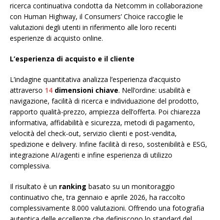
ricerca continuativa condotta da Netcomm in collaborazione
con Human Highway, il Consumers’ Choice raccoglie le
valutazioni degli utenti in riferimento alle loro recenti
esperienze di acquisto online.
L’esperienza di acquisto e il cliente
L’indagine quantitativa analizza l’esperienza d’acquisto
attraverso
14
dimensioni chiave
. Nell’ordine: usabilità e
navigazione, facilità di ricerca e individuazione del prodotto,
rapporto qualità-prezzo, ampiezza dell’offerta. Poi chiarezza
informativa, affidabilità e sicurezza, metodi di pagamento,
velocità del check-out, servizio clienti e post-vendita,
spedizione e delivery. Infine facilità di reso, sostenibilità e ESG,
integrazione AI/agenti e infine esperienza di utilizzo
complessiva.
Il risultato è un
ranking
basato su un monitoraggio
continuativo che, tra gennaio e aprile 2026, ha raccolto
complessivamente 8.000 valutazioni. Offrendo una fotografia
autentica delle eccellenze che definiscono lo standard del