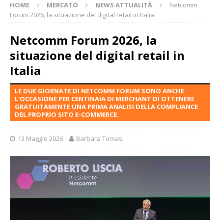
HOME
MERCATO
NEWS ATTUALITÀ
Netcomm
Forum 2026, la situazione del digital retail in Italia
Netcomm Forum 2026, la
situazione del digital retail in
Italia
LE DUE GIORNATE DI NETCOMM FORUM SONO ANCHE
L’OCCASIONE PER CENTINAIA DI MERCHANT DI OTTENERE
GRATUITAMENTE UNA PRIMA ANALISI DELLA COMPLIANCE
DEL PROPRIO SITO E-COMMERCE.
13 Maggio 2026
Barbara Tomasi