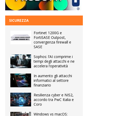
SICUREZZA
Fortinet 1200G e
FortiSASE Outpost,
convergenza firewall e
SASE
Sophos: l’AI comprime i
tempi degli attacchi e ne
accelera l’operatività
In aumento gli attacchi
informatici al settore
finanziario
Resilienza cyber e NIS2,
accordo tra PwC Italia e
Coro
Windows vs macOS: