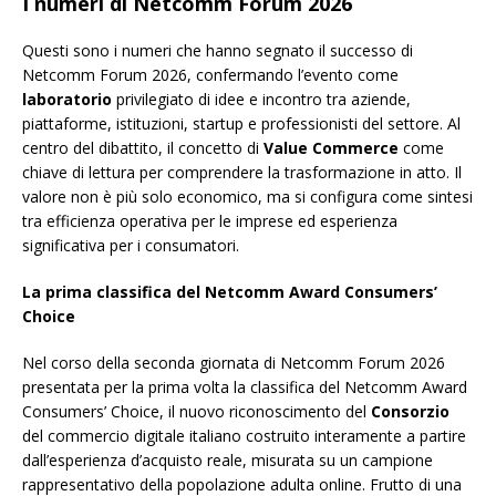
I numeri di Netcomm Forum 2026
Questi sono i numeri che hanno segnato il successo di
Netcomm Forum 2026, confermando l’evento come
laboratorio
privilegiato di idee e incontro tra aziende,
piattaforme, istituzioni, startup e professionisti del settore. Al
centro del dibattito, il concetto di
Value Commerce
come
chiave di lettura per comprendere la trasformazione in atto. Il
valore non è più solo economico, ma si configura come sintesi
tra efficienza operativa per le imprese ed esperienza
significativa per i consumatori.
La prima classifica del Netcomm Award Consumers’
Choice
Nel corso della seconda giornata di Netcomm Forum 2026
presentata per la prima volta la classifica del Netcomm Award
Consumers’ Choice, il nuovo riconoscimento del
Consorzio
del commercio digitale italiano costruito interamente a partire
dall’esperienza d’acquisto reale, misurata su un campione
rappresentativo della popolazione adulta online. Frutto di una