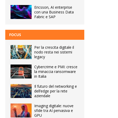
Ericsson, AI enterprise
con una Business Data
Fabric e SAP
FOCUS
Per la crescita digitale il
nodo resta nei sistemi
legacy
Cybercrime e PMI: cresce
la minaccia ransomware
in Italia
Il futuro del networking e
dell’edge per la rete
aziendale
Imaging digitale: nuove
sfide tra AI pervasiva e
GPU