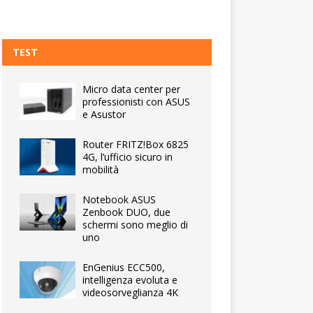
TEST
Micro data center per
professionisti con ASUS
e Asustor
Router FRITZ!Box 6825
4G, l’ufficio sicuro in
mobilità
Notebook ASUS
Zenbook DUO, due
schermi sono meglio di
uno
EnGenius ECC500,
intelligenza evoluta e
videosorveglianza 4K