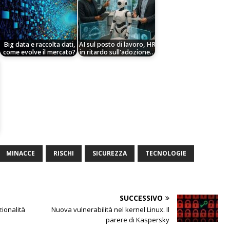
Big data e raccolta dati,
AI sul posto di lavoro, HR
come evolve il mercato?
in ritardo sull'adozione…
MINACCE
RISCHI
SICUREZZA
TECNOLOGIE
SUCCESSIVO
ionalità
Nuova vulnerabilità nel kernel Linux. Il
parere di Kaspersky