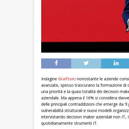
Indagine
Grafton
:
nonostante le aziende consi
avanzate, spesso trascurano la formazione di 
una priorità e la quasi totalità dei decision m
aziendale. Ma appena il 16% si considera davver
delle principali contraddizioni che emerge da ‘
vulnerabilità strutturali e nuovi modelli organizz
intervistando decision maker aziendali non IT, IT
quotidianamente strumenti IT.