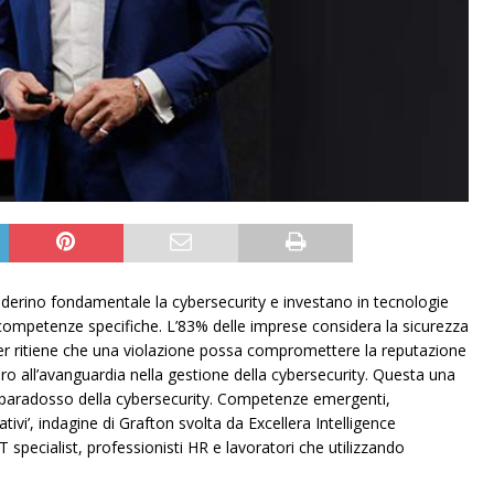
derino fondamentale la cybersecurity e investano in tecnologie
competenze specifiche. L’83% delle imprese considera la sicurezza
aker ritiene che una violazione possa compromettere la reputazione
o all’avanguardia nella gestione della cybersecurity. Questa una
Il paradosso della cybersecurity. Competenze emergenti,
ativi’, indagine di Grafton svolta da Excellera Intelligence
 specialist, professionisti HR e lavoratori che utilizzando