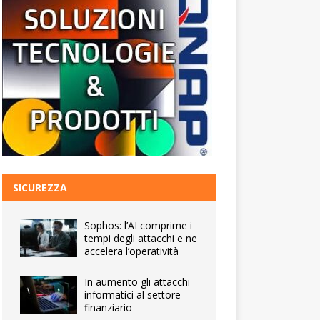
SICUREZZA
Sophos: l’AI comprime i
tempi degli attacchi e ne
accelera l’operatività
In aumento gli attacchi
informatici al settore
finanziario