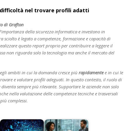
ifficoltà nel trovare profili adatti
o di Grafton
’importanza della sicurezza informatica e investono in
 sciolto è legato a competenze, formazione e capacità di
realizzare questo report proprio per contribuire a leggere il
sa non riguarda solo la tecnologia ma anche il mercato del
degli ambiti in cui la domanda cresce più
rapidamente
e in cui le
ovare e valutare profili adeguati. In questo contesto, il ruolo di
ra diventa sempre più rilevante. Supportare le aziende non solo
anche nella valutazione delle competenze tecniche e trasversali
 più complessi.