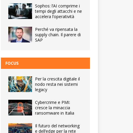
Sophos: l’AI comprime i
tempi degli attacchi e ne
accelera l’operatività
Perché va ripensata la
supply chain. Il parere di
SAP
FOCUS
Per la crescita digitale il
nodo resta nei sistemi
legacy
Cybercrime e PMI:
cresce la minaccia
ransomware in Italia
Il futuro del networking
e dell’edge per la rete