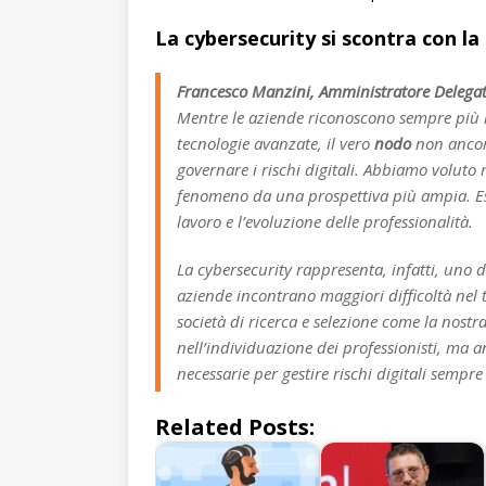
La cybersecurity si scontra con la d
Francesco Manzini, Amministratore Delegat
Mentre le aziende riconoscono sempre più l
tecnologie avanzate, il vero
nodo
non ancora
governare i rischi digitali. Abbiamo voluto 
fenomeno da una prospettiva più ampia. Es
lavoro e l’evoluzione delle professionalità.
La cybersecurity rappresenta, infatti, uno 
aziende incontrano maggiori difficoltà nel tr
società di ricerca e selezione come la nost
nell’individuazione dei professionisti, ma 
necessarie per gestire rischi digitali sempre
Related Posts: