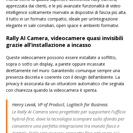
apprezzata dai clienti, e le più avanzate funzionalità di video
intelligence solitamente riservate ai dispositivi di fascia più alta.
Il tutto in un formato compatto, ideale per un’integrazione
elegante in sale consiliari, open space e ambienti formativi.
Rally AI Camera, videocamere quasi invisibili
grazie all’installazione a incasso
Queste videocamere possono essere installate a soffitto,
sopra o sotto un display, a parete oppure incassate
direttamente nel muro. Garantendo comunque sempre una
presenza discreta e coerente con il design dell’ambiente. La
privacy è assicurata da un otturatore automatico che segnala
con chiarezza quando la videocamera è spenta.
Henry Levak, VP of Product, Logitech for Business
Le Rally AI Camera sono progettate per supportare l’ufficio
hybrid-first, dove la tecnologia scompare sullo sfondo per
consentire una perfetta integrazione tra mondo fisico e
digitale. Dalle sale riunioni compatte fino agli spazi più