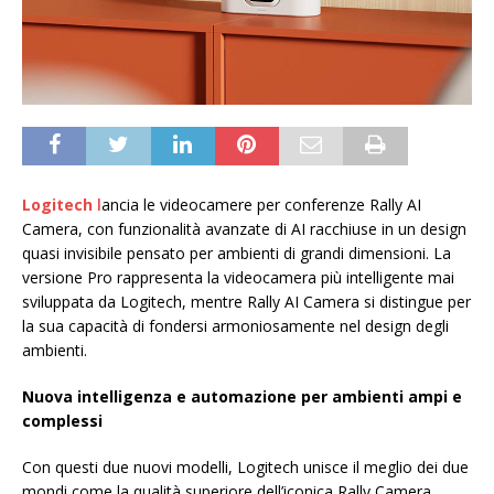
Logitech
l
ancia le videocamere per conferenze Rally AI
Camera, con funzionalità avanzate di AI racchiuse in un design
quasi invisibile pensato per ambienti di grandi dimensioni. La
versione Pro rappresenta la videocamera più intelligente mai
sviluppata da Logitech, mentre Rally AI Camera si distingue per
la sua capacità di fondersi armoniosamente nel design degli
ambienti.
Nuova intelligenza e automazione per ambienti ampi e
complessi
Con questi due nuovi modelli, Logitech unisce il meglio dei due
mondi come la qualità superiore dell’iconica Rally Camera,