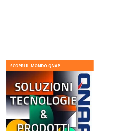
SCOPRI IL MONDO QNAP