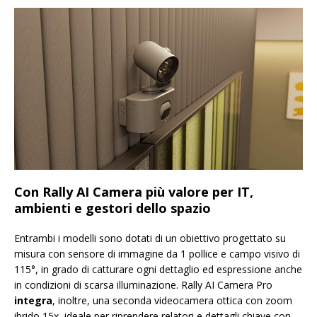
Con Rally AI Camera più valore per IT,
ambienti e gestori dello spazio
Entrambi i modelli sono dotati di un obiettivo progettato su
misura con sensore di immagine da 1 pollice e campo visivo di
115°, in grado di catturare ogni dettaglio ed espressione anche
in condizioni di scarsa illuminazione. Rally AI Camera Pro
integra
, inoltre, una seconda videocamera ottica con zoom
ibrido 15x, ideale per riprendere relatori e dettagli chiave con