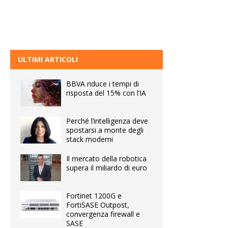
ULTIMI ARTICOLI
BBVA riduce i tempi di
risposta del 15% con l’IA
Perché l’intelligenza deve
spostarsi a monte degli
stack moderni
Il mercato della robotica
supera il miliardo di euro
Fortinet 1200G e
FortiSASE Outpost,
convergenza firewall e
SASE