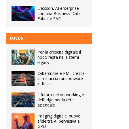
Ericsson, AI enterprise
con una Business Data
Fabric e SAP
FOCUS
Per la crescita digitale il
nodo resta nei sistemi
legacy
Cybercrime e PMI: cresce
la minaccia ransomware
in Italia
Il futuro del networking e
dell’edge per la rete
aziendale
Imaging digitale: nuove
sfide tra AI pervasiva e
GPU