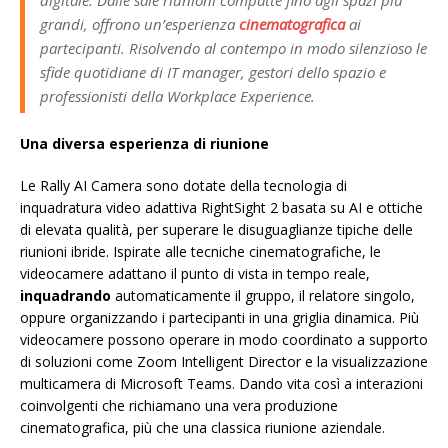
grandi, offrono un’esperienza
cinematografica
ai
partecipanti. Risolvendo al contempo in modo silenzioso le
sfide quotidiane di IT manager, gestori dello spazio e
professionisti della Workplace Experience.
Una diversa esperienza di riunione
Le Rally AI Camera sono dotate della tecnologia di
inquadratura video adattiva RightSight 2 basata su AI e ottiche
di elevata qualità, per superare le disuguaglianze tipiche delle
riunioni ibride. Ispirate alle tecniche cinematografiche, le
videocamere adattano il punto di vista in tempo reale,
inquadrando
automaticamente il gruppo, il relatore singolo,
oppure organizzando i partecipanti in una griglia dinamica. Più
videocamere possono operare in modo coordinato a supporto
di soluzioni come Zoom Intelligent Director e la visualizzazione
multicamera di Microsoft Teams. Dando vita così a interazioni
coinvolgenti che richiamano una vera produzione
cinematografica, più che una classica riunione aziendale.