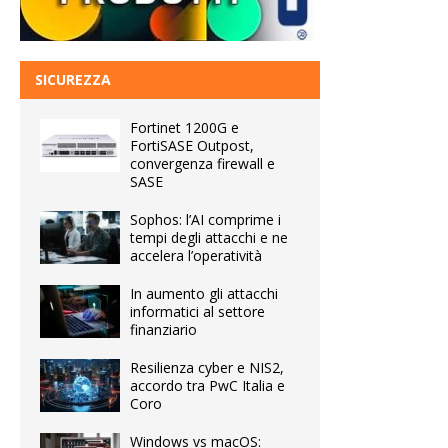
SICUREZZA
Fortinet 1200G e
FortiSASE Outpost,
convergenza firewall e
SASE
Sophos: l’AI comprime i
tempi degli attacchi e ne
accelera l’operatività
In aumento gli attacchi
informatici al settore
finanziario
Resilienza cyber e NIS2,
accordo tra PwC Italia e
Coro
Windows vs macOS: