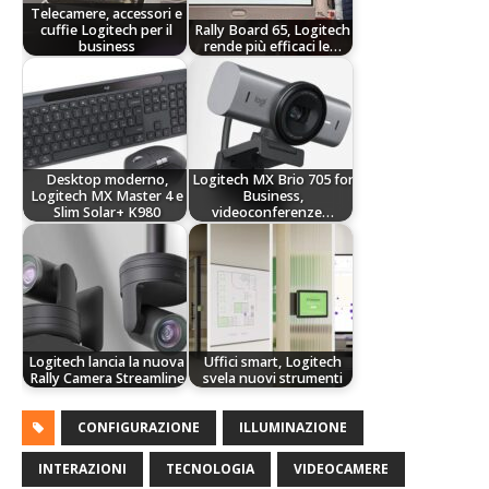
Telecamere, accessori e
cuffie Logitech per il
Rally Board 65, Logitech
business
rende più efficaci le…
Desktop moderno,
Logitech MX Brio 705 for
Logitech MX Master 4 e
Business,
Slim Solar+ K980
videoconferenze…
Logitech lancia la nuova
Uffici smart, Logitech
Rally Camera Streamline
svela nuovi strumenti
CONFIGURAZIONE
ILLUMINAZIONE
INTERAZIONI
TECNOLOGIA
VIDEOCAMERE