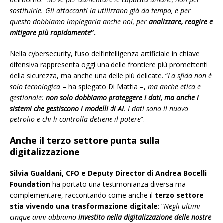
sostituirle. Gli attaccanti la utilizzano già da tempo, e per
questo dobbiamo impiegarla anche noi, per
analizzare, reagire e
mitigare più rapidamente
”.
Nella cybersecurity, l’uso dell’intelligenza artificiale in chiave
difensiva rappresenta oggi una delle frontiere più promettenti
della sicurezza, ma anche una delle più delicate. “
La sfida non è
solo tecnologica
– ha spiegato Di Mattia –,
ma anche etica e
gestionale:
non solo dobbiamo proteggere i dati, ma anche i
sistemi che gestiscono i modelli di AI
. I dati sono il nuovo
petrolio e chi li controlla detiene il potere
”.
Anche il terzo settore punta sulla
digitalizzazione
Silvia Gualdani,
CFO e Deputy Director di
Andrea Bocelli
Foundation
ha portato una testimonianza diversa ma
complementare, raccontando come anche il
terzo settore
stia vivendo una trasformazione digitale
: “
Negli ultimi
cinque anni abbiamo
investito nella digitalizzazione delle nostre