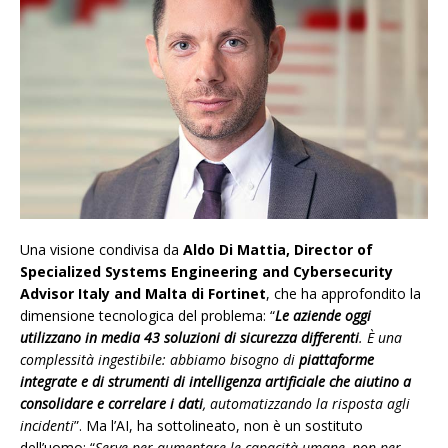
Una visione condivisa da
Aldo Di Mattia,
Director of
Specialized Systems Engineering and Cybersecurity
Advisor Italy and Malta di Fortinet
, che ha approfondito la
dimensione tecnologica del problema: “
Le aziende oggi
utilizzano in media 43 soluzioni di sicurezza differenti
. È una
complessità ingestibile: abbiamo bisogno di
piattaforme
integrate e di strumenti di intelligenza
artificiale che aiutino a
consolidare e correlare i dati
, automatizzando la risposta agli
incidenti
”. Ma l’AI, ha sottolineato, non è un sostituto
dell’uomo: “
Serve per aumentare le capacità umane, non per