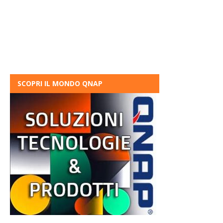
SCOPRI IL MONDO QNAP