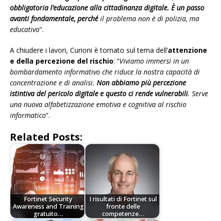
obbligatoria l’educazione alla cittadinanza digitale. È un passo
avanti fondamentale, perché
il problema non è di polizia, ma
educativo
”.
A chiudere i lavori, Curioni è tornato sul tema dell’
attenzione
e della percezione del rischio
: “
Viviamo immersi in un
bombardamento informativo che riduce la nostra capacità di
concentrazione e di analisi.
Non abbiamo più percezione
istintiva del pericolo digitale e questo ci rende vulnerabili
. Serve
una nuova alfabetizzazione emotiva e cognitiva al rischio
informatico
”.
Related Posts:
Fortinet Security
I risultati di Fortinet sul
Awareness and Training
fronte delle
gratuito…
competenze…