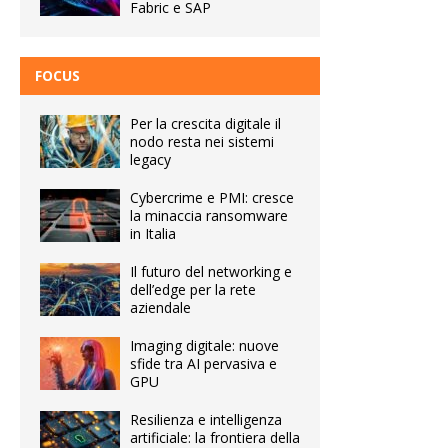
Fabric e SAP
FOCUS
Per la crescita digitale il
nodo resta nei sistemi
legacy
Cybercrime e PMI: cresce
la minaccia ransomware
in Italia
Il futuro del networking e
dell’edge per la rete
aziendale
Imaging digitale: nuove
sfide tra AI pervasiva e
GPU
Resilienza e intelligenza
artificiale: la frontiera della