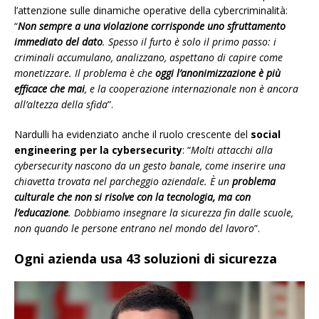
l’attenzione sulle dinamiche operative della cybercriminalità:
“
Non sempre a una violazione corrisponde uno sfruttamento
immediato del dato
. Spesso il furto è solo il primo passo: i
criminali accumulano, analizzano, aspettano di capire come
monetizzare. Il problema è che
oggi l’anonimizzazione è più
efficace che mai
, e la cooperazione internazionale non è ancora
all’altezza della sfida
”.
Nardulli ha evidenziato anche il ruolo crescente del
social
engineering per la cybersecurity
: “
Molti attacchi alla
cybersecurity nascono da un gesto banale, come inserire una
chiavetta trovata nel parcheggio aziendale. È un
problema
culturale
che non si risolve con la tecnologia, ma con
l’educazione
. Dobbiamo insegnare la sicurezza fin dalle scuole,
non quando le persone entrano nel mondo del lavoro
”.
Ogni azienda usa 43 soluzioni di sicurezza