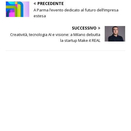
PRECEDENTE
A Parma l’evento dedicato al futuro dell’impresa
estesa
SUCCESSIVO
Creatività, tecnologia AI e visione: a Milano debutta
la startup Make it REAL