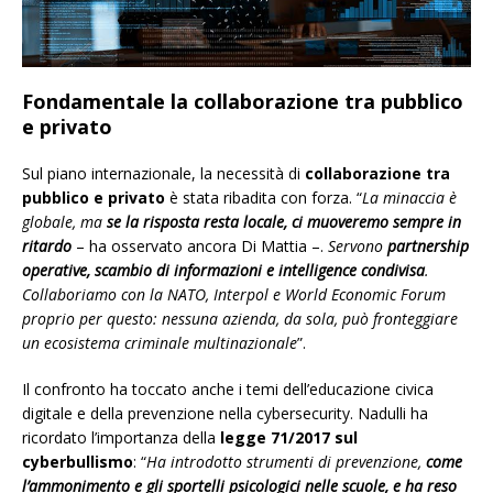
Fondamentale la collaborazione tra pubblico
e privato
Sul piano internazionale, la necessità di
collaborazione
tra
pubblico e privato
è stata ribadita con forza. “
La minaccia è
globale, ma
se la risposta resta locale, ci muoveremo sempre in
ritardo
– ha osservato ancora Di Mattia –.
Servono
partnership
operative, scambio di informazioni e intelligence condivisa
.
Collaboriamo con la NATO, Interpol e World Economic Forum
proprio per questo: nessuna azienda, da sola, può fronteggiare
un ecosistema criminale multinazionale
”.
Il confronto ha toccato anche i temi dell’educazione civica
digitale e della prevenzione nella cybersecurity. Nadulli ha
ricordato l’importanza della
legge 71/2017 sul
cyberbullismo
: “
Ha introdotto strumenti di prevenzione,
come
l’ammonimento e gli sportelli psicologici nelle scuole, e ha reso