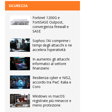
SICUREZZA
Fortinet 1200G e
FortiSASE Outpost,
convergenza firewall e
SASE
Sophos: l’AI comprime i
tempi degli attacchi e ne
accelera l’operatività
In aumento gli attacchi
informatici al settore
finanziario
Resilienza cyber e NIS2,
accordo tra PwC Italia e
Coro
Windows vs macOS:
registrate più minacce e
meno protezione