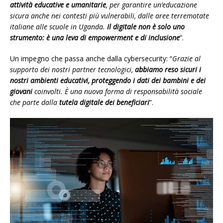
attività educative e umanitarie
, per garantire un’educazione
sicura anche nei contesti più vulnerabili, dalle aree terremotate
italiane alle scuole in Uganda.
Il digitale non è solo uno
strumento: è una leva di empowerment e di inclusione
”.
Un impegno che passa anche dalla cybersecurity: “
Grazie al
supporto dei nostri partner tecnologici,
abbiamo reso sicuri i
nostri ambienti educativi, proteggendo i dati dei bambini e dei
giovani
coinvolti. È una nuova forma di responsabilità sociale
che parte dalla
tutela digitale dei beneficiari
”.