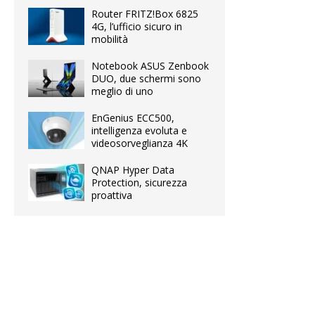
Router FRITZ!Box 6825
4G, l’ufficio sicuro in
mobilità
Notebook ASUS Zenbook
DUO, due schermi sono
meglio di uno
EnGenius ECC500,
intelligenza evoluta e
videosorveglianza 4K
QNAP Hyper Data
Protection, sicurezza
proattiva