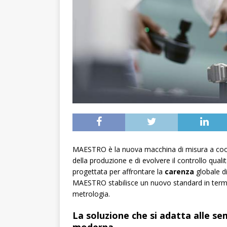
MAESTRO è la nuova macchina di misura a co
della produzione e di evolvere il controllo quali
progettata per affrontare la
carenza
globale di
MAESTRO stabilisce un nuovo standard in termini
metrologia.
La soluzione che si adatta alle s