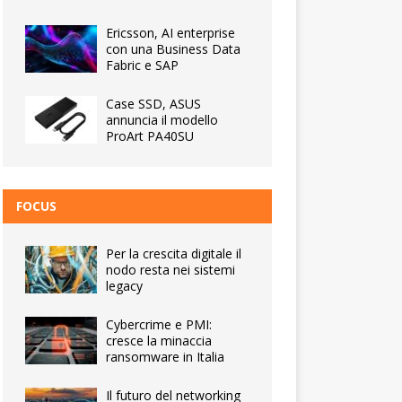
Ericsson, AI enterprise
con una Business Data
Fabric e SAP
Case SSD, ASUS
annuncia il modello
ProArt PA40SU
FOCUS
Per la crescita digitale il
nodo resta nei sistemi
legacy
Cybercrime e PMI:
cresce la minaccia
ransomware in Italia
Il futuro del networking