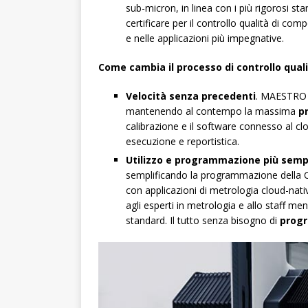
sub-micron, in linea con i più rigorosi stan
certificare per il controllo qualità di com
e nelle applicazioni più impegnative.
Come cambia il processo di controllo qual
Velocità senza precedenti
. MAESTRO o
mantenendo al contempo la massima
p
calibrazione e il software connesso al c
esecuzione e reportistica.
Utilizzo e programmazione più sempl
semplificando la programmazione della CMM
con applicazioni di metrologia cloud-na
agli esperti in metrologia e allo staff men
standard. Il tutto senza bisogno di
prog