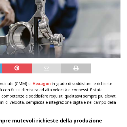
ordinate (CMM) di
Hexagon
in grado di soddisfare le richieste
tà con flussi di misura ad alta velocità e connessi. È stata
 competenze e soddisfare requisiti qualitativi sempre più elevati.
 di velocità, semplicità e integrazione digitale nel campo della
empre mutevoli richieste della produzione