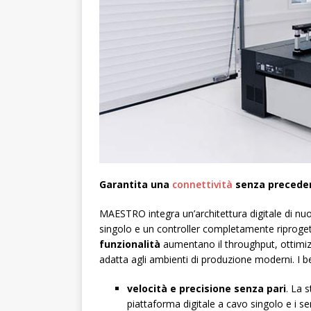
Garantita una
connettività
senza precede
MAESTRO integra un’architettura digitale di nuo
singolo e un controller completamente riproge
funzionalità
aumentano il throughput, ottimiz
adatta agli ambienti di produzione moderni. I ben
velocità e precisione senza pari
. La 
piattaforma digitale a cavo singolo e i 