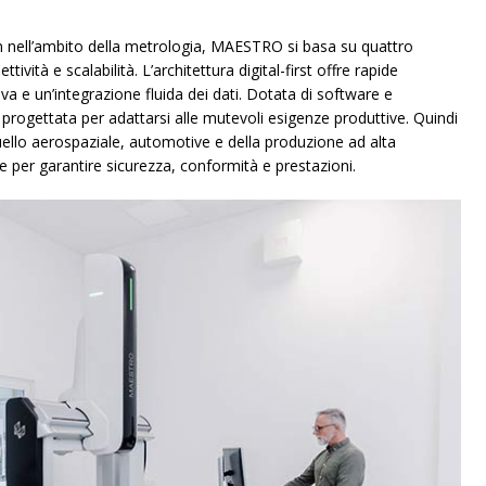
 nell’ambito della metrologia, MAESTRO si basa su quattro
tività e scalabilità. L’architettura digital-first offre rapide
va e un’integrazione fluida dei dati. Dotata di software e
ogettata per adattarsi alle mutevoli esigenze produttive. Quindi
usi quello aerospaziale, automotive e della produzione ad alta
per garantire sicurezza, conformità e prestazioni.