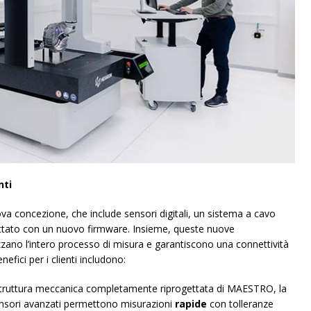
nti
va concezione, che include sensori digitali, un sistema a cavo
ttato con un nuovo firmware. Insieme, queste nuove
zano l’intero processo di misura e garantiscono una connettività
efici per i clienti includono:
struttura meccanica completamente riprogettata di MAESTRO, la
sensori avanzati permettono misurazioni
rapide
con tolleranze