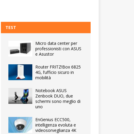
TEST
Micro data center per
professionisti con ASUS
e Asustor
Router FRITZ!Box 6825
4G, l’ufficio sicuro in
mobilità
Notebook ASUS
Zenbook DUO, due
schermi sono meglio di
uno
EnGenius ECC500,
intelligenza evoluta e
videosorveglianza 4K