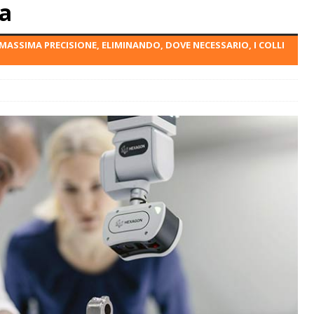
a
MASSIMA PRECISIONE, ELIMINANDO, DOVE NECESSARIO, I COLLI