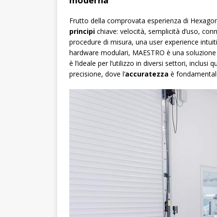
moderna
Frutto della comprovata esperienza di Hexagon
principi
chiave: velocità, semplicità d’uso, connet
procedure di misura, una user experience intuiti
hardware modulari, MAESTRO è una soluzione pr
è l’ideale per l’utilizzo in diversi settori, incl
precisione, dove l’
accuratezza
è fondamentale 