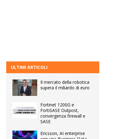
ULTIMI ARTICOLI
Il mercato della robotica
supera il miliardo di euro
Fortinet 1200G e
FortiSASE Outpost,
convergenza firewall e
SASE
Ericsson, AI enterprise
con una Business Data