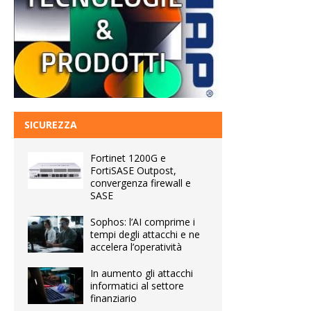
SICUREZZA
Fortinet 1200G e
FortiSASE Outpost,
convergenza firewall e
SASE
Sophos: l’AI comprime i
tempi degli attacchi e ne
accelera l’operatività
In aumento gli attacchi
informatici al settore
finanziario