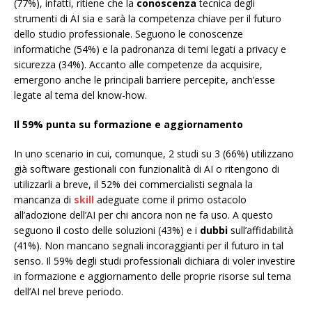
(77%), infatti, ritiene che la
conoscenza
tecnica degli
strumenti di AI sia e sarà la competenza chiave per il futuro
dello studio professionale. Seguono le conoscenze
informatiche (54%) e la padronanza di temi legati a privacy e
sicurezza (34%). Accanto alle competenze da acquisire,
emergono anche le principali barriere percepite, anch’esse
legate al tema del know-how.
Il 59% punta su formazione e aggiornamento
In uno scenario in cui, comunque, 2 studi su 3 (66%) utilizzano
già software gestionali con funzionalità di AI o ritengono di
utilizzarli a breve, il 52% dei commercialisti segnala la
mancanza di
skill
adeguate come il primo ostacolo
all’adozione dell’AI per chi ancora non ne fa uso. A questo
seguono il costo delle soluzioni (43%) e i
dubbi
sull’affidabilità
(41%). Non mancano segnali incoraggianti per il futuro in tal
senso. Il 59% degli studi professionali dichiara di voler investire
in formazione e aggiornamento delle proprie risorse sul tema
dell’AI nel breve periodo.