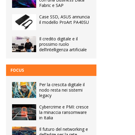
Fabric e SAP
Case SSD, ASUS annuncia
il modello ProArt PA40SU
Il credito digitale e il
prossimo ruolo
dell’intelligenza artificiale
FOCUS
Per la crescita digitale il
nodo resta nei sistemi
legacy
Cybercrime e PMI: cresce
la minaccia ransomware
in Italia
Il futuro del networking e
dell’edge per la rete