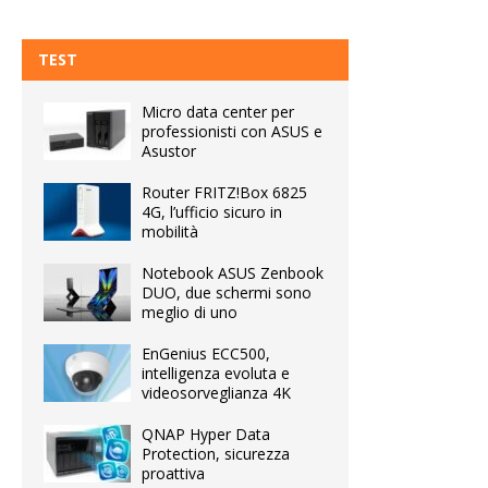
TEST
Micro data center per
professionisti con ASUS e
Asustor
Router FRITZ!Box 6825
4G, l’ufficio sicuro in
mobilità
Notebook ASUS Zenbook
DUO, due schermi sono
meglio di uno
EnGenius ECC500,
intelligenza evoluta e
videosorveglianza 4K
QNAP Hyper Data
Protection, sicurezza
proattiva