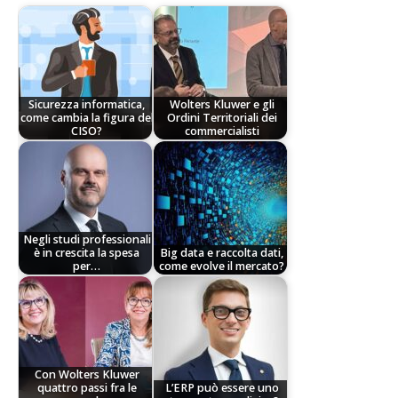
Sicurezza informatica,
Wolters Kluwer e gli
come cambia la figura del
Ordini Territoriali dei
CISO?
commercialisti
Negli studi professionali
è in crescita la spesa
Big data e raccolta dati,
per…
come evolve il mercato?
Con Wolters Kluwer
quattro passi fra le
L’ERP può essere uno