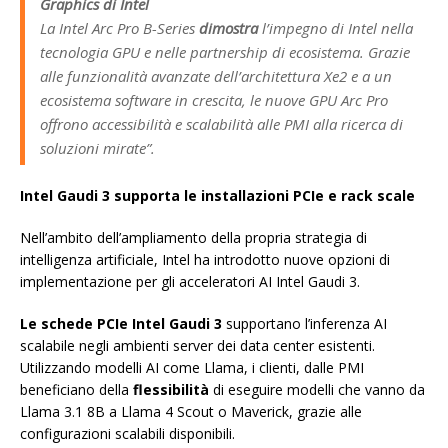
Graphics di Intel
La Intel Arc Pro B-Series
dimostra
l’impegno di Intel nella
tecnologia GPU e nelle partnership di ecosistema. Grazie
alle funzionalità avanzate dell’architettura Xe2 e a un
ecosistema software in crescita, le nuove GPU Arc Pro
offrono accessibilità e scalabilità alle PMI alla ricerca di
soluzioni mirate”.
Intel Gaudi 3 supporta le installazioni PCIe e rack scale
Nell’ambito dell’ampliamento della propria strategia di
intelligenza artificiale, Intel ha introdotto nuove opzioni di
implementazione per gli acceleratori AI Intel Gaudi 3.
Le schede PCIe Intel Gaudi 3
supportano l’inferenza AI
scalabile negli ambienti server dei data center esistenti.
Utilizzando modelli AI come Llama, i clienti, dalle PMI
beneficiano della
flessibilità
di eseguire modelli che vanno da
Llama 3.1 8B a Llama 4 Scout o Maverick, grazie alle
configurazioni scalabili disponibili.