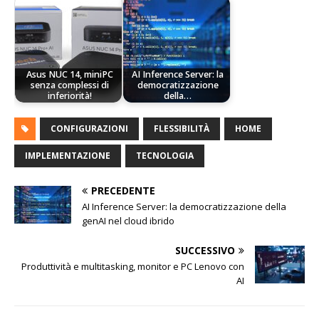
Asus NUC 14, miniPC
AI Inference Server: la
senza complessi di
democratizzazione
inferiorità!
della…
CONFIGURAZIONI
FLESSIBILITÀ
HOME
IMPLEMENTAZIONE
TECNOLOGIA
PRECEDENTE
AI Inference Server: la democratizzazione della
genAI nel cloud ibrido
SUCCESSIVO
Produttività e multitasking, monitor e PC Lenovo con
AI