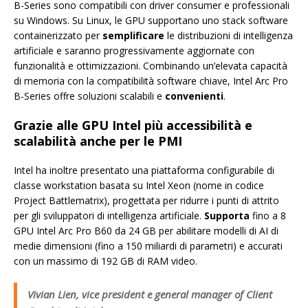
B-Series sono compatibili con driver consumer e professionali
su Windows. Su Linux, le GPU supportano uno stack software
containerizzato per
semplificare
le distribuzioni di intelligenza
artificiale e saranno progressivamente aggiornate con
funzionalità e ottimizzazioni. Combinando un’elevata capacità
di memoria con la compatibilità software chiave, Intel Arc Pro
B-Series offre soluzioni scalabili e
convenienti
.
Grazie alle GPU Intel più accessibilità e
scalabilità anche per le PMI
Intel ha inoltre presentato una piattaforma configurabile di
classe workstation basata su Intel Xeon (nome in codice
Project Battlematrix), progettata per ridurre i punti di attrito
per gli sviluppatori di intelligenza artificiale.
Supporta
fino a 8
GPU Intel Arc Pro B60 da 24 GB per abilitare modelli di AI di
medie dimensioni (fino a 150 miliardi di parametri) e accurati
con un massimo di 192 GB di RAM video.
Vivian Lien, vice president e general manager of Client