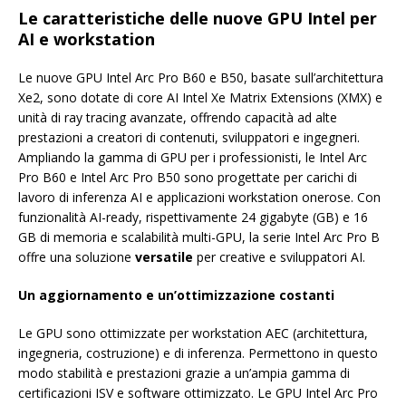
Le caratteristiche delle nuove GPU Intel per
AI e workstation
Le nuove GPU Intel Arc Pro B60 e B50, basate sull’architettura
Xe2, sono dotate di core AI Intel Xe Matrix Extensions (XMX) e
unità di ray tracing avanzate, offrendo capacità ad alte
prestazioni a creatori di contenuti, sviluppatori e ingegneri.
Ampliando la gamma di GPU per i professionisti, le Intel Arc
Pro B60 e Intel Arc Pro B50 sono progettate per carichi di
lavoro di inferenza AI e applicazioni workstation onerose. Con
funzionalità AI-ready, rispettivamente 24 gigabyte (GB) e 16
GB di memoria e scalabilità multi-GPU, la serie Intel Arc Pro B
offre una soluzione
versatile
per creative e sviluppatori AI.
Un aggiornamento e un’ottimizzazione costanti
Le GPU sono ottimizzate per workstation AEC (architettura,
ingegneria, costruzione) e di inferenza. Permettono in questo
modo stabilità e prestazioni grazie a un’ampia gamma di
certificazioni ISV e software ottimizzato. Le GPU Intel Arc Pro