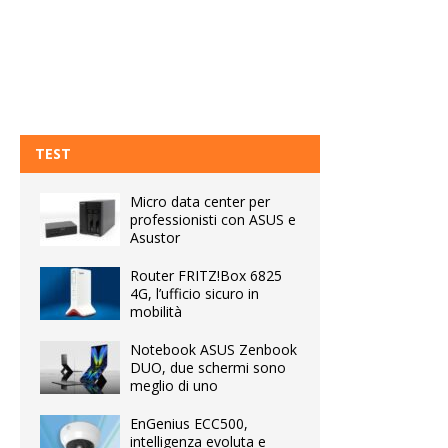
TEST
Micro data center per
professionisti con ASUS e
Asustor
Router FRITZ!Box 6825
4G, l’ufficio sicuro in
mobilità
Notebook ASUS Zenbook
DUO, due schermi sono
meglio di uno
EnGenius ECC500,
intelligenza evoluta e