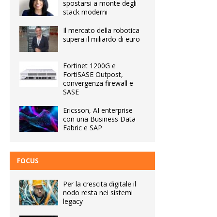
spostarsi a monte degli
stack moderni
Il mercato della robotica
supera il miliardo di euro
Fortinet 1200G e
FortiSASE Outpost,
convergenza firewall e
SASE
Ericsson, AI enterprise
con una Business Data
Fabric e SAP
FOCUS
Per la crescita digitale il
nodo resta nei sistemi
legacy