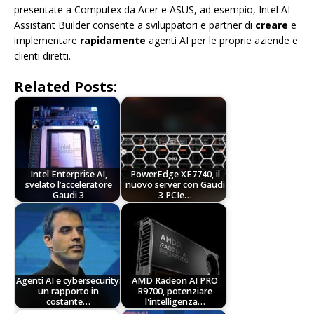
presentate a Computex da Acer e ASUS, ad esempio, Intel AI
Assistant Builder consente a sviluppatori e partner di
creare
e
implementare
rapidamente
agenti AI per le proprie aziende e
clienti diretti.
Related Posts:
Intel Enterprise AI,
PowerEdge XE7740, il
svelato l’acceleratore
nuovo server con Gaudi
Gaudi 3
3 PCIe…
Agenti AI e cybersecurity:
AMD Radeon AI PRO
un rapporto in
R9700, potenziare
costante…
l'intelligenza…