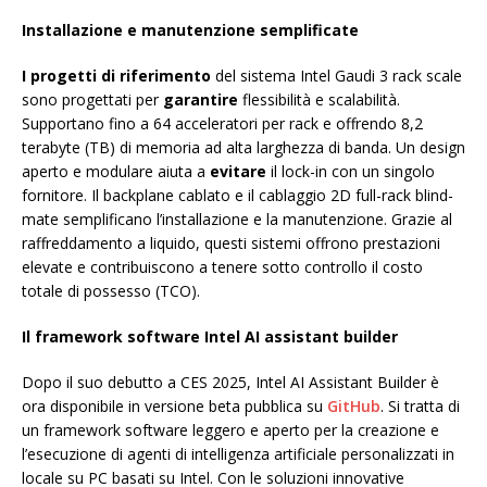
Installazione e manutenzione semplificate
I progetti di riferimento
del sistema Intel Gaudi 3 rack scale
sono progettati per
garantire
flessibilità e scalabilità.
Supportano fino a 64 acceleratori per rack e offrendo 8,2
terabyte (TB) di memoria ad alta larghezza di banda. Un design
aperto e modulare aiuta a
evitare
il lock-in con un singolo
fornitore. Il backplane cablato e il cablaggio 2D full-rack blind-
mate semplificano l’installazione e la manutenzione. Grazie al
raffreddamento a liquido, questi sistemi offrono prestazioni
elevate e contribuiscono a tenere sotto controllo il costo
totale di possesso (TCO).
Il framework software
Intel AI assistant builder
Dopo il suo debutto a CES 2025, Intel AI Assistant Builder è
ora disponibile in versione beta pubblica su
GitHub
. Si tratta di
un framework software leggero e aperto per la creazione e
l’esecuzione di agenti di intelligenza artificiale personalizzati in
locale su PC basati su Intel. Con le soluzioni innovative