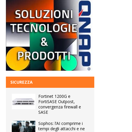
SICUREZZA
Fortinet 1200G e
FortiSASE Outpost,
convergenza firewall e
SASE
Sophos: l’AI comprime i
tempi degli attacchi e ne