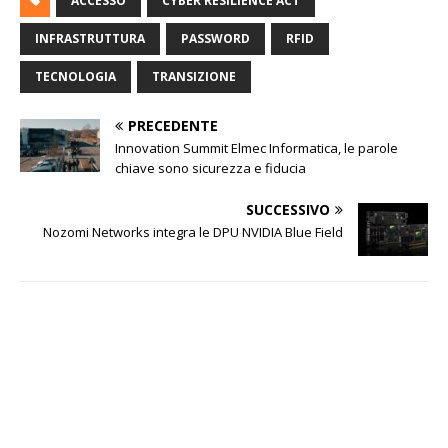
ACCESSO
CYBER RESILIENCE ACT
INFRASTRUTTURA
PASSWORD
RFID
TECNOLOGIA
TRANSIZIONE
PRECEDENTE
Innovation Summit Elmec Informatica, le parole
chiave sono sicurezza e fiducia
SUCCESSIVO
Nozomi Networks integra le DPU NVIDIA Blue Field