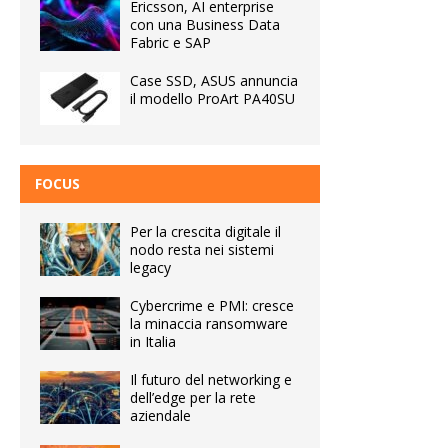
Ericsson, AI enterprise
con una Business Data
Fabric e SAP
Case SSD, ASUS annuncia
il modello ProArt PA40SU
FOCUS
Per la crescita digitale il
nodo resta nei sistemi
legacy
Cybercrime e PMI: cresce
la minaccia ransomware
in Italia
Il futuro del networking e
dell’edge per la rete
aziendale