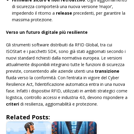
di sicurezza comporterà una nuova versione ‘major’,
impedendo il ritorno a
release
precedenti, per garantire la
massima protezione.
Verso un futuro digitale più resiliente
Gli strumenti software distribuiti da RFID Global, tra cui
ISOStart e i pacchetti SDK, sono già stati aggiornati secondo i
nuovi standard richiesti dalla normativa europea. Le versioni
attualmente disponibili integrano tutte le funzioni di sicurezza
previste, consentendo alle aziende utenti una
transizione
fluida verso la conformità. Con l’entrata in vigore del Cyber
Resilience Act, l’identificazione automatica entra in una nuova
fase. Infatti i dispositivi RFID, utilizzati in ambiti strategici come
logistica, controllo accessi e industria 4.0, devono rispondere a
criteri
di resilienza, aggiornabilità e protezione.
Related Posts: