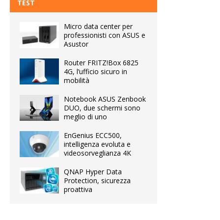
TEST
Micro data center per
professionisti con ASUS e
Asustor
Router FRITZ!Box 6825
4G, l’ufficio sicuro in
mobilità
Notebook ASUS Zenbook
DUO, due schermi sono
meglio di uno
EnGenius ECC500,
intelligenza evoluta e
videosorveglianza 4K
QNAP Hyper Data
Protection, sicurezza
proattiva