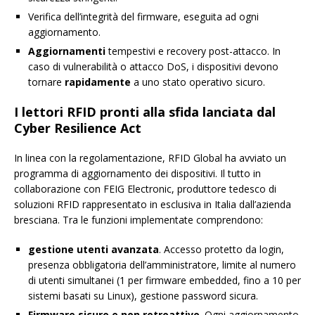
Verifica dell’integrità del firmware, eseguita ad ogni
aggiornamento.
Aggiornamenti
tempestivi e recovery post-attacco. In
caso di vulnerabilità o attacco DoS, i dispositivi devono
tornare
rapidamente
a uno stato operativo sicuro.
I lettori RFID pronti alla sfida lanciata dal
Cyber Resilience Act
In linea con la regolamentazione, RFID Global ha avviato un
programma di aggiornamento dei dispositivi. Il tutto in
collaborazione con FEIG Electronic, produttore tedesco di
soluzioni RFID rappresentato in esclusiva in Italia dall’azienda
bresciana. Tra le funzioni implementate comprendono:
gestione utenti
avanzata
. Accesso protetto da login,
presenza obbligatoria dell’amministratore, limite al numero
di utenti simultanei (1 per firmware embedded, fino a 10 per
sistemi basati su Linux), gestione password sicura.
Firmware sicuro e non retroattivo
. Ogni aggiornamento