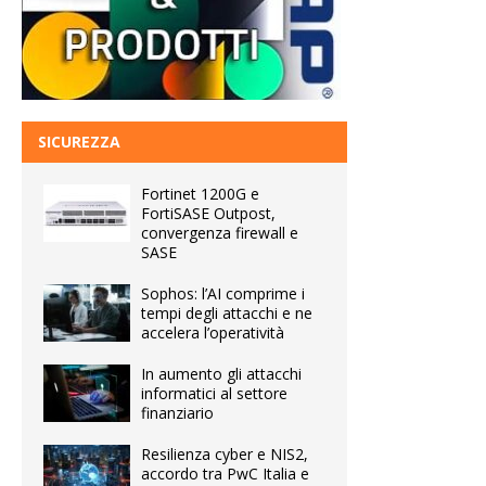
SICUREZZA
Fortinet 1200G e
FortiSASE Outpost,
convergenza firewall e
SASE
Sophos: l’AI comprime i
tempi degli attacchi e ne
accelera l’operatività
In aumento gli attacchi
informatici al settore
finanziario
Resilienza cyber e NIS2,
accordo tra PwC Italia e