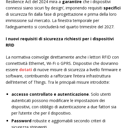
Resilience Act del 2024 mira a
garantire
che i dispositivi
connessi siano sicuri ‘by design’, imponendo requisiti
specifici
di sicurezza fin dalla fase di progettazione e prima della loro
immissione sul mercato. La finestra temporale per
l’adeguamento si concluderà nel quarto trimestre del 2027.
I nuovi requisiti di sicurezza richiesti per i dispositivi
RFID
La normativa coinvolge direttamente anche i lettori RFID con
connettività Ethernet, Wi-Fi o GPRS. Dispositivi che dovranno
essere
dotati
di nuove misure di sicurezza a livello firmware e
software, contribuendo a rafforzare l’intera infrastruttura
dell’Internet of Things. Tra le principali misure introdotte:
accesso controllato e autenticazione
. Solo utenti
autenticati possono modificare le impostazioni dei
dispositivi, con obbligo di autenticazione a due fattori sia
per l’utente che per il dispositivo.
Password
robuste e aggiornabili secondo criteri di
sicurezza stringenti.