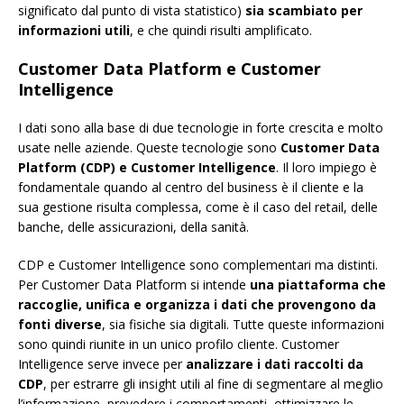
significato dal punto di vista statistico)
sia scambiato per
informazioni utili
, e che quindi risulti amplificato.
Customer Data Platform e Customer
Intelligence
I dati sono alla base di due tecnologie in forte crescita e molto
usate nelle aziende. Queste tecnologie sono
Customer Data
Platform (CDP) e Customer Intelligence
. Il loro impiego è
fondamentale quando al centro del business è il cliente e la
sua gestione risulta complessa, come è il caso del retail, delle
banche, delle assicurazioni, della sanità.
CDP e Customer Intelligence sono complementari ma distinti.
Per Customer Data Platform si intende
una piattaforma che
raccoglie, unifica e organizza i dati che provengono da
fonti diverse
, sia fisiche sia digitali. Tutte queste informazioni
sono quindi riunite in un unico profilo cliente. Customer
Intelligence serve invece per
analizzare i dati raccolti da
CDP
, per estrarre gli insight utili al fine di segmentare al meglio
l’informazione, prevedere i comportamenti, ottimizzare le