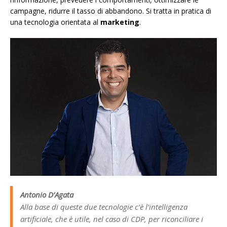
campagne, ridurre il tasso di abbandono. Si tratta in pratica di
una tecnologia orientata al
marketing
.
Antonio D’Agata
Alla base di queste due tecnologie c’è l’intelligenza
artificiale, che è utile, nel caso di CDP, per riconciliare i