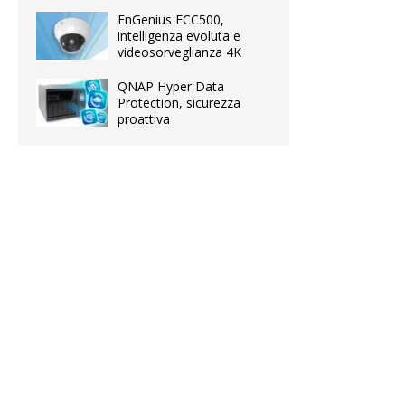
EnGenius ECC500,
intelligenza evoluta e
videosorveglianza 4K
QNAP Hyper Data
Protection, sicurezza
proattiva