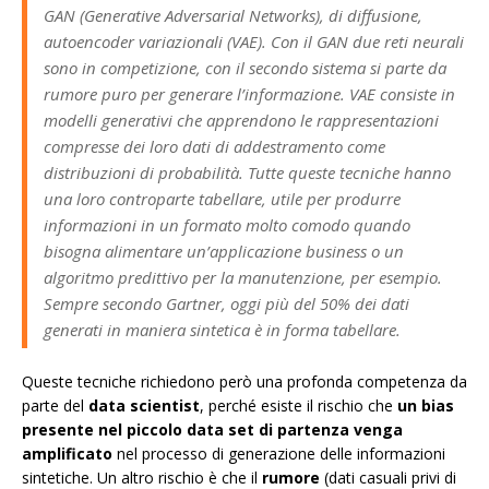
GAN (Generative Adversarial Networks), di diffusione,
autoencoder variazionali (VAE). Con il GAN due reti neurali
sono in competizione, con il secondo sistema si parte da
rumore puro per generare l’informazione. VAE consiste in
modelli generativi che apprendono le rappresentazioni
compresse dei loro dati di addestramento come
distribuzioni di probabilità. Tutte queste tecniche hanno
una loro controparte tabellare, utile per produrre
informazioni in un formato molto comodo quando
bisogna alimentare un’applicazione business o un
algoritmo predittivo per la manutenzione, per esempio.
Sempre secondo Gartner, oggi più del 50% dei dati
generati in maniera sintetica è in forma tabellare.
Queste tecniche richiedono però una profonda competenza da
parte del
data scientist
, perché esiste il rischio che
un bias
presente nel piccolo data set di partenza venga
amplificato
nel processo di generazione delle informazioni
sintetiche. Un altro rischio è che il
rumore
(dati casuali privi di