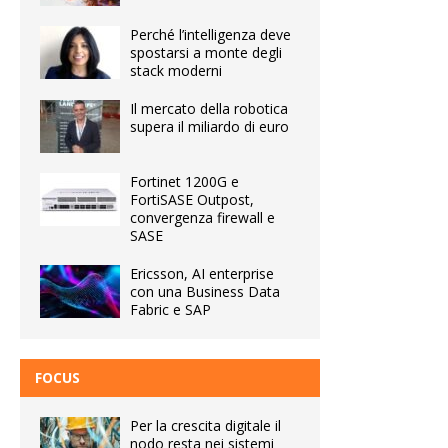
Perché l’intelligenza deve
spostarsi a monte degli
stack moderni
Il mercato della robotica
supera il miliardo di euro
Fortinet 1200G e
FortiSASE Outpost,
convergenza firewall e
SASE
Ericsson, AI enterprise
con una Business Data
Fabric e SAP
FOCUS
Per la crescita digitale il
nodo resta nei sistemi