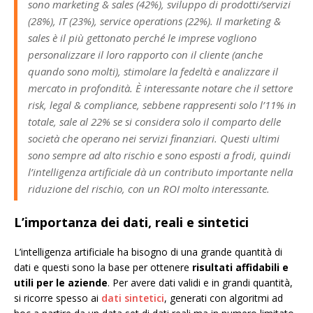
sono marketing & sales (42%), sviluppo di prodotti/servizi
(28%), IT (23%), service operations (22%). Il marketing &
sales è il più gettonato perché le imprese vogliono
personalizzare il loro rapporto con il cliente (anche
quando sono molti), stimolare la fedeltà e analizzare il
mercato in profondità. È interessante notare che il settore
risk, legal & compliance, sebbene rappresenti solo l’11% in
totale, sale al 22% se si considera solo il comparto delle
società che operano nei servizi finanziari. Questi ultimi
sono sempre ad alto rischio e sono esposti a frodi, quindi
l’intelligenza artificiale dà un contributo importante nella
riduzione del rischio, con un ROI molto interessante.
L’importanza dei dati, reali e sintetici
L’intelligenza artificiale ha bisogno di una grande quantità di
dati e questi sono la base per ottenere
risultati affidabili e
utili per le aziende
. Per avere dati validi e in grandi quantità,
si ricorre spesso ai
dati sintetici
, generati con algoritmi ad