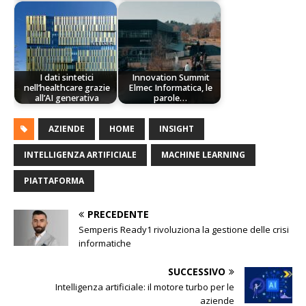
I dati sintetici
Innovation Summit
nell’healthcare grazie
Elmec Informatica, le
all’AI generativa
parole…
AZIENDE
HOME
INSIGHT
INTELLIGENZA ARTIFICIALE
MACHINE LEARNING
PIATTAFORMA
PRECEDENTE
Semperis Ready1 rivoluziona la gestione delle crisi
informatiche
SUCCESSIVO
Intelligenza artificiale: il motore turbo per le
aziende