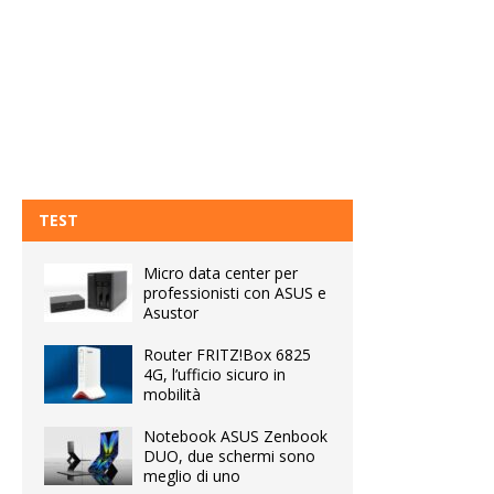
TEST
Micro data center per
professionisti con ASUS e
Asustor
Router FRITZ!Box 6825
4G, l’ufficio sicuro in
mobilità
Notebook ASUS Zenbook
DUO, due schermi sono
meglio di uno