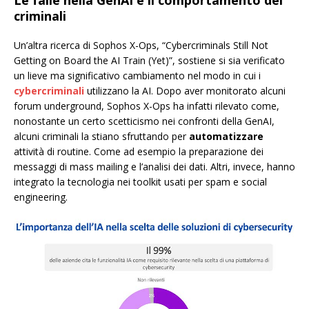
criminali
Un’altra ricerca di Sophos X-Ops, “Cybercriminals Still Not
Getting on Board the AI Train (Yet)”, sostiene si sia verificato
un lieve ma significativo cambiamento nel modo in cui i
cybercriminali
utilizzano la AI. Dopo aver monitorato alcuni
forum underground, Sophos X-Ops ha infatti rilevato come,
nonostante un certo scetticismo nei confronti della GenAI,
alcuni criminali la stiano sfruttando per
automatizzare
attività di routine. Come ad esempio la preparazione dei
messaggi di mass mailing e l’analisi dei dati. Altri, invece, hanno
integrato la tecnologia nei toolkit usati per spam e social
engineering.