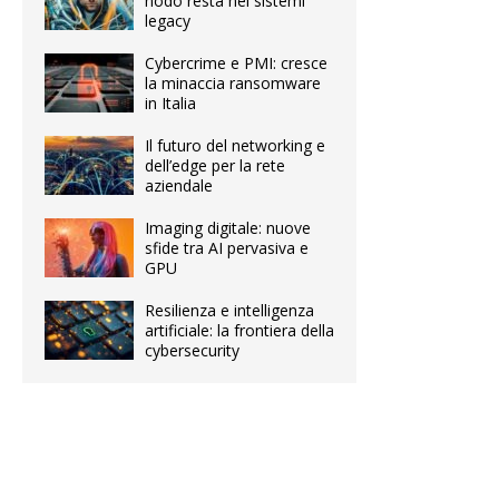
nodo resta nei sistemi
legacy
Cybercrime e PMI: cresce
la minaccia ransomware
in Italia
Il futuro del networking e
dell’edge per la rete
aziendale
Imaging digitale: nuove
sfide tra AI pervasiva e
GPU
Resilienza e intelligenza
artificiale: la frontiera della
cybersecurity