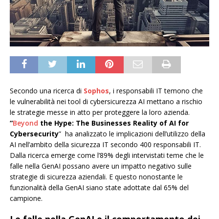
Secondo una ricerca di
Sophos
, i responsabili IT temono che
le vulnerabilità nei tool di cybersicurezza AI mettano a rischio
le strategie messe in atto per proteggere la loro azienda.
“
Beyond
the Hype: The Businesses Reality of AI for
Cybersecurity
” ha analizzato le implicazioni dell’utilizzo della
AI nell’ambito della sicurezza IT secondo 400 responsabili IT.
Dalla ricerca emerge come l’89% degli intervistati teme che le
falle nella GenAI possano avere un impatto negativo sulle
strategie di sicurezza aziendali. E questo nonostante le
funzionalità della GenAI siano state adottate dal 65% del
campione.
Le falle nella GenAI e il comportamento dei