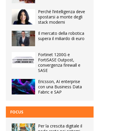
Perché l’intelligenza deve
spostarsi a monte degli
stack moderni
Il mercato della robotica
supera il miliardo di euro
Fortinet 1200G e
FortiSASE Outpost,
convergenza firewall e
SASE
Ericsson, AI enterprise
con una Business Data
Fabric e SAP
FOCUS
Per la crescita digitale il