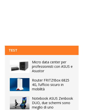
TEST
Micro data center per
professionisti con ASUS e
Asustor
Router FRITZ!Box 6825
4G, l’ufficio sicuro in
mobilità
Notebook ASUS Zenbook
DUO, due schermi sono
meglio di uno