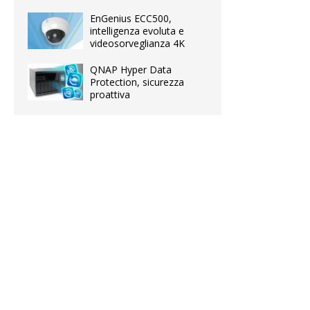
EnGenius ECC500,
intelligenza evoluta e
videosorveglianza 4K
QNAP Hyper Data
Protection, sicurezza
proattiva