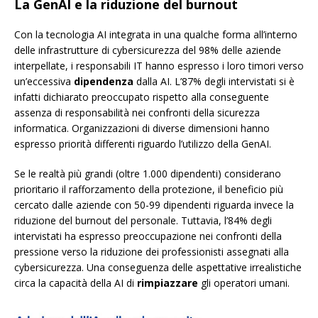
La GenAI e la riduzione del burnout
Con la tecnologia AI integrata in una qualche forma all’interno
delle infrastrutture di cybersicurezza del 98% delle aziende
interpellate, i responsabili IT hanno espresso i loro timori verso
un’eccessiva
dipendenza
dalla AI. L’87% degli intervistati si è
infatti dichiarato preoccupato rispetto alla conseguente
assenza di responsabilità nei confronti della sicurezza
informatica. Organizzazioni di diverse dimensioni hanno
espresso priorità differenti riguardo l’utilizzo della GenAI.
Se le realtà più grandi (oltre 1.000 dipendenti) considerano
prioritario il rafforzamento della protezione, il beneficio più
cercato dalle aziende con 50-99 dipendenti riguarda invece la
riduzione del burnout del personale. Tuttavia, l’84% degli
intervistati ha espresso preoccupazione nei confronti della
pressione verso la riduzione dei professionisti assegnati alla
cybersicurezza. Una conseguenza delle aspettative irrealistiche
circa la capacità della AI di
rimpiazzare
gli operatori umani.