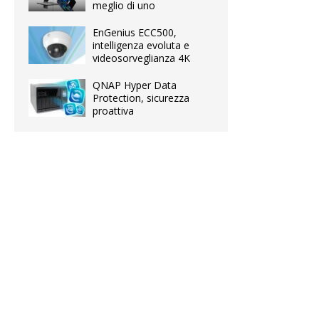
meglio di uno
EnGenius ECC500,
intelligenza evoluta e
videosorveglianza 4K
QNAP Hyper Data
Protection, sicurezza
proattiva