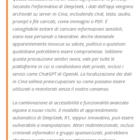
Secondo l’informativa di DeepSeek, i dati dell’app vengono
archiviati su server in Cina, includendo chat, testo, audio,
prompt e file caricati, come immagini o PDF. È
consigliabile evitare di caricare informazioni sensibili,
siano esse personali o lavorative. Anche domande
apparentemente innocue su salute, politica o questioni
quotidiane potrebbero essere compromesse. Sebbene
questa precauzione sembri ovvia, vale per tutte le
piattaforme in cui si condividono dati privati, inclusi i
servizi come ChatGPT di OpenAI. La localizzazione dei dati
in Cina solleva preoccupazioni su come possano essere
utilizzati o monitorati senza il nostro consenso.
La combinazione di accessibilità e funzionalità avanzata
espone a nuovi rischi. Il modello di apprendimento
automatico di DeepSeek, R1, seppur innovativo, può essere
vulnerabile a manipolazioni. Attori malintenzionati, inclusi
criminali informatici e gruppi sponsorizzati, potrebbero
sfruttare queste capacità per ottimizzare malware,