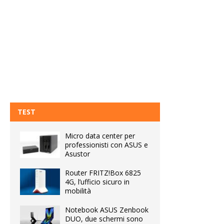
TEST
Micro data center per
professionisti con ASUS e
Asustor
Router FRITZ!Box 6825
4G, l’ufficio sicuro in
mobilità
Notebook ASUS Zenbook
DUO, due schermi sono