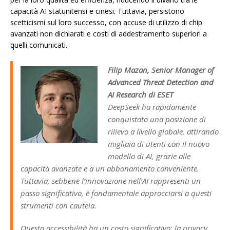
capacità AI statunitensi e cinesi. Tuttavia, persistono
scetticismi sul loro successo, con accuse di utilizzo di chip
avanzati non dichiarati e costi di addestramento superiori a
quelli comunicati.
Filip Mazan, Senior Manager of
Advanced Threat Detection and
AI Research di ESET
DeepSeek ha rapidamente
conquistato una posizione di
rilievo a livello globale, attirando
migliaia di utenti con il nuovo
modello di AI, grazie alle
capacità avanzate e a un abbonamento conveniente.
Tuttavia, sebbene l’innovazione nell’AI rappresenti un
passo significativo, è fondamentale approcciarsi a questi
strumenti con cautela.
Questa accessibilità ha un costo significativo: la privacy.