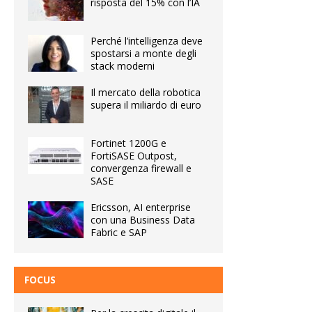
risposta del 15% con l’IA
Perché l’intelligenza deve
spostarsi a monte degli
stack moderni
Il mercato della robotica
supera il miliardo di euro
Fortinet 1200G e
FortiSASE Outpost,
convergenza firewall e
SASE
Ericsson, AI enterprise
con una Business Data
Fabric e SAP
FOCUS