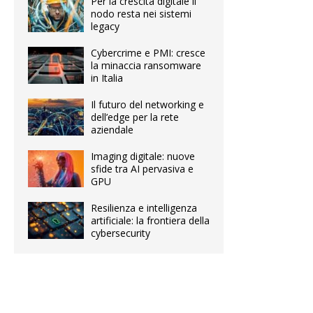
Per la crescita digitale il
nodo resta nei sistemi
legacy
Cybercrime e PMI: cresce
la minaccia ransomware
in Italia
Il futuro del networking e
dell’edge per la rete
aziendale
Imaging digitale: nuove
sfide tra AI pervasiva e
GPU
Resilienza e intelligenza
artificiale: la frontiera della
cybersecurity