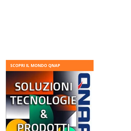
SCOPRI IL MONDO QNAP