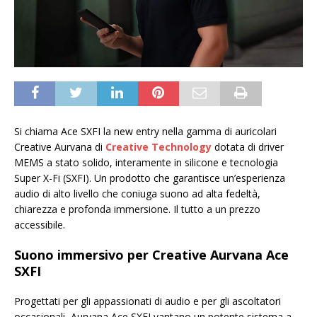
Si chiama Ace SXFI la new entry nella gamma di auricolari
Creative Aurvana di
Creative Technology
dotata di driver
MEMS a stato solido, interamente in silicone e tecnologia
Super X-Fi (SXFI). Un prodotto che garantisce un’esperienza
audio di alto livello che coniuga suono ad alta fedeltà,
chiarezza e profonda immersione. Il tutto a un prezzo
accessibile.
Suono immersivo per Creative Aurvana Ace
SXFI
Progettati per gli appassionati di audio e per gli ascoltatori
occasionali, Aurvana Ace SXFI vantano un potente sistema a