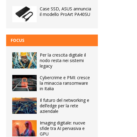
Case SSD, ASUS annuncia
il modello ProArt PA40SU
FOCUS
Per la crescita digitale il
nodo resta nei sistemi
legacy
Cybercrime e PMI: cresce
la minaccia ransomware
in Italia
Il futuro del networking e
dell’edge per la rete
aziendale
Imaging digitale: nuove
sfide tra AI pervasiva e
GPU