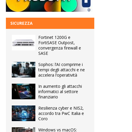
SICUREZZA
Fortinet 1200G e
FortiSASE Outpost,
convergenza firewall e
SASE
Sophos: l’AI comprime i
tempi degli attacchi e ne
accelera l’operatività
In aumento gli attacchi
informatici al settore
finanziario
Resilienza cyber e NIS2,
accordo tra PwC Italia e
Coro
Windows vs macOS: