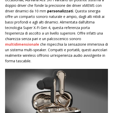
doppio driver che fonde la precisione dei driver xMEMS con
driver dinamici da 10 mm
personalizzati
. Questa sinergia
offre un comparto sonoro naturale e ampio, dagli alti nitidi ai
bassi profondi e agli alti dinamici. Alimentata dall’ultima
tecnologia Super X-Fi Gen 4, questa referenza porta
l’esperienza di ascolto a un livello superiore. Offre infatti una
chiarezza senza pari e un palcoscenico sonoro
multidimensionale
che rispecchia la sensazione immersiva di
un sistema multi-speaker. Compatti e portatili, questi auricolari
realmente wireless offrono un’esperienza audio avvolgente in
forma tascabile.