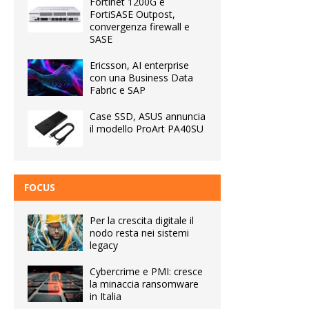
Fortinet 1200G e
FortiSASE Outpost,
convergenza firewall e
SASE
Ericsson, AI enterprise
con una Business Data
Fabric e SAP
Case SSD, ASUS annuncia
il modello ProArt PA40SU
FOCUS
Per la crescita digitale il
nodo resta nei sistemi
legacy
Cybercrime e PMI: cresce
la minaccia ransomware
in Italia