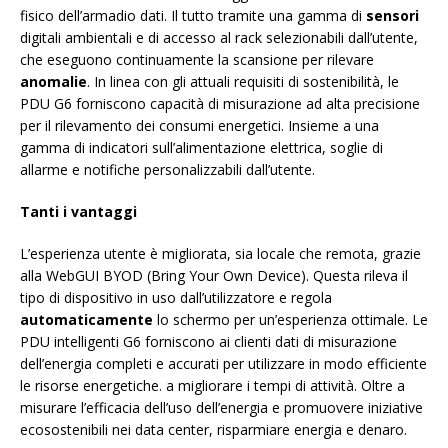
fisico dell’armadio dati. Il tutto tramite una gamma di
sensori
digitali ambientali e di accesso al rack selezionabili dall’utente,
che eseguono continuamente la scansione per rilevare
anomalie
. In linea con gli attuali requisiti di sostenibilità, le
PDU G6 forniscono capacità di misurazione ad alta precisione
per il rilevamento dei consumi energetici. Insieme a una
gamma di indicatori sull’alimentazione elettrica, soglie di
allarme e notifiche personalizzabili dall’utente.
Tanti i vantaggi
L’esperienza utente è migliorata, sia locale che remota, grazie
alla WebGUI BYOD (Bring Your Own Device). Questa rileva il
tipo di dispositivo in uso dall’utilizzatore e regola
automaticamente
lo schermo per un’esperienza ottimale. Le
PDU intelligenti G6 forniscono ai clienti dati di misurazione
dell’energia completi e accurati per utilizzare in modo efficiente
le risorse energetiche. a migliorare i tempi di attività. Oltre a
misurare l’efficacia dell’uso dell’energia e promuovere iniziative
ecosostenibili nei data center, risparmiare energia e denaro.