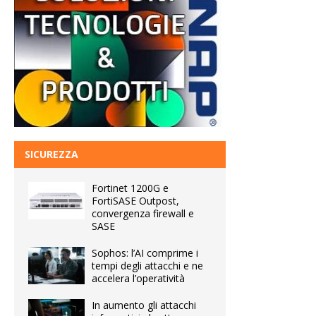
SICUREZZA
Fortinet 1200G e
FortiSASE Outpost,
convergenza firewall e
SASE
Sophos: l’AI comprime i
tempi degli attacchi e ne
accelera l’operatività
In aumento gli attacchi