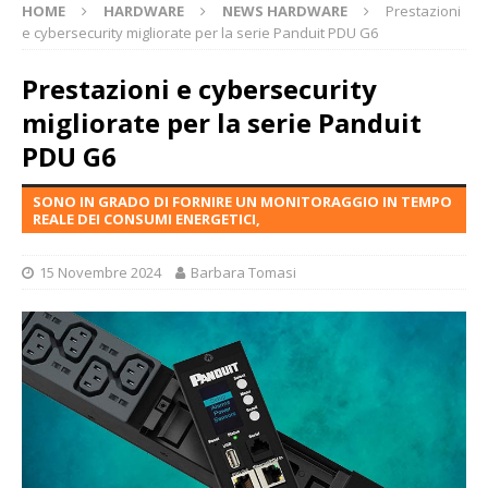
HOME
HARDWARE
NEWS HARDWARE
Prestazioni
e cybersecurity migliorate per la serie Panduit PDU G6
Prestazioni e cybersecurity
migliorate per la serie Panduit
PDU G6
SONO IN GRADO DI FORNIRE UN MONITORAGGIO IN TEMPO
REALE DEI CONSUMI ENERGETICI,
15 Novembre 2024
Barbara Tomasi