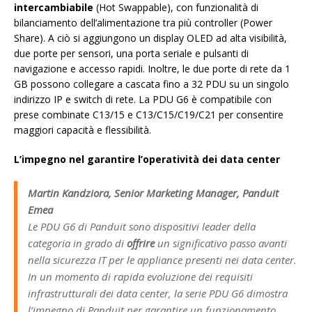
intercambiabile
(Hot Swappable), con funzionalità di
bilanciamento dell’alimentazione tra più controller (Power
Share). A ciò si aggiungono un display OLED ad alta visibilità,
due porte per sensori, una porta seriale e pulsanti di
navigazione e accesso rapidi. Inoltre, le due porte di rete da 1
GB possono collegare a cascata fino a 32 PDU su un singolo
indirizzo IP e switch di rete. La PDU G6 è compatibile con
prese combinate C13/15 e C13/C15/C19/C21 per consentire
maggiori capacità e flessibilità.
L’impegno nel garantire l’operatività dei data center
Martin Kandziora, Senior Marketing Manager, Panduit
Emea
Le PDU G6 di Panduit sono dispositivi leader della
categoria in grado di
offrire
un significativo passo avanti
nella sicurezza IT per le appliance presenti nei data center.
In un momento di rapida evoluzione dei requisiti
infrastrutturali dei data center, la serie PDU G6 dimostra
l’impegno di Panduit per garantire un funzionamento