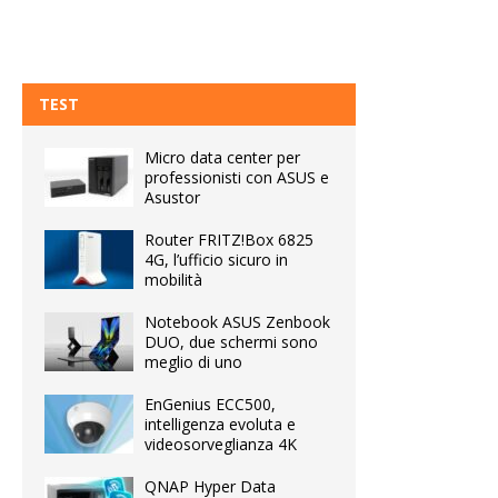
TEST
Micro data center per
professionisti con ASUS e
Asustor
Router FRITZ!Box 6825
4G, l’ufficio sicuro in
mobilità
Notebook ASUS Zenbook
DUO, due schermi sono
meglio di uno
EnGenius ECC500,
intelligenza evoluta e
videosorveglianza 4K
QNAP Hyper Data