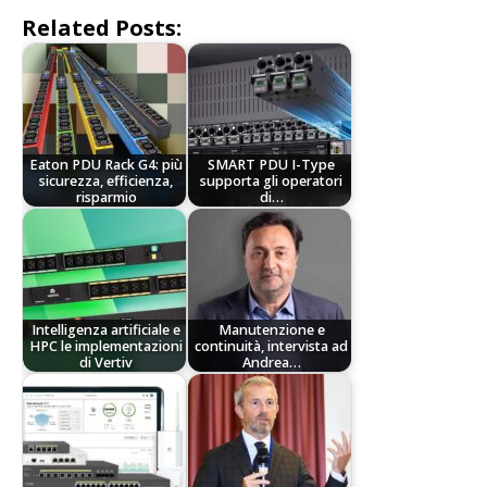
Related Posts:
Eaton PDU Rack G4: più
SMART PDU I-Type
sicurezza, efficienza,
supporta gli operatori
risparmio
di…
Intelligenza artificiale e
Manutenzione e
HPC le implementazioni
continuità, intervista ad
di Vertiv
Andrea…