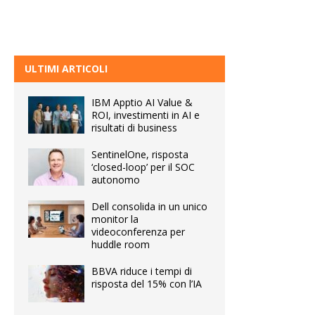
ULTIMI ARTICOLI
IBM Apptio AI Value &
ROI, investimenti in AI e
risultati di business
SentinelOne, risposta
‘closed-loop’ per il SOC
autonomo
Dell consolida in un unico
monitor la
videoconferenza per
huddle room
BBVA riduce i tempi di
risposta del 15% con l’IA