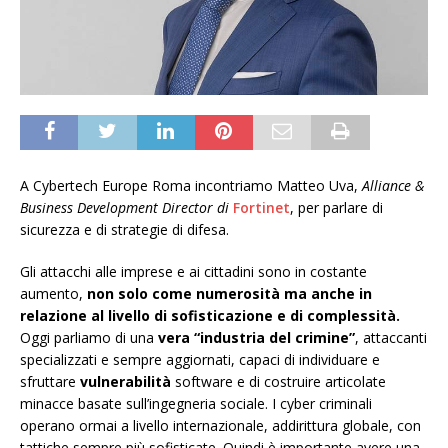
A Cybertech Europe Roma incontriamo Matteo Uva,
Alliance &
Business Development Director di
Fortinet
, per parlare di
sicurezza e di strategie di difesa.
Gli attacchi alle imprese e ai cittadini sono in costante
aumento,
non solo come numerosità ma anche in
relazione al livello di sofisticazione e di complessità.
Oggi parliamo di una
vera “industria del crimine”
, attaccanti
specializzati e sempre aggiornati, capaci di individuare e
sfruttare
vulnerabilità
software e di costruire articolate
minacce basate sull’ingegneria sociale. I cyber criminali
operano ormai a livello internazionale, addirittura globale, con
tattiche sempre più sofisticate. Quindi è importante avere una