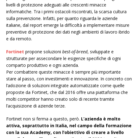
livelli di protezione adeguati alle crescenti minacce
informatiche. Tra i primi ostacoli riscontrati, la scarsa cultura
sulla prevenzione. Infatti, per quanto riguarda le aziende
italiane, dal report emerge la difficoltà a implementare misure
preventive di protezione dei dati negli ambienti di lavoro ibrido
e da remoto.
Fortinet
propone soluzioni
best-of-breed
, sviluppate e
strutturate per assecondare le esigenze specifiche di ogni
comparto produttivo e ogni azienda.
Per combattere queste minacce è sempre più importante
stare al passo, con investimenti e innovazione. In concreto con
l’adozione di soluzioni integrate automatizzate come quelle
proposte da Fortinet, che dal 2016 offre una piattaforma che
molti competitor hanno creato solo di recente tramite
l’acquisizione di aziende terze.
Fortinet non si ferma a questo, però.
L’azienda è molto
attiva, soprattutto in Italia, nel campo della formazione
con la sua Academy, con l’obiettivo di creare a livello