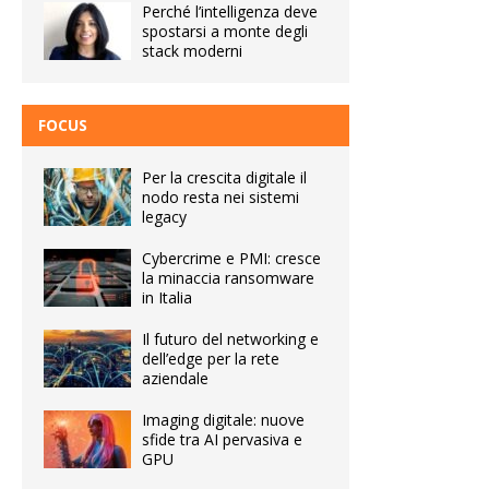
Perché l’intelligenza deve
spostarsi a monte degli
stack moderni
FOCUS
Per la crescita digitale il
nodo resta nei sistemi
legacy
Cybercrime e PMI: cresce
la minaccia ransomware
in Italia
Il futuro del networking e
dell’edge per la rete
aziendale
Imaging digitale: nuove
sfide tra AI pervasiva e
GPU