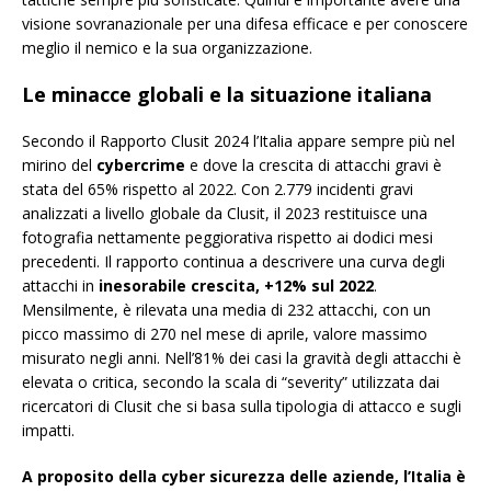
visione sovranazionale per una difesa efficace e per conoscere
meglio il nemico e la sua organizzazione.
Le minacce globali e la situazione italiana
Secondo il Rapporto Clusit 2024 l’Italia appare sempre più nel
mirino del
cybercrime
e dove la crescita di attacchi gravi è
stata del 65% rispetto al 2022. Con 2.779 incidenti gravi
analizzati a livello globale da Clusit, il 2023 restituisce una
fotografia nettamente peggiorativa rispetto ai dodici mesi
precedenti. Il rapporto continua a descrivere una curva degli
attacchi in
inesorabile crescita, +12% sul 2022
.
Mensilmente, è rilevata una media di 232 attacchi, con un
picco massimo di 270 nel mese di aprile, valore massimo
misurato negli anni. Nell’81% dei casi la gravità degli attacchi è
elevata o critica, secondo la scala di “severity” utilizzata dai
ricercatori di Clusit che si basa sulla tipologia di attacco e sugli
impatti.
A proposito della cyber sicurezza delle aziende, l’Italia è