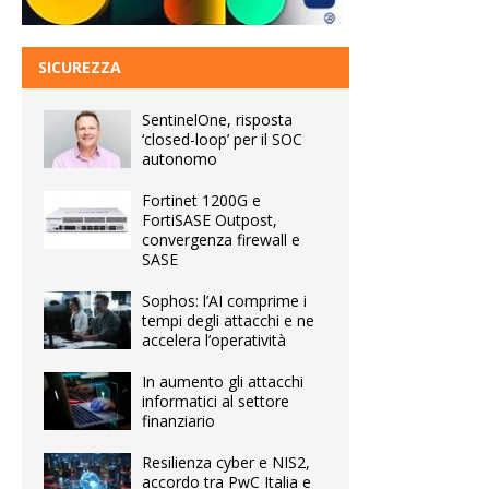
SICUREZZA
SentinelOne, risposta
‘closed-loop’ per il SOC
autonomo
Fortinet 1200G e
FortiSASE Outpost,
convergenza firewall e
SASE
Sophos: l’AI comprime i
tempi degli attacchi e ne
accelera l’operatività
In aumento gli attacchi
informatici al settore
finanziario
Resilienza cyber e NIS2,
accordo tra PwC Italia e