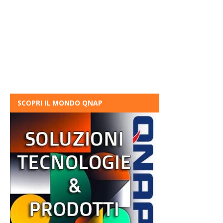
SCOPRI IL MONDO QNAP