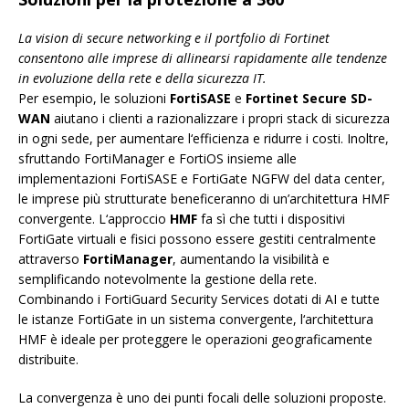
La vision di secure networking e il portfolio di Fortinet
consentono alle imprese di allinearsi rapidamente alle tendenze
in evoluzione della rete e della sicurezza IT.
Per esempio, le soluzioni
FortiSASE
e
Fortinet Secure SD-
WAN
aiutano i clienti a razionalizzare i propri stack di sicurezza
in ogni sede, per aumentare l‘efficienza e ridurre i costi. Inoltre,
sfruttando FortiManager e FortiOS insieme alle
implementazioni FortiSASE e FortiGate NGFW del data center,
le imprese più strutturate beneficeranno di un’architettura HMF
convergente. L‘approccio
HMF
fa sì che tutti i dispositivi
FortiGate virtuali e fisici possono essere gestiti centralmente
attraverso
FortiManager
, aumentando la visibilità e
semplificando notevolmente la gestione della rete.
Combinando i FortiGuard Security Services dotati di AI e tutte
le istanze FortiGate in un sistema convergente, l‘architettura
HMF è ideale per proteggere le operazioni geograficamente
distribuite.
La convergenza è uno dei punti focali delle soluzioni proposte.