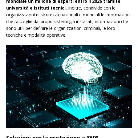
mondiale un milione di esperti entro il 2026 tramite
università e istituti tecnici.
Inoltre, condivide con le
organizzazioni di sicurezza nazionali e mondiali le informazioni
che raccoglie dai propri sistemi già installati, informazioni che
sono utili per definire le organizzazioni criminali, le loro
tecniche e modalità operative.
Soluzioni per la protezione a 360°