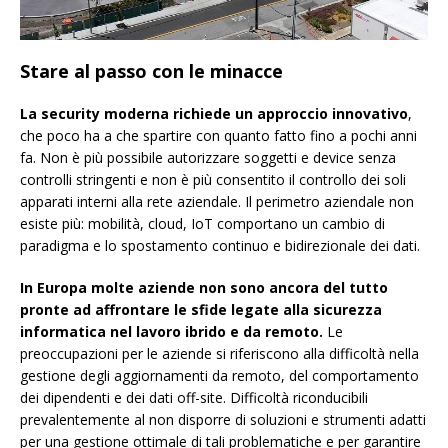
Stare al passo con le minacce
La security moderna richiede un approccio innovativo
,
che poco ha a che spartire con quanto fatto fino a pochi anni
fa. Non è più possibile autorizzare soggetti e device senza
controlli stringenti e non è più consentito il controllo dei soli
apparati interni alla rete aziendale. Il perimetro aziendale non
esiste più: mobilità, cloud, IoT comportano un cambio di
paradigma e lo spostamento continuo e bidirezionale dei dati.
In Europa molte aziende non sono ancora del tutto
pronte ad affrontare le sfide legate alla sicurezza
informatica nel lavoro ibrido e da remoto.
Le
preoccupazioni per le aziende si riferiscono alla difficoltà nella
gestione degli aggiornamenti da remoto, del comportamento
dei dipendenti e dei dati off-site. Difficoltà riconducibili
prevalentemente al non disporre di soluzioni e strumenti adatti
per una gestione ottimale di tali problematiche e per garantire