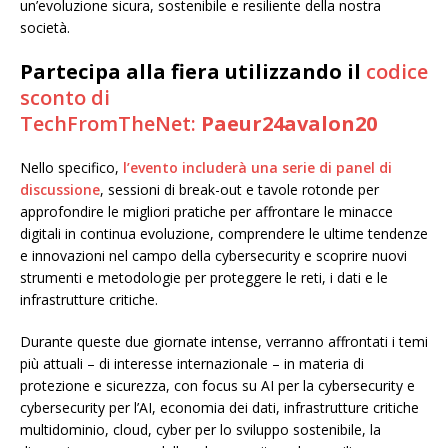
un’evoluzione sicura, sostenibile e resiliente della nostra
società.
Partecipa alla fiera utilizzando il
codice
sconto di
TechFromTheNet:
Paeur24avalon20
Nello specifico,
l’evento includerà una serie di panel di
discussione
, sessioni di break-out e tavole rotonde per
approfondire le migliori pratiche per affrontare le minacce
digitali in continua evoluzione, comprendere le ultime tendenze
e innovazioni nel campo della cybersecurity e scoprire nuovi
strumenti e metodologie per proteggere le reti, i dati e le
infrastrutture critiche.
Durante queste due giornate intense, verranno affrontati i temi
più attuali – di interesse internazionale – in materia di
protezione e sicurezza, con focus su AI per la cybersecurity e
cybersecurity per l’AI, economia dei dati, infrastrutture critiche
multidominio, cloud, cyber per lo sviluppo sostenibile, la