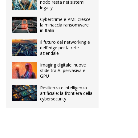
nodo resta nei sistemi
legacy
Cybercrime e PMI: cresce
la minaccia ransomware
in Italia
Il futuro del networking e
dell’edge per la rete
aziendale
Imaging digitale: nuove
sfide tra AI pervasiva e
GPU
Resilienza e intelligenza
artificiale: la frontiera della
cybersecurity