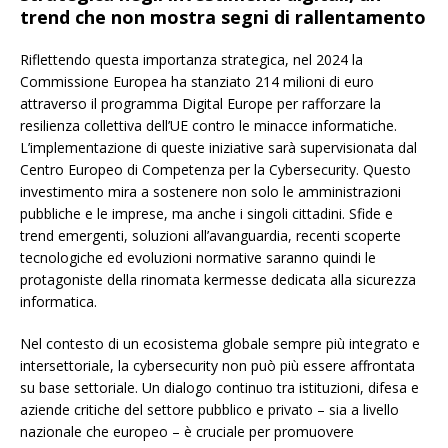
trend che non mostra segni di rallentamento
Riflettendo questa importanza strategica, nel 2024 la
Commissione Europea ha stanziato 214 milioni di euro
attraverso il programma Digital Europe per rafforzare la
resilienza collettiva dell’UE contro le minacce informatiche.
L’implementazione di queste iniziative sarà supervisionata dal
Centro Europeo di Competenza per la Cybersecurity. Questo
investimento mira a sostenere non solo le amministrazioni
pubbliche e le imprese, ma anche i singoli cittadini. Sfide e
trend emergenti, soluzioni all’avanguardia, recenti scoperte
tecnologiche ed evoluzioni normative saranno quindi le
protagoniste della rinomata kermesse dedicata alla sicurezza
informatica.
Nel contesto di un ecosistema globale sempre più integrato e
intersettoriale, la cybersecurity non può più essere affrontata
su base settoriale. Un dialogo continuo tra istituzioni, difesa e
aziende critiche del settore pubblico e privato – sia a livello
nazionale che europeo – è cruciale per promuovere