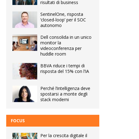
risultati di business
SentinelOne, risposta
‘closed-loop’ per il SOC
autonomo
Dell consolida in un unico
monitor la
videoconferenza per
huddle room
BBVA riduce i tempi di
risposta del 15% con l’IA
Perché l’intelligenza deve
spostarsi a monte degli
stack moderni
FOCUS
Per la crescita digitale il