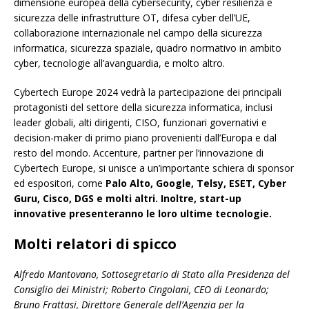
dimensione europea della cybersecurity, cyber resilienza e
sicurezza delle infrastrutture OT, difesa cyber dell’UE,
collaborazione internazionale nel campo della sicurezza
informatica, sicurezza spaziale, quadro normativo in ambito
cyber, tecnologie all’avanguardia, e molto altro.
Cybertech Europe 2024 vedrà la partecipazione dei principali
protagonisti del settore della sicurezza informatica, inclusi
leader globali, alti dirigenti, CISO, funzionari governativi e
decision-maker di primo piano provenienti dall’Europa e dal
resto del mondo. Accenture, partner per l’innovazione di
Cybertech Europe, si unisce a un’importante schiera di sponsor
ed espositori, come
Palo Alto, Google, Telsy, ESET, Cyber
Guru, Cisco, DGS e molti altri. Inoltre, start-up
innovative presenteranno le loro ultime tecnologie.
Molti relatori di spicco
Alfredo Mantovano, Sottosegretario di Stato alla Presidenza del
Consiglio dei Ministri; Roberto Cingolani, CEO di Leonardo;
Bruno Frattasi, Direttore Generale dell’Agenzia per la