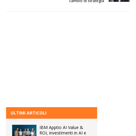
cambio di strategia
ULTIMI ARTICOLI
IBM Apptio AI Value &
ROI, investimenti in AI e