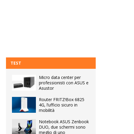
TEST
Micro data center per
professionisti con ASUS e
Asustor
Router FRITZ!Box 6825
4G, l’ufficio sicuro in
mobilità
Notebook ASUS Zenbook
DUO, due schermi sono
meglio di uno