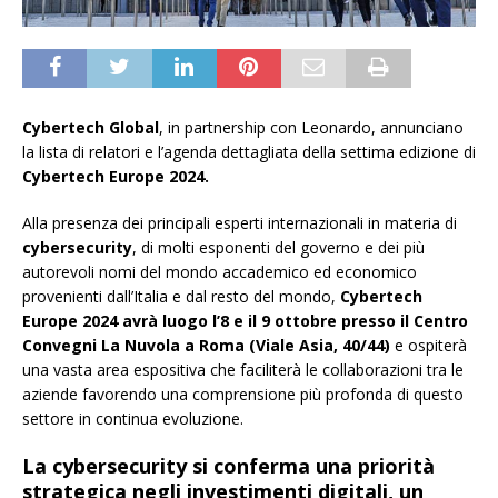
Cybertech Global
, in partnership con Leonardo, annunciano
la lista di relatori e l’agenda dettagliata della settima edizione di
Cybertech Europe 2024.
Alla presenza dei principali esperti internazionali in materia di
cybersecurity
, di molti esponenti del governo e dei più
autorevoli nomi del mondo accademico ed economico
provenienti dall’Italia e dal resto del mondo,
Cybertech
Europe 2024 avrà luogo l’8 e il 9 ottobre presso il Centro
Convegni La Nuvola a Roma (Viale Asia, 40/44)
e ospiterà
una vasta area espositiva che faciliterà le collaborazioni tra le
aziende favorendo una comprensione più profonda di questo
settore in continua evoluzione.
La cybersecurity si conferma una priorità
strategica negli investimenti digitali, un