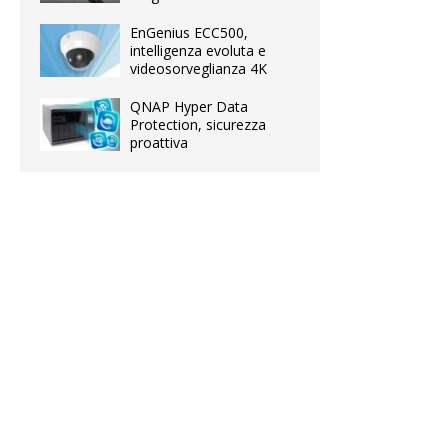
EnGenius ECC500,
intelligenza evoluta e
videosorveglianza 4K
QNAP Hyper Data
Protection, sicurezza
proattiva