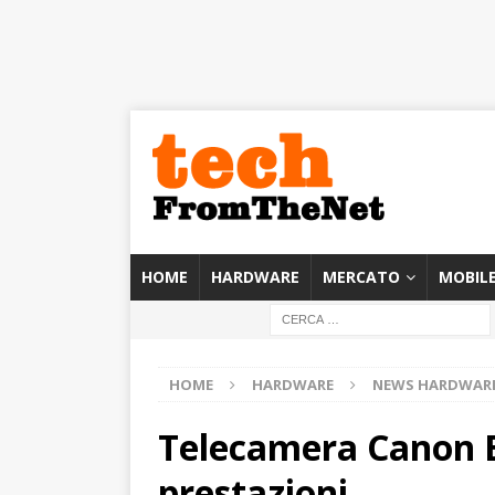
HOME
HARDWARE
MERCATO
MOBIL
HOME
HARDWARE
NEWS HARDWAR
Telecamera Canon 
prestazioni