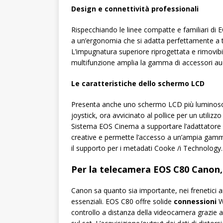
Design e connettività professionali
Rispecchiando le linee compatte e familiari d
a un’ergonomia che si adatta perfettamente a tutt
L’impugnatura superiore riprogettata e rimovibil
multifunzione amplia la gamma di accessori aud
Le caratteristiche dello schermo LCD
Presenta anche uno schermo LCD più luminoso e v
joystick, ora avvicinato al pollice per un utili
Sistema EOS Cinema a supportare l’adattatore 
creative e permette l’accesso a un’ampia gamm
il supporto per i metadati Cooke /i Technology.
Per la telecamera EOS C80 Canon,
Canon sa quanto sia importante, nei frenetici am
essenziali. EOS C80 offre solide
connessioni
Wi
controllo a distanza della videocamera grazie a