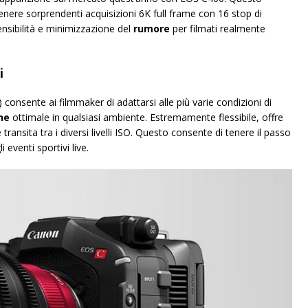
ttenere sorprendenti acquisizioni 6K full frame con 16 stop di
sibilità e minimizzazione del
rumore
per filmati realmente
i
 consente ai filmmaker di adattarsi alle più varie condizioni di
ne
ottimale in qualsiasi ambiente. Estremamente flessibile, offre
nsita tra i diversi livelli ISO. Questo consente di tenere il passo
 eventi sportivi live.