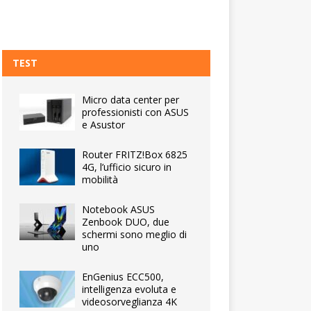
TEST
Micro data center per
professionisti con ASUS
e Asustor
Router FRITZ!Box 6825
4G, l’ufficio sicuro in
mobilità
Notebook ASUS
Zenbook DUO, due
schermi sono meglio di
uno
EnGenius ECC500,
intelligenza evoluta e
videosorveglianza 4K