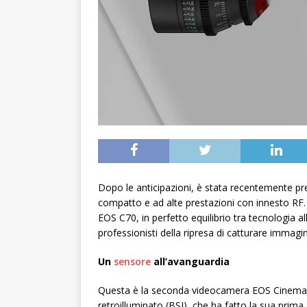
Dopo le anticipazioni, è stata recentemente p
compatto e ad alte prestazioni con innesto RF.
EOS C70, in perfetto equilibrio tra tecnologia 
professionisti della ripresa di catturare immagin
Un
sensore
all’avanguardia
Questa è la seconda videocamera EOS Cinema C
retroilluminato (BSI), che ha fatto la sua pri