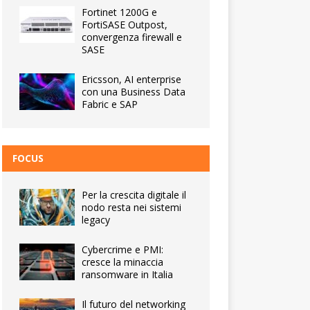
Fortinet 1200G e
FortiSASE Outpost,
convergenza firewall e
SASE
Ericsson, AI enterprise
con una Business Data
Fabric e SAP
FOCUS
Per la crescita digitale il
nodo resta nei sistemi
legacy
Cybercrime e PMI:
cresce la minaccia
ransomware in Italia
Il futuro del networking