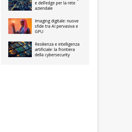
e dell’edge per la rete
aziendale
Imaging digitale: nuove
sfide tra AI pervasiva e
GPU
Resilienza e intelligenza
artificiale: la frontiera
della cybersecurity