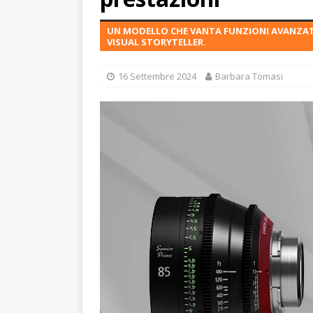
UN MODELLO CHE VANTA FUNZIONI AVANZATE,
VISUAL STORYTELLER.
16 Settembre 2024
Barbara Tomasi