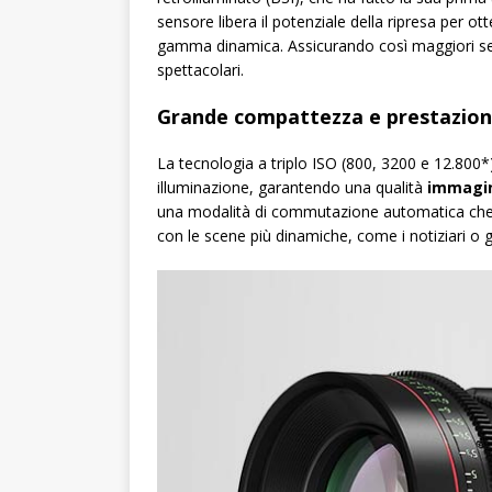
sensore libera il potenziale della ripresa per o
gamma dinamica. Assicurando così maggiori sen
spettacolari.
Grande compattezza e prestazion
La tecnologia a triplo ISO (800, 3200 e 12.800*)
illuminazione, garantendo una qualità
immagi
una modalità di commutazione automatica che tra
con le scene più dinamiche, come i notiziari o gli