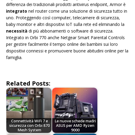
differenza dei tradizionali prodotti antivirus endpoint, Armor è
integrato
nel router come una soluzione di sicurezza tutto in
uno. Proteggendo così computer, telecamere di sicurezza,
baby monitor e altri dispositivi IoT sulla rete ed eliminando la
necessità
di più abbonamenti o software di sicurezza.
Integrato in Orbi 770 anche Netgear Smart Parental Controls
per gestire facilmente il tempo online dei bambini sui loro
dispositivi connessi e promuovere buone abitudini online per la
famiglia.
Related Posts:
Connettività WiFi 7 e
Le nuove schede madri
sicurezza con Orbi 870
ASUS per AMD Ryzen
Mesh System
9000