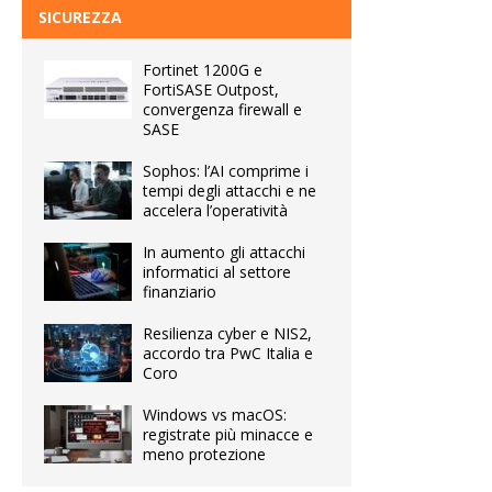
SICUREZZA
Fortinet 1200G e
FortiSASE Outpost,
convergenza firewall e
SASE
Sophos: l’AI comprime i
tempi degli attacchi e ne
accelera l’operatività
In aumento gli attacchi
informatici al settore
finanziario
Resilienza cyber e NIS2,
accordo tra PwC Italia e
Coro
Windows vs macOS:
registrate più minacce e
meno protezione