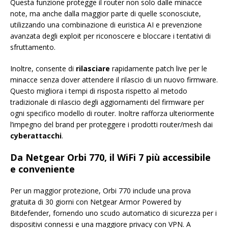
Questa funzione protegge il router non solo dalle minacce
note, ma anche dalla maggior parte di quelle sconosciute,
utilizzando una combinazione di euristica AI e prevenzione
avanzata degli exploit per riconoscere e bloccare i tentativi di
sfruttamento.
Inoltre, consente di
rilasciare
rapidamente patch live per le
minacce senza dover attendere il rilascio di un nuovo firmware.
Questo migliora i tempi di risposta rispetto al metodo
tradizionale di rilascio degli aggiornamenti del firmware per
ogni specifico modello di router. Inoltre rafforza ulteriormente
l’impegno del brand per proteggere i prodotti router/mesh dai
cyberattacchi
.
Da Netgear Orbi 770, il WiFi 7 più accessibile
e conveniente
Per un maggior protezione, Orbi 770 include una prova
gratuita di 30 giorni con Netgear Armor Powered by
Bitdefender, fornendo uno scudo automatico di sicurezza per i
dispositivi connessi e una maggiore privacy con VPN. A