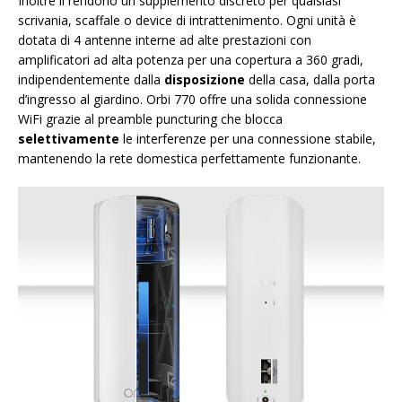
Inoltre li rendono un supplemento discreto per qualsiasi
scrivania, scaffale o device di intrattenimento. Ogni unità è
dotata di 4 antenne interne ad alte prestazioni con
amplificatori ad alta potenza per una copertura a 360 gradi,
indipendentemente dalla
disposizione
della casa, dalla porta
d’ingresso al giardino. Orbi 770 offre una solida connessione
WiFi grazie al preamble puncturing che blocca
selettivamente
le interferenze per una connessione stabile,
mantenendo la rete domestica perfettamente funzionante.