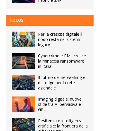
Fabric e SAP
FOCUS
Per la crescita digitale il
nodo resta nei sistemi
legacy
Cybercrime e PMI: cresce
la minaccia ransomware
in Italia
Il futuro del networking e
dell’edge per la rete
aziendale
Imaging digitale: nuove
sfide tra AI pervasiva e
GPU
Resilienza e intelligenza
artificiale: la frontiera della