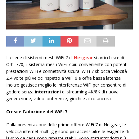
La serie di sistemi mesh WiFi 7 di
Netgear
si arricchisce di
Orbi 770, il sistema mesh WiFi 7 più conveniente con potenti
prestazioni WiFi e connettività sicura. WiFi 7 sblocca velocità
2,4 volte più veloci rispetto a WiFi 6 e offre bassa latenza.
Inoltre gestisce meglio le interferenze WiFi per consentire di
godere senza
interruzioni
di streaming 4K/8K di nuova
generazione, videoconferenze, giochi e altro ancora.
Cresce l’adozione del WiFi 7
Dalla presentazione delle prime offerte WiFi 7 di Netgear, le
velocità internet multi-gig sono più accessibili e le esigenze di
lavoro da casa sono rimaste stabili. Sono stati introdotti più