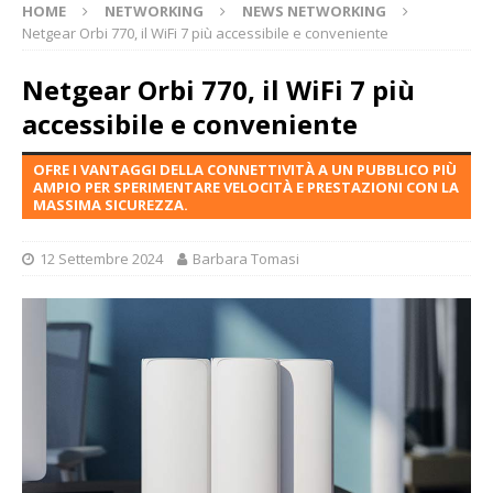
HOME
NETWORKING
NEWS NETWORKING
Netgear Orbi 770, il WiFi 7 più accessibile e conveniente
Netgear Orbi 770, il WiFi 7 più
accessibile e conveniente
OFRE I VANTAGGI DELLA CONNETTIVITÀ A UN PUBBLICO PIÙ
AMPIO PER SPERIMENTARE VELOCITÀ E PRESTAZIONI CON LA
MASSIMA SICUREZZA.
12 Settembre 2024
Barbara Tomasi