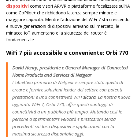
dispositivi
come visori AR/VR o piattaforme focalizzate sull’IA
come CoPilot+ che richiedono latenza sempre minore e
maggiore capacità. Mentre l’adozione del WiFi 7 sta crescendo
e nuove generazioni di dispositivi arrivano sul mercato, le
minacce IoT aumentano e la sicurezza dei router è
fondamentale.
WiFi 7 più accessibile e conveniente: Orbi 770
David Henry, presidente e General Manager di Connected
Home Products and Services di Netgear
L’obiettivo primario di Netgear è sempre stato quello di
creare e fornire soluzioni leader del settore con potenti
prestazioni e una connettività WiFi
sicura
. La nostra nuova
aggiunta WiFi 7, Orbi 770, offre questi vantaggi di
connettività a un pubblico più ampio. Aiutando così le
persone a sperimentare velocità e prestazioni senza
precedenti sui loro dispositivi e applicazioni con la
massima sicurezza disponibile oggi.