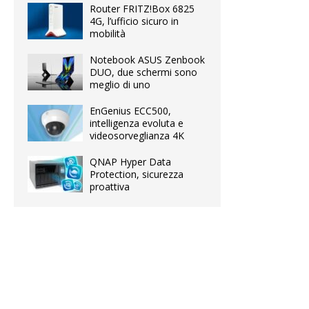
Router FRITZ!Box 6825
4G, l’ufficio sicuro in
mobilità
Notebook ASUS Zenbook
DUO, due schermi sono
meglio di uno
EnGenius ECC500,
intelligenza evoluta e
videosorveglianza 4K
QNAP Hyper Data
Protection, sicurezza
proattiva