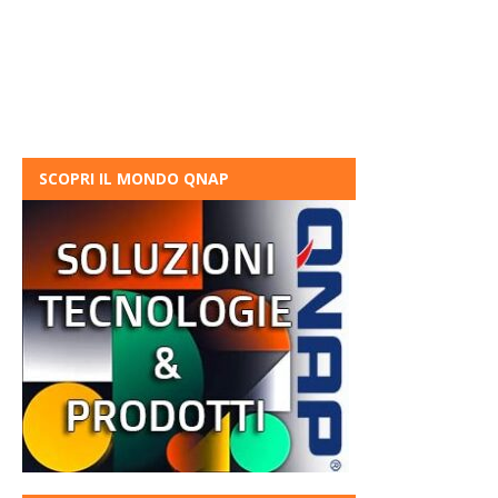
SCOPRI IL MONDO QNAP