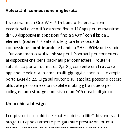
Velocità di connessione migliorata
Il sistema mesh Orbi WiFi 7 Tri-band offre prestazioni
eccezionali e velocità estreme fino a 11Gbps per un massimo
di 100 dispositivi in abitazioni fino a 540m² con il kit da 3
elementi (router + 2 satelliti). Migliora la velocità di
connessione
combinando
le bande a 5Hz e 6GHz utilizzando
il funzionamento Multi-Link sia per il fronthaul per connettersi
ai dispositivi che per il backhaul per connettere il router e i
satelliti. La porta Internet da 2,5 Gig consente di
sfruttare
appieno le velocità Internet multi-gig oggi disponibili. Le ampie
porte LAN da 2,5 Giga sul router e sul satellite possono essere
utilizzate per connessioni cablate multi-gig tra i due o per
collegare uno storage condiviso o un PC/console di gioco.
Un occhio al design
I corpi sottili e cilindrici del router e dei satelliti Orbi sono stati
progettati appositamente per garantire prestazioni ottimali.