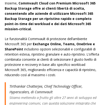
Insieme,
Commvault Cloud con Premium Microsoft 365
Backup Storage offre ai clienti libertà di scelta,
consentendo alle aziende di utilizzare Microsoft 365
Backup Storage per un ripristino rapido e completo
point-in-time dei workload e dei dati Microsoft 365
mission-critical.
Le funzionalità Commvault di protezione dell’ambiente
Microsoft 365 per
Exchange Online, Teams, OneDrive e
SharePoint
includono opzioni selezionabili e configurabili di
retention estesa, ripristino granulare e auto-ripristino. L’offerta
combinata consente ai clienti di selezionare il giusto livello di
protezione e recovery in base allo specifico workload
Microsoft 365, migliorando efficienza e capacità di ripristino,
riducendo così al massimo i costi.
Tirthankar Chatterjee, Chief Technology Officer,
Hyperscalers, di Commvault
Stiamo mettendo a frutto gli oltre 27 anni di sviluppo ed
engineering comuni, con questa soluzione integrata che