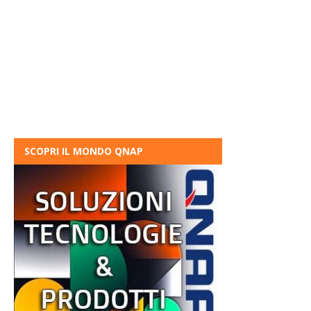
SCOPRI IL MONDO QNAP