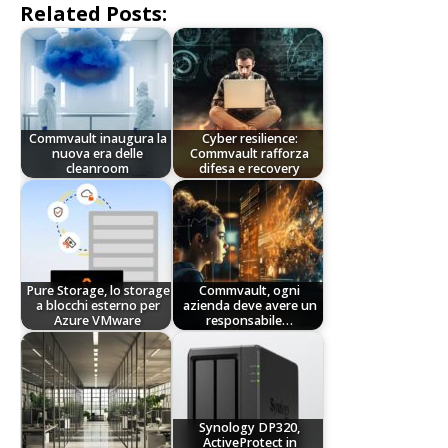
Related Posts:
Commvault inaugura la
Cyber resilience:
nuova era delle
Commvault rafforza
cleanroom
difesa e recovery
Pure Storage, lo storage
Commvault, ogni
a blocchi esterno per
azienda deve avere un
Azure VMware
responsabile…
Synology DP320,
ActiveProtect in