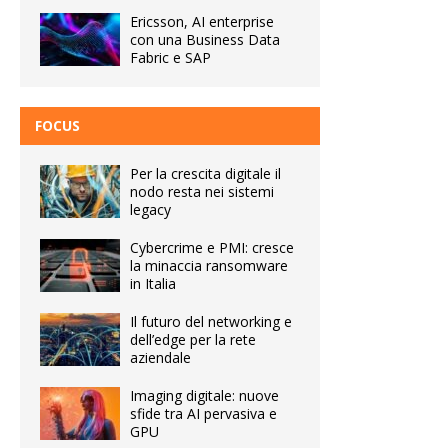
Ericsson, AI enterprise
con una Business Data
Fabric e SAP
FOCUS
Per la crescita digitale il
nodo resta nei sistemi
legacy
Cybercrime e PMI: cresce
la minaccia ransomware
in Italia
Il futuro del networking e
dell’edge per la rete
aziendale
Imaging digitale: nuove
sfide tra AI pervasiva e
GPU