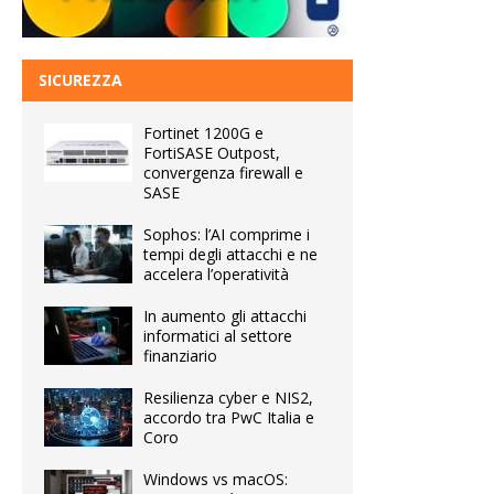
SICUREZZA
Fortinet 1200G e
FortiSASE Outpost,
convergenza firewall e
SASE
Sophos: l’AI comprime i
tempi degli attacchi e ne
accelera l’operatività
In aumento gli attacchi
informatici al settore
finanziario
Resilienza cyber e NIS2,
accordo tra PwC Italia e
Coro
Windows vs macOS: