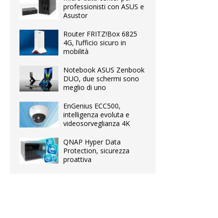
professionisti con ASUS e
Asustor
Router FRITZ!Box 6825
4G, l’ufficio sicuro in
mobilità
Notebook ASUS Zenbook
DUO, due schermi sono
meglio di uno
EnGenius ECC500,
intelligenza evoluta e
videosorveglianza 4K
QNAP Hyper Data
Protection, sicurezza
proattiva