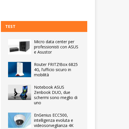
TEST
Micro data center per
professionisti con ASUS
e Asustor
Router FRITZ!Box 6825
4G, l’ufficio sicuro in
mobilità
Notebook ASUS
Zenbook DUO, due
schermi sono meglio di
uno
EnGenius ECC500,
intelligenza evoluta e
videosorveglianza 4K