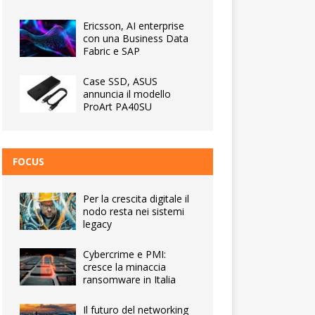
Ericsson, AI enterprise
con una Business Data
Fabric e SAP
Case SSD, ASUS
annuncia il modello
ProArt PA40SU
FOCUS
Per la crescita digitale il
nodo resta nei sistemi
legacy
Cybercrime e PMI:
cresce la minaccia
ransomware in Italia
Il futuro del networking