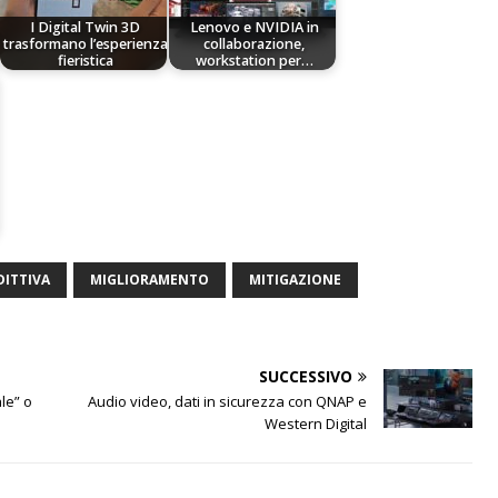
I Digital Twin 3D
Lenovo e NVIDIA in
trasformano l’esperienza
collaborazione,
fieristica
workstation per…
ITTIVA
MIGLIORAMENTO
MITIGAZIONE
SUCCESSIVO
ale” o
Audio video, dati in sicurezza con QNAP e
Western Digital