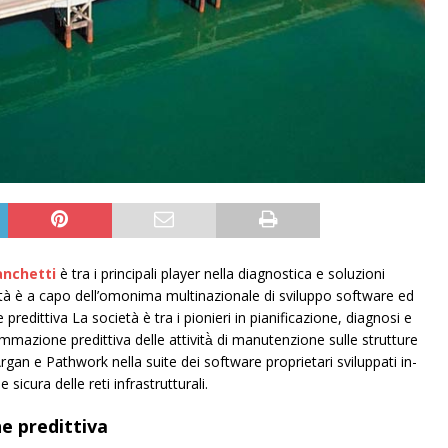
anchetti
è tra i principali player nella diagnostica e soluzioni
ietà è a capo dell’omonima multinazionale di sviluppo software ed
redittiva La società è tra i pionieri in pianificazione, diagnosi e
mazione predittiva delle attività̀ di manutenzione sulle strutture
Argan e Pathwork nella suite dei software proprietari sviluppati in-
sicura delle reti infrastrutturali.
e predittiva