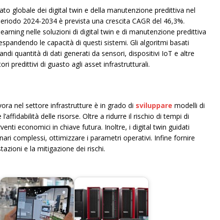
ato globale dei digital twin e della manutenzione predittiva nel
l periodo 2024-2034 è prevista una crescita CAGR del 46,3%.
earning nelle soluzioni di digital twin e di manutenzione predittiva
espandendo le capacità di questi sistemi. Gli algoritmi basati
randi quantità di dati generati da sensori, dispositivi IoT e altre
ri predittivi di guasto agli asset infrastrutturali.
avora nel settore infrastrutture è in grado di
sviluppare
modelli di
affidabilità delle risorse. Oltre a ridurre il rischio di tempi di
venti economici in chiave futura. Inoltre, i digital twin guidati
enari complessi, ottimizzare i parametri operativi. Infine fornire
tazioni e la mitigazione dei rischi.