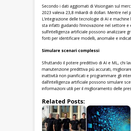
Secondo i dati aggiornati di Visiongain sul merc
2023 valeva 23,8 miliardi di dollari. Mentre ne
L’integrazione delle tecnologie di AI e machine l
sta infatti guidando l’innovazione nel settore e 
sull’intelligenza artificiale possono analizzare g
fonti per identificare modelli, anomalie e indicato
Simulare scenari complessi
Sfruttando il potere predittivo di AI e ML, chi l
manutenzione predittiva più accurati, migliorare l’
inattività non pianificati e programmare gli inter
dall’intelligenza artificiale possono simulare sc
informazioni utili per il miglioramento delle pres
Related Posts: