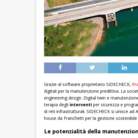
Grazie al software proprietario SIDECHECK,
Fr
digitali per la manutenzione predittiva. La soc
engineering design. Digital twin e manutenzione p
terapia degli
interventi
per sicurezza e program
di reti infrastrutturali. SIDECHECK si unisce ad 
house da Franchetti per la gestione sostenibile e 
Le potenzialità della manutenzion