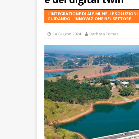
L’INTEGRAZIONE DI AI E ML NELLE SOLUZION
GUIDANDO L’INNOVAZIONE NEL SETTORE.
14 Giugno 2024
Barbara Tomasi