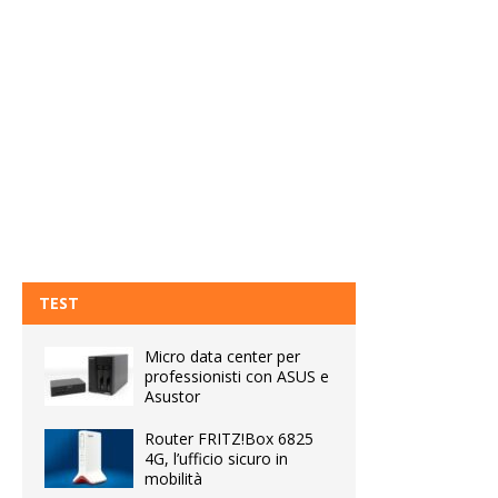
TEST
Micro data center per
professionisti con ASUS e
Asustor
Router FRITZ!Box 6825
4G, l’ufficio sicuro in
mobilità