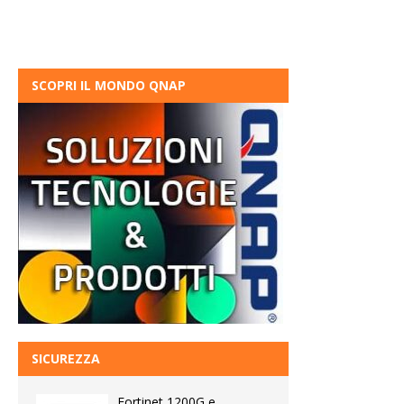
SCOPRI IL MONDO QNAP
SICUREZZA
Fortinet 1200G e