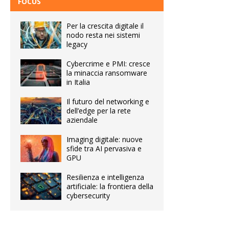
FOCUS
Per la crescita digitale il
nodo resta nei sistemi
legacy
Cybercrime e PMI: cresce
la minaccia ransomware
in Italia
Il futuro del networking e
dell’edge per la rete
aziendale
Imaging digitale: nuove
sfide tra AI pervasiva e
GPU
Resilienza e intelligenza
artificiale: la frontiera della
cybersecurity