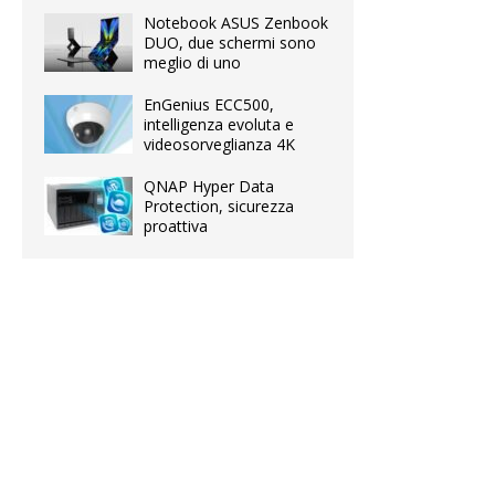
Notebook ASUS Zenbook
DUO, due schermi sono
meglio di uno
EnGenius ECC500,
intelligenza evoluta e
videosorveglianza 4K
QNAP Hyper Data
Protection, sicurezza
proattiva