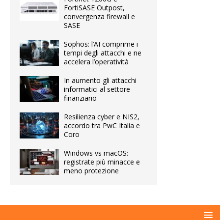
FortiSASE Outpost,
convergenza firewall e
SASE
Sophos: l’AI comprime i
tempi degli attacchi e ne
accelera l’operatività
In aumento gli attacchi
informatici al settore
finanziario
Resilienza cyber e NIS2,
accordo tra PwC Italia e
Coro
Windows vs macOS:
registrate più minacce e
meno protezione