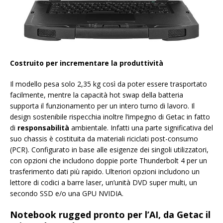
Costruito per incrementare la produttività
Il modello pesa solo 2,35 kg così da poter essere trasportato
facilmente, mentre la capacità hot swap della batteria
supporta il funzionamento per un intero turno di lavoro. Il
design sostenibile rispecchia inoltre l’impegno di Getac in fatto
di
responsabilità
ambientale. Infatti una parte significativa del
suo chassis è costituita da materiali riciclati post-consumo
(PCR). Configurato in base alle esigenze dei singoli utilizzatori,
con opzioni che includono doppie porte Thunderbolt 4 per un
trasferimento dati più rapido. Ulteriori opzioni includono un
lettore di codici a barre laser, un’unità DVD super multi, un
secondo SSD e/o una GPU NVIDIA.
Notebook rugged pronto per l’AI, da Getac il