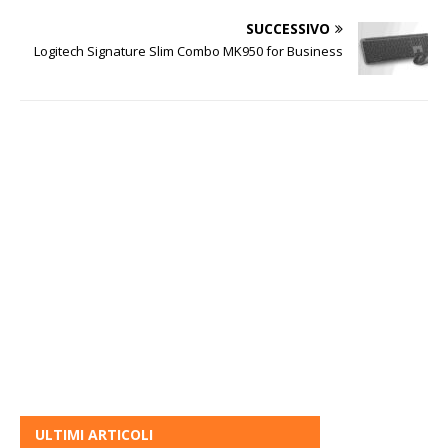
SUCCESSIVO
Logitech Signature Slim Combo MK950 for Business
ULTIMI ARTICOLI