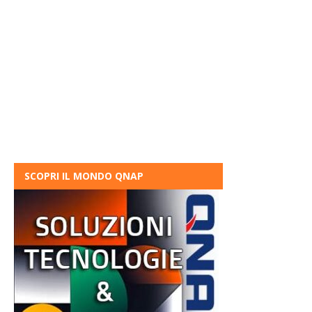
SCOPRI IL MONDO QNAP