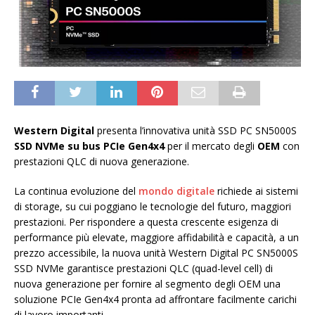
Western Digital
presenta l’innovativa unità SSD PC SN5000S
SSD NVMe su bus PCIe Gen4x4
per il mercato degli
OEM
con
prestazioni QLC di nuova generazione.
La continua evoluzione del
mondo digitale
richiede ai sistemi
di storage, su cui poggiano le tecnologie del futuro, maggiori
prestazioni. Per rispondere a questa crescente esigenza di
performance più elevate, maggiore affidabilità e capacità, a un
prezzo accessibile, la nuova unità Western Digital PC SN5000S
SSD NVMe garantisce prestazioni QLC (quad-level cell) di
nuova generazione per fornire al segmento degli OEM una
soluzione PCIe Gen4x4 pronta ad affrontare facilmente carichi
di lavoro importanti.