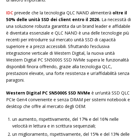
IDC
prevede che la tecnologia QLC NAND alimenterà
oltre il
50% delle unità SSD dei client entro il 2026.
La necessità di
una soluzione robusta garantita da un brand leader e affidabile
è diventata essenziale e QLC NAND è una delle tecnologie più
recenti per introdurre sul mercato unità SSD di capacità
superiore e a prezzi accessibili. Sfruttando l’esclusiva
integrazione verticale di Western Digital, la nuova unità
Western Digital PC SN5000S SSD NVMe supera le funzionalità
disponibili finora offrendo, grazie alla tecnologia QLC,
prestazioni elevate, una forte resistenza e un’affidabilità senza
paragoni.
Western Digital PC SN5000S SSD NVMe
è un’unità SSD QLC
PCIe Gen4 conveniente e senza DRAM per sistemi notebook e
desktop che offre al mercato degli OEM:
un aumento, rispettivamente, del 17% e del 16% nelle
velocità in lettura e in scrittura sequenziali;
un miglioramento, rispettivamente, del 15% e del 13% delle