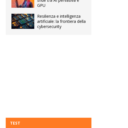
sfide tra AI pervasiva e
GPU
Resilienza e intelligenza
artificiale: la frontiera della
cybersecurity
TEST