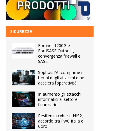
SICUREZZA
Fortinet 1200G e
FortiSASE Outpost,
convergenza firewall e
SASE
Sophos: l’AI comprime i
tempi degli attacchi e ne
accelera l’operatività
In aumento gli attacchi
informatici al settore
finanziario
Resilienza cyber e NIS2,
accordo tra PwC Italia e
Coro