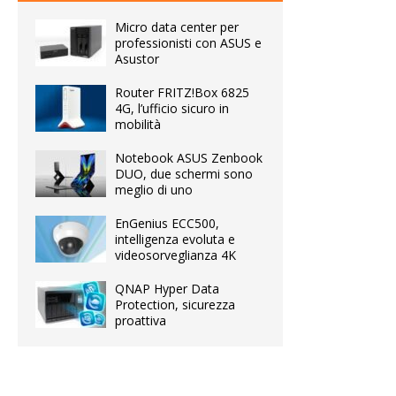
Micro data center per
professionisti con ASUS e
Asustor
Router FRITZ!Box 6825
4G, l’ufficio sicuro in
mobilità
Notebook ASUS Zenbook
DUO, due schermi sono
meglio di uno
EnGenius ECC500,
intelligenza evoluta e
videosorveglianza 4K
QNAP Hyper Data
Protection, sicurezza
proattiva