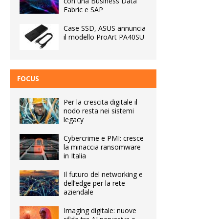
con una Business Data
Fabric e SAP
Case SSD, ASUS annuncia
il modello ProArt PA40SU
FOCUS
Per la crescita digitale il
nodo resta nei sistemi
legacy
Cybercrime e PMI: cresce
la minaccia ransomware
in Italia
Il futuro del networking e
dell’edge per la rete
aziendale
Imaging digitale: nuove