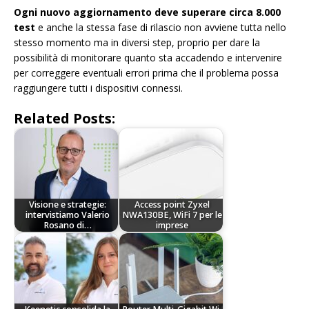
Ogni nuovo aggiornamento deve superare circa 8.000
test
e anche la stessa fase di rilascio non avviene tutta nello
stesso momento ma in diversi step, proprio per dare la
possibilità di monitorare quanto sta accadendo e intervenire
per correggere eventuali errori prima che il problema possa
raggiungere tutti i dispositivi connessi.
Related Posts:
Visione e strategie:
Access point Zyxel
intervistiamo Valerio
NWA130BE, WiFi 7 per le
Rosano di…
imprese