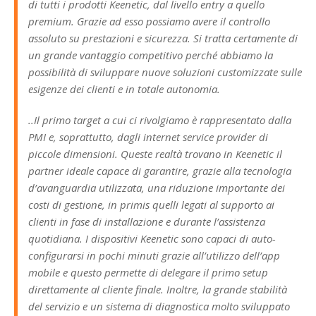
di tutti i prodotti Keenetic, dal livello entry a quello
premium. Grazie ad esso possiamo avere il controllo
assoluto su prestazioni e sicurezza. Si tratta certamente di
un grande vantaggio competitivo perché abbiamo la
possibilità di sviluppare nuove soluzioni customizzate sulle
esigenze dei clienti e in totale autonomia.
..Il primo target a cui ci rivolgiamo è rappresentato dalla
PMI e, soprattutto, dagli internet service provider di
piccole dimensioni. Queste realtà trovano in Keenetic il
partner ideale capace di garantire, grazie alla tecnologia
d’avanguardia utilizzata, una riduzione importante dei
costi di gestione, in primis quelli legati al supporto ai
clienti in fase di installazione e durante l’assistenza
quotidiana. I dispositivi Keenetic sono capaci di auto-
configurarsi in pochi minuti grazie all’utilizzo dell’app
mobile e questo permette di delegare il primo setup
direttamente al cliente finale. Inoltre, la grande stabilità
del servizio e un sistema di diagnostica molto sviluppato