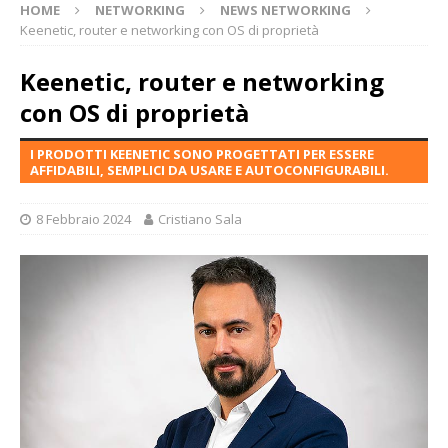
HOME
NETWORKING
NEWS NETWORKING
Keenetic, router e networking con OS di proprietà
Keenetic, router e networking
con OS di proprietà
I PRODOTTI KEENETIC SONO PROGETTATI PER ESSERE
AFFIDABILI, SEMPLICI DA USARE E AUTOCONFIGURABILI.
8 Febbraio 2024
Cristiano Sala