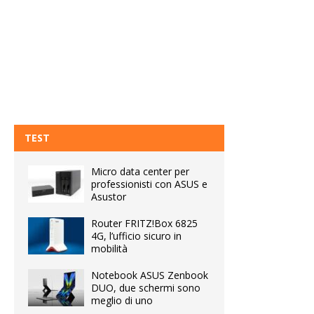
TEST
Micro data center per
professionisti con ASUS e
Asustor
Router FRITZ!Box 6825
4G, l’ufficio sicuro in
mobilità
Notebook ASUS Zenbook
DUO, due schermi sono
meglio di uno