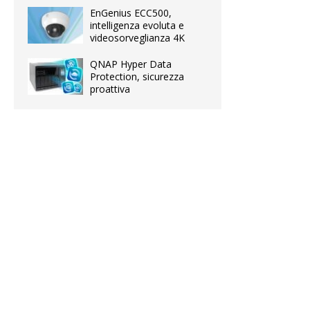
EnGenius ECC500,
intelligenza evoluta e
videosorveglianza 4K
QNAP Hyper Data
Protection, sicurezza
proattiva