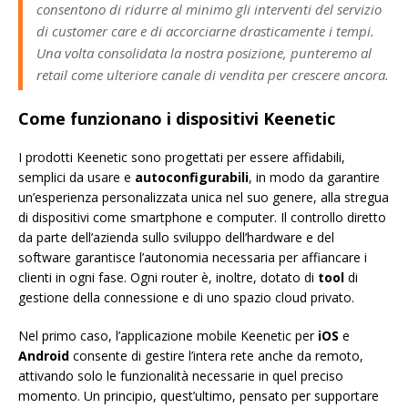
consentono di ridurre al minimo gli interventi del servizio
di customer care e di accorciarne drasticamente i tempi.
Una volta consolidata la nostra posizione, punteremo al
retail come ulteriore canale di vendita per crescere ancora.
Come funzionano i dispositivi Keenetic
I prodotti Keenetic sono progettati per essere affidabili,
semplici da usare e
autoconfigurabili
, in modo da garantire
un’esperienza personalizzata unica nel suo genere, alla stregua
di dispositivi come smartphone e computer. Il controllo diretto
da parte dell’azienda sullo sviluppo dell’hardware e del
software garantisce l’autonomia necessaria per affiancare i
clienti in ogni fase. Ogni router è, inoltre, dotato di
tool
di
gestione della connessione e di uno spazio cloud privato.
Nel primo caso, l’applicazione mobile Keenetic per
iOS
e
Android
consente di gestire l’intera rete anche da remoto,
attivando solo le funzionalità necessarie in quel preciso
momento. Un principio, quest’ultimo, pensato per supportare