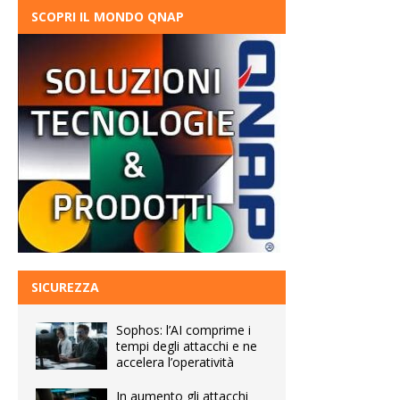
SCOPRI IL MONDO QNAP
SICUREZZA
Sophos: l’AI comprime i
tempi degli attacchi e ne
accelera l’operatività
In aumento gli attacchi