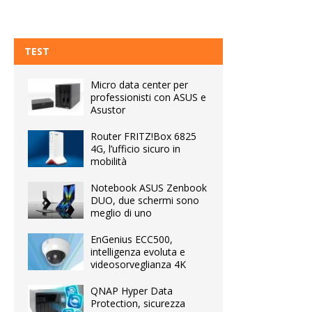
TEST
Micro data center per
professionisti con ASUS e
Asustor
Router FRITZ!Box 6825
4G, l’ufficio sicuro in
mobilità
Notebook ASUS Zenbook
DUO, due schermi sono
meglio di uno
EnGenius ECC500,
intelligenza evoluta e
videosorveglianza 4K
QNAP Hyper Data
Protection, sicurezza