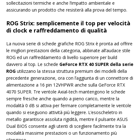
sollecitazioni termiche e anche l’impatto ambientale e
assicurando un prodotto che resisterà alla prova del tempo.
ROG Strix: semplicemente il top per velocità
di clock e raffreddamento di qualità
La nuova serie di schede grafiche ROG Strix è pronta ad offrire
le migliori prestazioni della categoria, abbinate all’audace stile
ROG ed un raffreddamento di livello superiore per build
davvero al top. Le schede
GeForce RTX 40 SUPER della serie
ROG
utilizzano la stessa struttura premium dei modelli della
precedente generazione, ora con l’aggiunta di un connettore di
alimentazione a 16 pin 12VHPWR anche sulla GeForce RTX
4070 SUPER. Tre ventole Axial-tech mantengono le schede
sempre fresche anche quando a pieno carico, mentre la
modalità 0 dB si attiva per fermare completamente le ventole
quando si eseguono attività più leggere. L’esoscheletro in
metallo garantisce assoluta rigidità, mentre il pulsante ASUS
Dual BIOS consente agli utenti di scegliere facilmente tra la
modalità massime prestazioni o un funzionamento più
silenzioso.