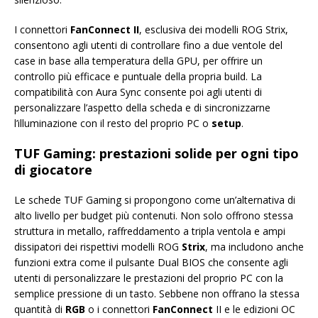
I connettori
FanConnect II
, esclusiva dei modelli ROG Strix,
consentono agli utenti di controllare fino a due ventole del
case in base alla temperatura della GPU, per offrire un
controllo più efficace e puntuale della propria build. La
compatibilità con Aura Sync consente poi agli utenti di
personalizzare l’aspetto della scheda e di sincronizzarne
l’illuminazione con il resto del proprio PC o
setup
.
TUF Gaming: prestazioni solide per ogni tipo
di giocatore
Le schede TUF Gaming si propongono come un’alternativa di
alto livello per budget più contenuti. Non solo offrono stessa
struttura in metallo, raffreddamento a tripla ventola e ampi
dissipatori dei rispettivi modelli ROG
Strix
, ma includono anche
funzioni extra come il pulsante Dual BIOS che consente agli
utenti di personalizzare le prestazioni del proprio PC con la
semplice pressione di un tasto. Sebbene non offrano la stessa
quantità di
RGB
o i connettori
FanConnect
II e le edizioni OC