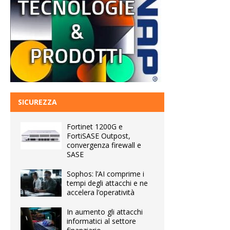
SICUREZZA
Fortinet 1200G e
FortiSASE Outpost,
convergenza firewall e
SASE
Sophos: l’AI comprime i
tempi degli attacchi e ne
accelera l’operatività
In aumento gli attacchi
informatici al settore