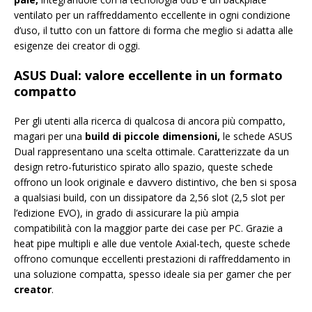
ventilato per un raffreddamento eccellente in ogni condizione
d’uso, il tutto con un fattore di forma che meglio si adatta alle
esigenze dei creator di oggi.
ASUS Dual: valore eccellente in un formato
compatto
Per gli utenti alla ricerca di qualcosa di ancora più compatto,
magari per una
build di piccole dimensioni,
le schede ASUS
Dual rappresentano una scelta ottimale. Caratterizzate da un
design retro-futuristico spirato allo spazio, queste schede
offrono un look originale e davvero distintivo, che ben si sposa
a qualsiasi build, con un dissipatore da 2,56 slot (2,5 slot per
l’edizione EVO), in grado di assicurare la più ampia
compatibilità con la maggior parte dei case per PC. Grazie a
heat pipe multipli e alle due ventole Axial-tech, queste schede
offrono comunque eccellenti prestazioni di raffreddamento in
una soluzione compatta, spesso ideale sia per gamer che per
creator
.