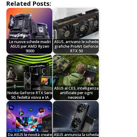
Related Posts:
Le nuove schede madri
ASUS, arrivano le schede
ASUS per AMD Ryzen
grafiche ProArt GeForce
9000
RTX 50
ASUS al CES, intelligenza
Nvidia GeForce RTX Serie
artificiale per ogni
50, fedeltà visiva e IA
necessità
Da ASUS le novità create
ASUS annuncia la scheda