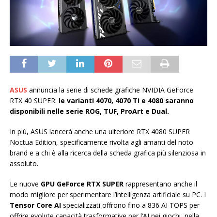
ASUS
annuncia la serie di schede grafiche NVIDIA GeForce
RTX 40 SUPER:
le varianti 4070, 4070 Ti e 4080 saranno
disponibili nelle serie ROG, TUF, ProArt e Dual.
In più, ASUS lancerà anche una ulteriore RTX 4080 SUPER
Noctua Edition, specificamente rivolta agli amanti del noto
brand e a chi è alla ricerca della scheda grafica più silenziosa in
assoluto.
Le nuove
GPU GeForce RTX SUPER
rappresentano anche il
modo migliore per sperimentare l’intelligenza artificiale su PC. I
Tensor Core AI
specializzati offrono fino a 836 AI TOPS per
offrire evolute capacità trasformative per l’AI nei giochi, nella