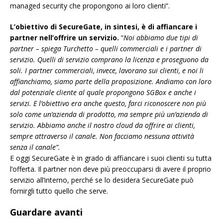
managed security che propongono ai loro clienti”.
L’obiettivo di SecureGate, in sintesi, è di affiancare i
partner nell’offrire un servizio.
“
Noi abbiamo due tipi di
partner – spiega Turchetto – quelli commerciali e i partner di
servizio. Quelli di servizio comprano la licenza e proseguono da
soli. I partner commerciali, invece, lavorano sui clienti, e noi li
affianchiamo, siamo parte della proposizione. Andiamo con loro
dal potenziale cliente al quale propongono SGBox e anche i
servizi. E l’obiettivo era anche questo, farci riconoscere non più
solo come un’azienda di prodotto, ma sempre più un’azienda di
servizio. Abbiamo anche il nostro cloud da offrire ai clienti,
sempre attraverso il canale. Non facciamo nessuna attività
senza il canale”.
E oggi SecureGate è in grado di affiancare i suoi clienti su tutta
l’offerta. Il partner non deve più preoccuparsi di avere il proprio
servizio all’interno, perché se lo desidera SecureGate può
fornirgli tutto quello che serve.
Guardare avanti