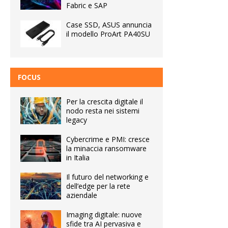
Fabric e SAP
Case SSD, ASUS annuncia
il modello ProArt PA40SU
FOCUS
Per la crescita digitale il
nodo resta nei sistemi
legacy
Cybercrime e PMI: cresce
la minaccia ransomware
in Italia
Il futuro del networking e
dell’edge per la rete
aziendale
Imaging digitale: nuove
sfide tra AI pervasiva e