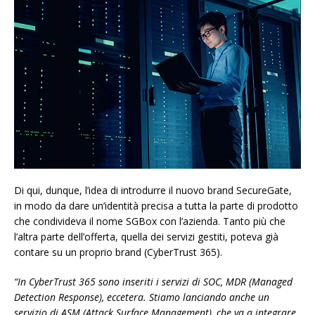
Di qui, dunque, l’idea di introdurre il nuovo brand SecureGate,
in modo da dare un’identità precisa a tutta la parte di prodotto
che condivideva il nome SGBox con l’azienda. Tanto più che
l’altra parte dell’offerta, quella dei servizi gestiti, poteva già
contare su un proprio brand (CyberTrust 365).
“In CyberTrust 365 sono inseriti i servizi di SOC, MDR (Managed
Detection Response), eccetera. Stiamo lanciando anche un
servizio di ASM (Attack Surface Management), che va a integrare