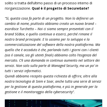
solito si tratta dell’ultimo passo di un processo interno di
riorganizzazione.
Qual è il progetto di SecureGate?
“Sì, questa cosa fa parte di un progetto. Non lo definirei un
cambio di nome, piuttosto abbiamo creato un nuovo brand –
esordisce Turchetto – Noi ci siamo sempre presentati con il
brand SGBox, e quello continua a esserci, perché rimane il
nostro brand principale. E lo usiamo per lo sviluppo e la
commercializzazione del software della nostra piattaforma. Ma
quello che è accaduto è che, parlando tutti i giorni con i clienti
(sia il canale, sia gli utenti finali) abbiamo colto l’esigenza del
mercato. C’è una domanda in continuo aumento nel settore dei
servizi. Non solo sulla parte di Managed Security, ma un po’ in
tutti i servizi informatici.
Quindi abbiamo recepito questa richiesta di offrire, oltre alla
nostra tecnologia di Siem e Soar, anche tutta una serie di servizi
per la gestione di questa piattaforma, e più in generale per la
gestione e il monitoraggio della cybersecurity”.