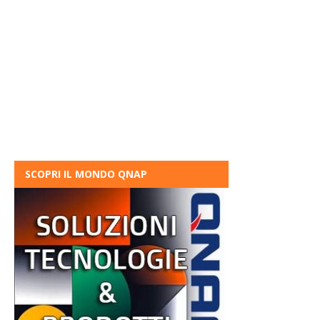
SCOPRI IL MONDO QNAP