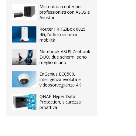
Micro data center per
professionisti con ASUS e
Asustor
Router FRITZ!Box 6825
4G, l’ufficio sicuro in
mobilità
Notebook ASUS Zenbook
DUO, due schermi sono
meglio di uno
EnGenius ECC500,
intelligenza evoluta e
videosorveglianza 4K
QNAP Hyper Data
Protection, sicurezza
proattiva