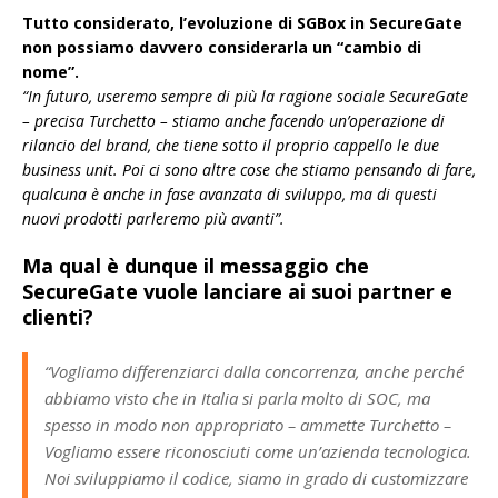
Tutto considerato, l’evoluzione di SGBox in SecureGate
non possiamo davvero considerarla un “cambio di
nome”.
“In futuro, useremo sempre di più la ragione sociale SecureGate
– precisa Turchetto – stiamo anche facendo un’operazione di
rilancio del brand, che tiene sotto il proprio cappello le due
business unit. Poi ci sono altre cose che stiamo pensando di fare,
qualcuna è anche in fase avanzata di sviluppo, ma di questi
nuovi prodotti parleremo più avanti”.
Ma qual è dunque il messaggio che
SecureGate vuole lanciare ai suoi partner e
clienti?
“Vogliamo differenziarci dalla concorrenza, anche perché
abbiamo visto che in Italia si parla molto di SOC, ma
spesso in modo non appropriato – ammette Turchetto –
Vogliamo essere riconosciuti come un’azienda tecnologica.
Noi sviluppiamo il codice, siamo in grado di customizzare