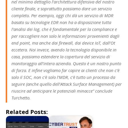
nel minimo dettaglio l’architettura difensiva del nostro
cliente finale, e soprattutto possiamo dare un servizio
completo. Per esempio, oggi chi dà un servizio di MDR
basato su tecnologie EDR non ha a disposizione tutta
l’analisi dei log, che è fondamentale per la compliance e
per raccogliere non solo le informazioni provenienti dagli
end point, ma anche dai firewall, dai device IoT, dall’Ot
eccetera. Noi invece, avendo la tecnologia disponibile in
casa, possiamo estendere la copertura del servizio di
monitoraggio all’intera azienda. Questo è un nostro punto
di forza. E infine vogliamo far capire ai clienti che non c’è
solo il SOC, non c’è solo l’MDR, c’è tutto un processo da
seguire (anche quello dell’Attack Surface Management) per
riuscire ad anticipare le potenziali minacce” conclude
Turchetto.
Related Posts: