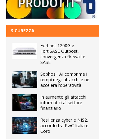
SICUREZZA
Fortinet 1200G e
FortiSASE Outpost,
convergenza firewall e
SASE
Sophos: l’AI comprime i
tempi degli attacchi e ne
accelera l’operatività
In aumento gli attacchi
informatici al settore
finanziario
Resilienza cyber e NIS2,
accordo tra PwC Italia e
Coro