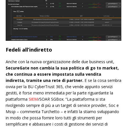
Fedeli all’indiretto
Anche con la nuova organizzazione delle due business unit,
SecureGate non cambia la sua politica di go to market,
che continua a essere impostata sulla vendita
indiretta, tramite una rete di partner.
E se la cosa sembra
ovvia per la BU CyberTrust 365, che vende appunto servizi
gestiti, è forse meno immediata per la parte riguardante la
piattaforma
SIEM
/SOAR SGBox. “La piattaforma si sta
rivolgendo sempre di più a un target di service provider, Soc e
Mssp – commenta Turchetto – e infatti la stiamo sviluppando
in modo che possa fornire loro tutti gli strumenti per
semplificare e abbassare i costi di gestione dei servizi di