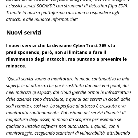
i classici servizi SOC/MDR con strumenti di detection (tipo EDR).
Tramite la nostra piattaforma riusciamo a rispondere agli
attacchi e alle minacce informatiche”.
Nuovi servizi
I nuovi servizi che la divisione CyberTrust 365 sta
predisponendo, però, non si limitano a fare il
rilevamento degli attacchi, ma puntano a prevenire le
minacce.
“Questi servizi vanno a monitorare in modo continuativo la mia
superficie di attacco, che poi è costituita dai miei end point, dai
miei indirizzi Ip esposti, dal cloud (perché ormai le infrastrutture
delle aziende sono distribuite) e quindi dai servizi in cloud, dalle
sedi remote e così via. La superficie di attacco è cresciuta e va
monitorata continuamente. Poi usiamo dei servizi dinamici di
mappatura degli asset, in modo da scoprire per esempio se
qualcuno installa software non autorizzati. E quindi, con il
monitoraggio, eseguendo scansioni di vulnerabilità, attribuendo