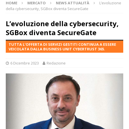
HOME
MERCATO
NEWS ATTUALITÀ
L’evoluzione
della cybersecurity, SGBox diventa SecureGate
L’evoluzione della cybersecurity,
SGBox diventa SecureGate
TUTTA L’OFFERTA DI SERVIZI GESTITI CONTINUA A ESSERE
VEICOLATA DALLA BUSINESS UNIT CYBERTRUST 365.
6 Dicembre 2023
Redazione