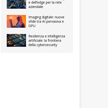
e dell’edge per la rete
aziendale
Imaging digitale: nuove
sfide tra AI pervasiva e
GPU
Resilienza e intelligenza
artificiale: la frontiera
della cybersecurity