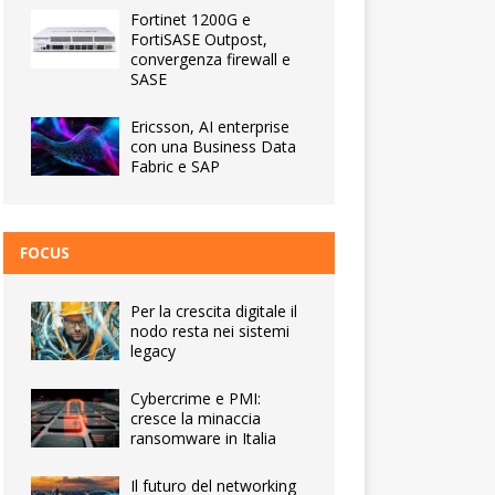
Fortinet 1200G e
FortiSASE Outpost,
convergenza firewall e
SASE
Ericsson, AI enterprise
con una Business Data
Fabric e SAP
FOCUS
Per la crescita digitale il
nodo resta nei sistemi
legacy
Cybercrime e PMI:
cresce la minaccia
ransomware in Italia
Il futuro del networking