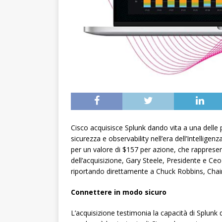
Cisco acquisisce Splunk dando vita a una delle pr
sicurezza e observability nell’era dell’Intellige
per un valore di $157 per azione, che rappresent
dell’acquisizione, Gary Steele, Presidente e Ce
riportando direttamente a Chuck Robbins, Chair
Connettere in modo sicuro
L’acquisizione testimonia la capacità di Splunk 