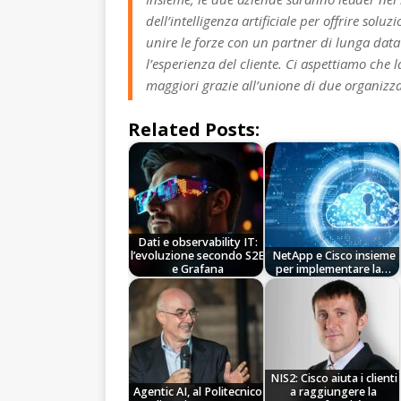
dell’intelligenza artificiale per offrire solu
unire le forze con un partner di lunga data
l’esperienza del cliente. Ci aspettiamo che
maggiori grazie all’unione di due organizza
Related Posts:
Dati e observability IT:
l’evoluzione secondo S2E
NetApp e Cisco insieme
e Grafana
per implementare la…
NIS2: Cisco aiuta i clienti
Agentic AI, al Politecnico
a raggiungere la