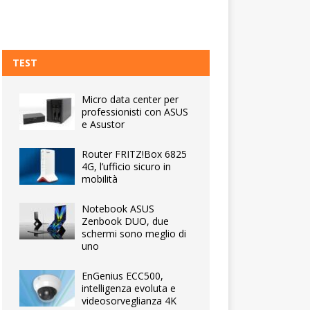
TEST
Micro data center per
professionisti con ASUS
e Asustor
Router FRITZ!Box 6825
4G, l’ufficio sicuro in
mobilità
Notebook ASUS
Zenbook DUO, due
schermi sono meglio di
uno
EnGenius ECC500,
intelligenza evoluta e
videosorveglianza 4K