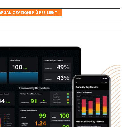
RGANIZZAZIONI PIÙ RESILIENTI.