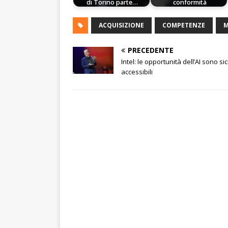
di Torino parte…
conformità
ACQUISIZIONE
COMPETENZE
M
PRECEDENTE
Intel: le opportunità dell’AI sono si
accessibili