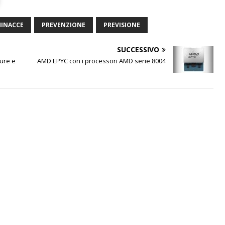
INACCE
PREVENZIONE
PREVISIONE
SUCCESSIVO
cure e
AMD EPYC con i processori AMD serie 8004