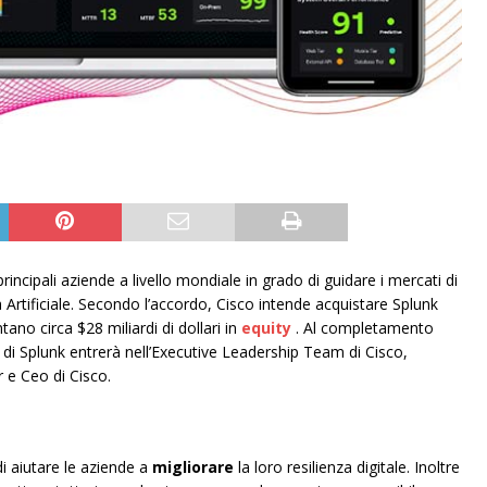
incipali aziende a livello mondiale in grado di guidare i mercati di
nza Artificiale. Secondo l’accordo, Cisco intende acquistare Splunk
ano circa $28 miliardi di dollari in
equity
. Al completamento
o di Splunk entrerà nell’Executive Leadership Team di Cisco,
 e Ceo di Cisco.
di aiutare le aziende a
migliorare
la loro resilienza digitale. Inoltre