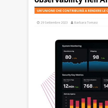
UN’UNIONE CHE CONTRIBUIRÀ A RENDERE LE O
29 Settembre 2023
Barbara Tomasi