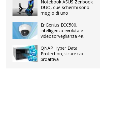
Notebook ASUS Zenbook
DUO, due schermi sono
meglio di uno
EnGenius ECC500,
intelligenza evoluta e
videosorveglianza 4K
QNAP Hyper Data
Protection, sicurezza
proattiva