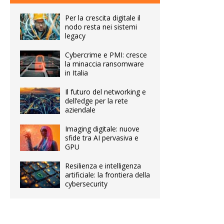
Per la crescita digitale il
nodo resta nei sistemi
legacy
Cybercrime e PMI: cresce
la minaccia ransomware
in Italia
Il futuro del networking e
dell’edge per la rete
aziendale
Imaging digitale: nuove
sfide tra AI pervasiva e
GPU
Resilienza e intelligenza
artificiale: la frontiera della
cybersecurity