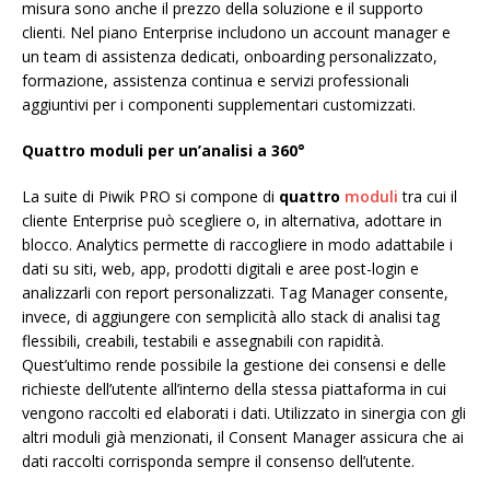
misura sono anche il prezzo della soluzione e il supporto
clienti. Nel piano Enterprise includono un account manager e
un team di assistenza dedicati, onboarding personalizzato,
formazione, assistenza continua e servizi professionali
aggiuntivi per i componenti supplementari customizzati.
Quattro moduli per un’analisi a 360°
La suite di Piwik PRO si compone di
quattro
moduli
tra cui il
cliente Enterprise può scegliere o, in alternativa, adottare in
blocco. Analytics permette di raccogliere in modo adattabile i
dati su siti, web, app, prodotti digitali e aree post-login e
analizzarli con report personalizzati. Tag Manager consente,
invece, di aggiungere con semplicità allo stack di analisi tag
flessibili, creabili, testabili e assegnabili con rapidità.
Quest’ultimo rende possibile la gestione dei consensi e delle
richieste dell’utente all’interno della stessa piattaforma in cui
vengono raccolti ed elaborati i dati. Utilizzato in sinergia con gli
altri moduli già menzionati, il Consent Manager assicura che ai
dati raccolti corrisponda sempre il consenso dell’utente.