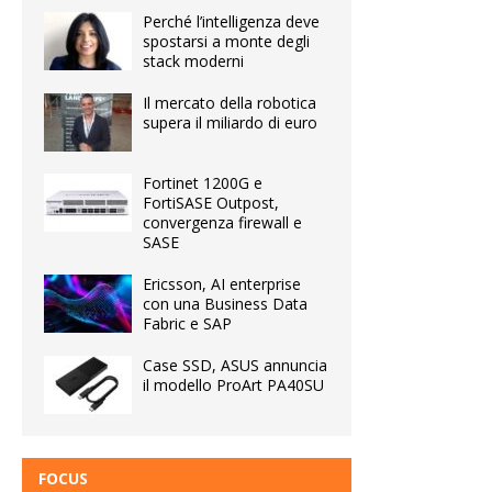
Perché l’intelligenza deve
spostarsi a monte degli
stack moderni
Il mercato della robotica
supera il miliardo di euro
Fortinet 1200G e
FortiSASE Outpost,
convergenza firewall e
SASE
Ericsson, AI enterprise
con una Business Data
Fabric e SAP
Case SSD, ASUS annuncia
il modello ProArt PA40SU
FOCUS