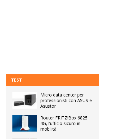
TEST
Micro data center per
professionisti con ASUS e
Asustor
Router FRITZ!Box 6825
4G, l’ufficio sicuro in
mobilità