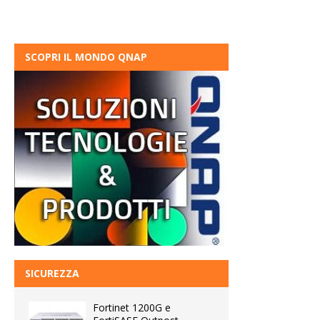
SCOPRI IL MONDO QNAP
SICUREZZA
Fortinet 1200G e