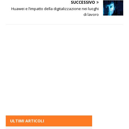
SUCCESSIVO
Huawei e l’impatto della digitalizzazione nei luoghi
di lavoro
ULTIMI ARTICOLI