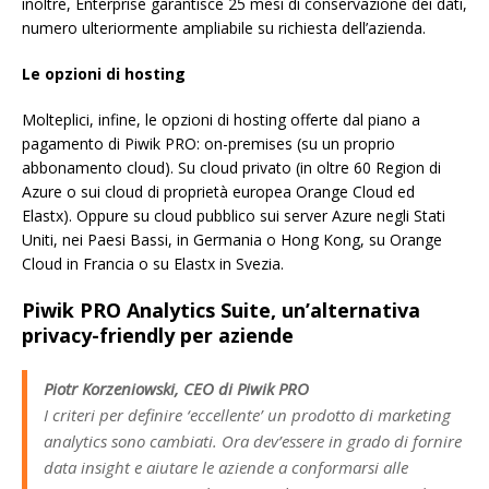
inoltre, Enterprise garantisce 25 mesi di conservazione dei dati,
numero ulteriormente ampliabile su richiesta dell’azienda.
Le opzioni di hosting
Molteplici, infine, le opzioni di hosting offerte dal piano a
pagamento di Piwik PRO: on-premises (su un proprio
abbonamento cloud). Su cloud privato (in oltre 60 Region di
Azure o sui cloud di proprietà europea Orange Cloud ed
Elastx). Oppure su cloud pubblico sui server Azure negli Stati
Uniti, nei Paesi Bassi, in Germania o Hong Kong, su Orange
Cloud in Francia o su Elastx in Svezia.
Piwik PRO Analytics Suite, un’alternativa
privacy-friendly per aziende
Piotr Korzeniowski, CEO di Piwik PRO
I criteri per definire ‘eccellente’ un prodotto di marketing
analytics sono cambiati. Ora dev’essere in grado di fornire
data insight e aiutare le aziende a conformarsi alle