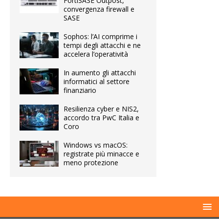
FortiSASE Outpost,
convergenza firewall e
SASE
Sophos: l’AI comprime i
tempi degli attacchi e ne
accelera l’operatività
In aumento gli attacchi
informatici al settore
finanziario
Resilienza cyber e NIS2,
accordo tra PwC Italia e
Coro
Windows vs macOS:
registrate più minacce e
meno protezione