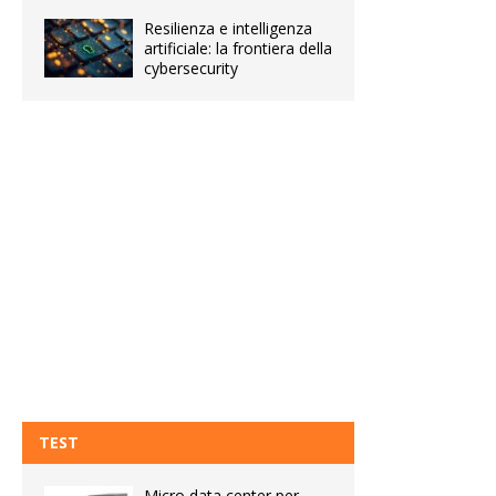
Resilienza e intelligenza
artificiale: la frontiera della
cybersecurity
TEST
Micro data center per