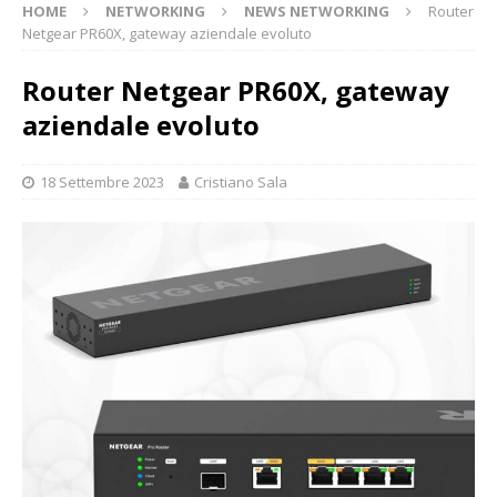
HOME
NETWORKING
NEWS NETWORKING
Router
Netgear PR60X, gateway aziendale evoluto
Router Netgear PR60X, gateway
aziendale evoluto
18 Settembre 2023
Cristiano Sala