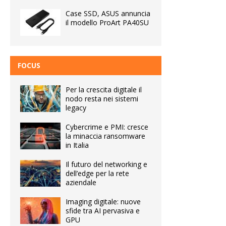
Case SSD, ASUS annuncia
il modello ProArt PA40SU
FOCUS
Per la crescita digitale il
nodo resta nei sistemi
legacy
Cybercrime e PMI: cresce
la minaccia ransomware
in Italia
Il futuro del networking e
dell’edge per la rete
aziendale
Imaging digitale: nuove
sfide tra AI pervasiva e
GPU