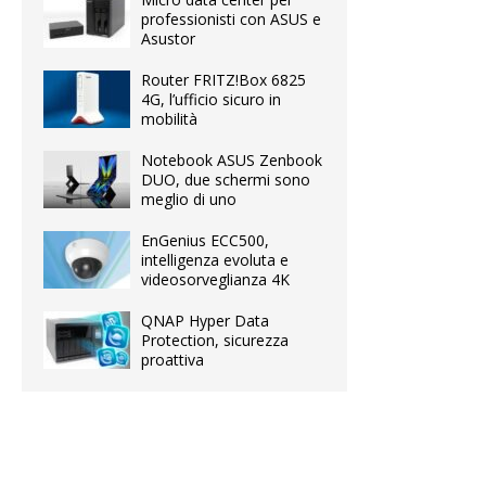
professionisti con ASUS e
Asustor
Router FRITZ!Box 6825
4G, l’ufficio sicuro in
mobilità
Notebook ASUS Zenbook
DUO, due schermi sono
meglio di uno
EnGenius ECC500,
intelligenza evoluta e
videosorveglianza 4K
QNAP Hyper Data
Protection, sicurezza
proattiva