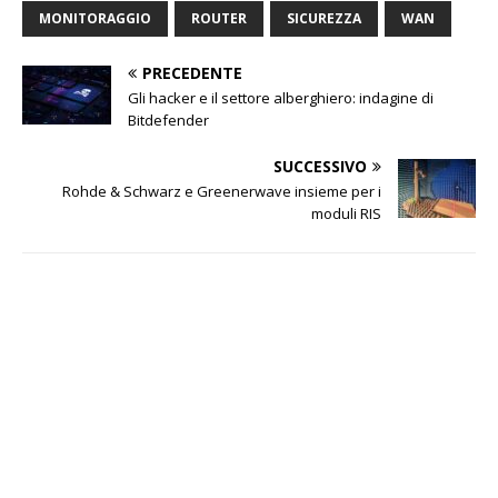
MONITORAGGIO
ROUTER
SICUREZZA
WAN
PRECEDENTE
Gli hacker e il settore alberghiero: indagine di
Bitdefender
SUCCESSIVO
Rohde & Schwarz e Greenerwave insieme per i
moduli RIS