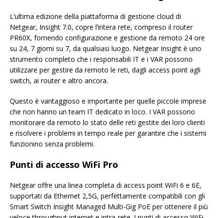
L’ultima edizione della piattaforma di gestione cloud di
Netgear, Insight 7.0, copre l’intera rete, compreso il router
PR60X, fornendo configurazione e gestione da remoto 24 ore
su 24, 7 giorni su 7, da qualsiasi luogo. Netgear Insight è uno
strumento completo che i responsabili IT e i VAR possono
utilizzare per gestire da remoto le reti, dagli access point agli
switch, ai router e altro ancora.
Questo è vantaggioso e importante per quelle piccole imprese
che non hanno un team IT dedicato in loco. I VAR possono
monitorare da remoto lo stato delle reti gestite dei loro clienti
e risolvere i problemi in tempo reale per garantire che i sistemi
funzionino senza problemi.
Punti di accesso WiFi Pro
Netgear offre una linea completa di access point WiFi 6 e 6E,
supportati da Ethernet 2,5G, perfettamente compatibili con gli
Smart Switch Insight Managed Multi-Gig PoE per ottenere il più
veloce throughput internet e intra-rete. I punti di accesso WiFi