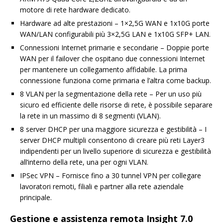
motore di rete hardware dedicato.
Hardware ad alte prestazioni – 1×2,5G WAN e 1x10G porte
WAN/LAN configurabili più 3×2,5G LAN e 1x10G SFP+ LAN.
Connessioni Internet primarie e secondarie – Doppie porte
WAN per il failover che ospitano due connessioni Internet
per mantenere un collegamento affidabile. La prima
connessione funziona come primaria e l’altra come backup.
8 VLAN per la segmentazione della rete – Per un uso più
sicuro ed efficiente delle risorse di rete, è possibile separare
la rete in un massimo di 8 segmenti (VLAN).
8 server DHCP per una maggiore sicurezza e gestibilità – I
server DHCP multipli consentono di creare più reti Layer3
indipendenti per un livello superiore di sicurezza e gestibilità
all’interno della rete, una per ogni VLAN.
IPSec VPN – Fornisce fino a 30 tunnel VPN per collegare
lavoratori remoti, filiali e partner alla rete aziendale
principale.
Gestione e assistenza remota Insight 7.0