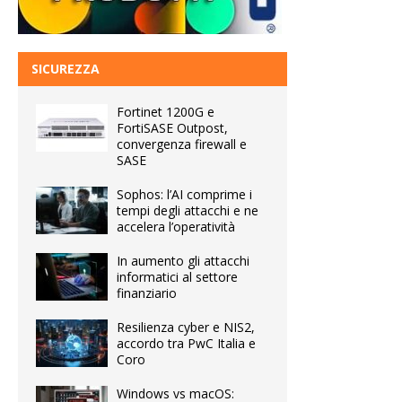
SICUREZZA
Fortinet 1200G e
FortiSASE Outpost,
convergenza firewall e
SASE
Sophos: l’AI comprime i
tempi degli attacchi e ne
accelera l’operatività
In aumento gli attacchi
informatici al settore
finanziario
Resilienza cyber e NIS2,
accordo tra PwC Italia e
Coro
Windows vs macOS: