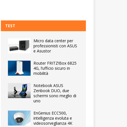
TEST
Micro data center per
professionisti con ASUS
e Asustor
Router FRITZ!Box 6825
4G, l’ufficio sicuro in
mobilità
Notebook ASUS
Zenbook DUO, due
schermi sono meglio di
uno
EnGenius ECC500,
intelligenza evoluta e
videosorveglianza 4K