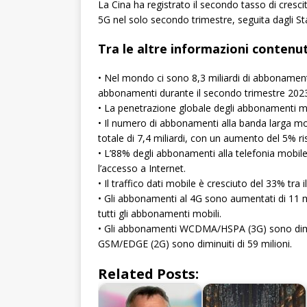
La Cina ha registrato il secondo tasso di crescit
5G nel solo secondo trimestre, seguita dagli Sta
Tra le altre informazioni contenu
• Nel mondo ci sono 8,3 miliardi di abbonamenti 
abbonamenti durante il secondo trimestre 2023. I
• La penetrazione globale degli abbonamenti mo
• Il numero di abbonamenti alla banda larga mob
totale di 7,4 miliardi, con un aumento del 5% ri
• L’88% degli abbonamenti alla telefonia mobi
l’accesso a Internet.
• Il traffico dati mobile è cresciuto del 33% tra
• Gli abbonamenti al 4G sono aumentati di 11 mil
tutti gli abbonamenti mobili.
• Gli abbonamenti WCDMA/HSPA (3G) sono dimin
GSM/EDGE (2G) sono diminuiti di 59 milioni.
Related Posts: