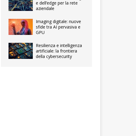
e dell’edge per la rete
aziendale
Imaging digitale: nuove
sfide tra AI pervasiva e
GPU
Resilienza e intelligenza
artificiale: la frontiera
della cybersecurity