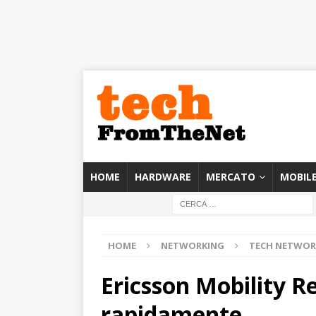
HOME
HARDWARE
MERCATO
MOBIL
HOME
NETWORKING
TECH NETWOR
Ericsson Mobility Re
rapidamente