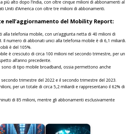
a più alto dopo l’India, con oltre cinque milioni di abbonamenti al
ti Uniti d’America con oltre tre milioni di abbonamenti.
te nell’aggiornamento del Mobility Report:
alla telefonia mobile, con un’aggiunta netta di 40 milioni di
l numero di abbonati unici alla telefonia mobile è di 6,1 miliardi.
bili è del 105%.
ile è cresciuto di circa 100 milioni nel secondo trimestre, per un
spetto all’anno precedente.
le sono di tipo mobile broadband, ossia permettono anche
 il secondo trimestre del 2022 e il secondo trimestre del 2023.
ioni, per un totale di circa 5,2 miliardi e rappresentano il 62% di
uiti di 85 milioni, mentre gli abbonamenti esclusivamente