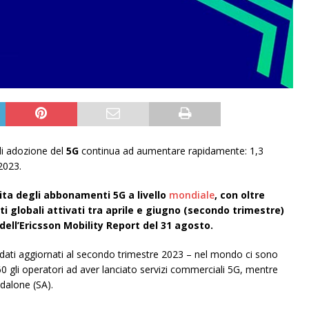
 di adozione del
5G
continua ad aumentare rapidamente: 1,3
2023.
cita degli abbonamenti 5G a livello
mondiale
, con oltre
ti globali attivati tra aprile e giugno (secondo trimestre)
ell’Ericsson Mobility Report del 31 agosto.
 dati aggiornati al secondo trimestre 2023 – nel mondo ci sono
60 gli operatori ad aver lanciato servizi commerciali 5G, mentre
dalone (SA).