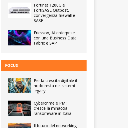
Fortinet 1200G e
FortiSASE Outpost,
convergenza firewall e
SASE
Ericsson, AI enterprise
con una Business Data
Fabric e SAP
FOCUS
Per la crescita digitale il
nodo resta nei sistemi
legacy
Cybercrime e PMI:
cresce la minaccia
ransomware in Italia
Il futuro del networking