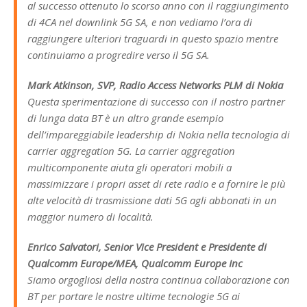
al successo ottenuto lo scorso anno con il raggiungimento
di 4CA nel downlink 5G SA, e non vediamo l’ora di
raggiungere ulteriori traguardi in questo spazio mentre
continuiamo a progredire verso il 5G SA.
Mark Atkinson, SVP, Radio Access Networks PLM di Nokia
Questa sperimentazione di successo con il nostro partner
di lunga data BT è un altro grande esempio
dell’impareggiabile leadership di Nokia nella tecnologia di
carrier aggregation 5G. La carrier aggregation
multicomponente aiuta gli operatori mobili a
massimizzare i propri asset di rete radio e a fornire le più
alte velocità di trasmissione dati 5G agli abbonati in un
maggior numero di località.
Enrico Salvatori, Senior Vice President e Presidente di
Qualcomm Europe/MEA, Qualcomm Europe Inc
Siamo orgogliosi della nostra continua collaborazione con
BT per portare le nostre ultime tecnologie 5G ai