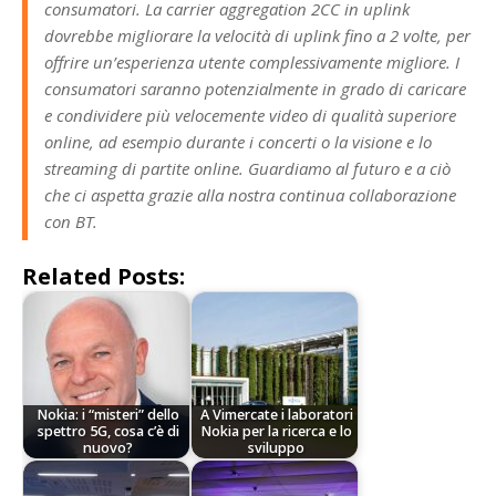
consumatori. La carrier aggregation 2CC in uplink
dovrebbe migliorare la velocità di uplink fino a 2 volte, per
offrire un’esperienza utente complessivamente migliore. I
consumatori saranno potenzialmente in grado di caricare
e condividere più velocemente video di qualità superiore
online, ad esempio durante i concerti o la visione e lo
streaming di partite online. Guardiamo al futuro e a ciò
che ci aspetta grazie alla nostra continua collaborazione
con BT.
Related Posts:
Nokia: i “misteri” dello
A Vimercate i laboratori
spettro 5G, cosa c’è di
Nokia per la ricerca e lo
nuovo?
sviluppo