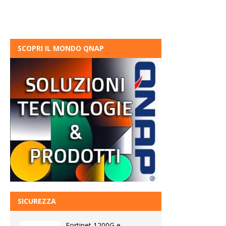
SCOPRI IL MONDO QNAP
SICUREZZA
Fortinet 1200G e