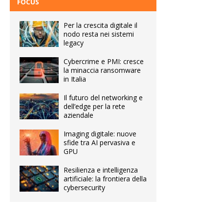
FOCUS
Per la crescita digitale il
nodo resta nei sistemi
legacy
Cybercrime e PMI: cresce
la minaccia ransomware
in Italia
Il futuro del networking e
dell’edge per la rete
aziendale
Imaging digitale: nuove
sfide tra AI pervasiva e
GPU
Resilienza e intelligenza
artificiale: la frontiera della
cybersecurity