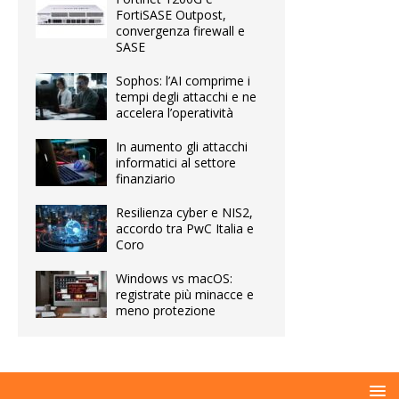
FortiSASE Outpost,
convergenza firewall e
SASE
Sophos: l’AI comprime i
tempi degli attacchi e ne
accelera l’operatività
In aumento gli attacchi
informatici al settore
finanziario
Resilienza cyber e NIS2,
accordo tra PwC Italia e
Coro
Windows vs macOS:
registrate più minacce e
meno protezione