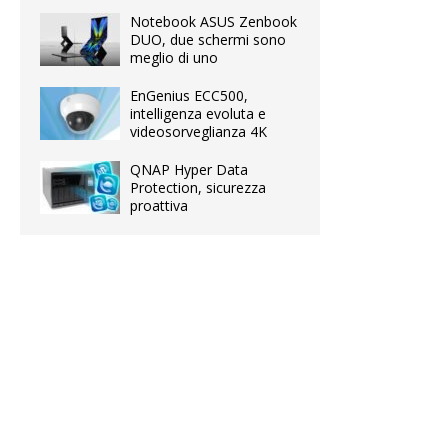
Notebook ASUS Zenbook
DUO, due schermi sono
meglio di uno
EnGenius ECC500,
intelligenza evoluta e
videosorveglianza 4K
QNAP Hyper Data
Protection, sicurezza
proattiva