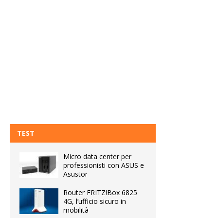
TEST
Micro data center per
professionisti con ASUS e
Asustor
Router FRITZ!Box 6825
4G, l’ufficio sicuro in
mobilità