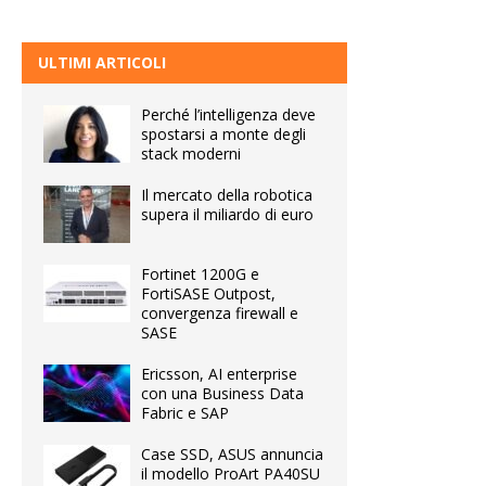
ULTIMI ARTICOLI
Perché l’intelligenza deve
spostarsi a monte degli
stack moderni
Il mercato della robotica
supera il miliardo di euro
Fortinet 1200G e
FortiSASE Outpost,
convergenza firewall e
SASE
Ericsson, AI enterprise
con una Business Data
Fabric e SAP
Case SSD, ASUS annuncia
il modello ProArt PA40SU