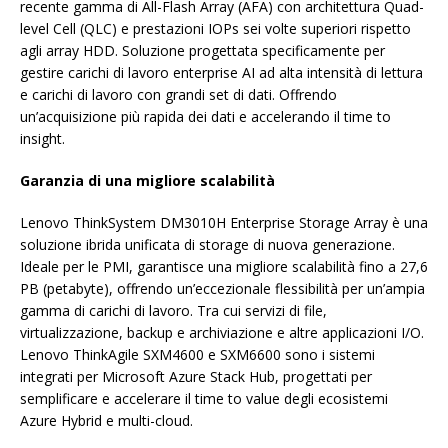
recente gamma di All-Flash Array (AFA) con architettura Quad-
level Cell (QLC) e prestazioni IOPs sei volte superiori rispetto
agli array HDD. Soluzione progettata specificamente per
gestire carichi di lavoro enterprise AI ad alta intensità di lettura
e carichi di lavoro con grandi set di dati. Offrendo
un’acquisizione più rapida dei dati e accelerando il time to
insight.
Garanzia di una migliore scalabilità
Lenovo ThinkSystem DM3010H Enterprise Storage Array è una
soluzione ibrida unificata di storage di nuova generazione.
Ideale per le PMI, garantisce una migliore scalabilità fino a 27,6
PB (petabyte), offrendo un’eccezionale flessibilità per un’ampia
gamma di carichi di lavoro. Tra cui servizi di file,
virtualizzazione, backup e archiviazione e altre applicazioni I/O.
Lenovo ThinkAgile SXM4600 e SXM6600 sono i sistemi
integrati per Microsoft Azure Stack Hub, progettati per
semplificare e accelerare il time to value degli ecosistemi
Azure Hybrid e multi-cloud.