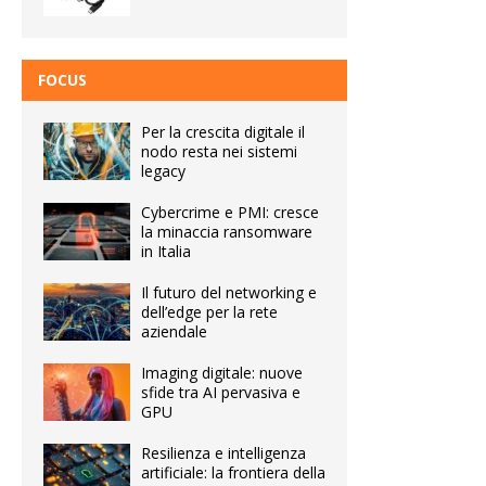
FOCUS
Per la crescita digitale il
nodo resta nei sistemi
legacy
Cybercrime e PMI: cresce
la minaccia ransomware
in Italia
Il futuro del networking e
dell’edge per la rete
aziendale
Imaging digitale: nuove
sfide tra AI pervasiva e
GPU
Resilienza e intelligenza
artificiale: la frontiera della