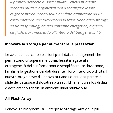
il proprio percorso di sostenibilità. Lenovo in questo
scenario aiuta le organizzazioni a soddisfare le loro
esigenze introducendo soluzioni flash ottimizzate ad un
costo inferiore, che favoriscono la transizione dallo storage
su unità spinning, ad alto consumo energetico, a quello
all-flash, pur rimanendo all’interno del budget stabiliti.
Innovare lo storage per aumentare le prestazioni
Le aziende ricercano soluzioni per il data management che
permettano di superare le
complessità
legate alla
eterogeneità delle informazioni e semplificare l’archiviazione,
l’analisi e la gestione dei dati durante il loro intero ciclo di vita. I
nuovi storage array di Lenovo aiutano i clienti a superare le
sfide dei database dislocati in più sedi. Eliminando i silos di dati
e accelerando l’analisi in ambienti ibridi multi-cloud.
All-Flash Array
Lenovo ThinkSystem DG Enterprise Storage Array è la più