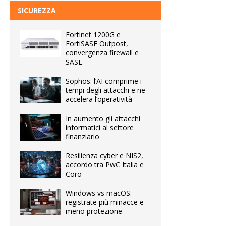
SICUREZZA
Fortinet 1200G e
FortiSASE Outpost,
convergenza firewall e
SASE
Sophos: l’AI comprime i
tempi degli attacchi e ne
accelera l’operatività
In aumento gli attacchi
informatici al settore
finanziario
Resilienza cyber e NIS2,
accordo tra PwC Italia e
Coro
Windows vs macOS:
registrate più minacce e
meno protezione