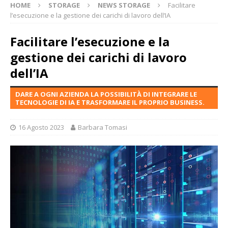
HOME
STORAGE
NEWS STORAGE
Facilitare
l’esecuzione e la gestione dei carichi di lavoro dell’IA
Facilitare l’esecuzione e la
gestione dei carichi di lavoro
dell’IA
DARE A OGNI AZIENDA LA POSSIBILITÀ DI INTEGRARE LE
TECNOLOGIE DI IA E TRASFORMARE IL PROPRIO BUSINESS.
16 Agosto 2023
Barbara Tomasi