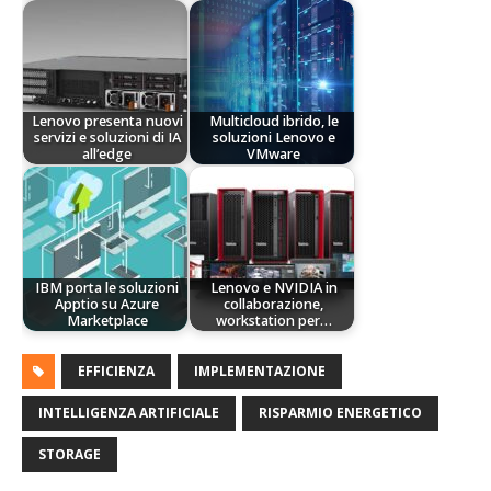
Lenovo presenta nuovi
Multicloud ibrido, le
servizi e soluzioni di IA
soluzioni Lenovo e
all’edge
VMware
IBM porta le soluzioni
Lenovo e NVIDIA in
Apptio su Azure
collaborazione,
Marketplace
workstation per…
EFFICIENZA
IMPLEMENTAZIONE
INTELLIGENZA ARTIFICIALE
RISPARMIO ENERGETICO
STORAGE