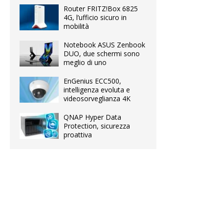
Router FRITZ!Box 6825
4G, l’ufficio sicuro in
mobilità
Notebook ASUS Zenbook
DUO, due schermi sono
meglio di uno
EnGenius ECC500,
intelligenza evoluta e
videosorveglianza 4K
QNAP Hyper Data
Protection, sicurezza
proattiva