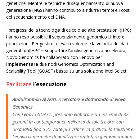
genetiche. Mentre le tecniche di sequenziamento di nuova
generazione (NGS) hanno contribuito a ridurre i tempi e i costi
del sequenziamento del DNA.
I progressi della tecnologia di calcolo ad alte prestazioni (HPC)
hanno reso possibile il sequenziamento genomico di intere
popolazioni. Per gestire l’elevato volume e la velocità dei dati
generati dall’HPC e supportare l’analisi genomica accelerata,
Novo Genomics ha collaborato con Lenovo per
implementare
due nodi Genomics Optimization and
Scalability Tool (GOAST) basati su una soluzione Intel Select.
Facilitare
l’esecuzione
Abdulrahman Al Asiri, ricercatore e dottorando di Novo
Genomics
Con Lenovo GOAST, possiamo elaborare un insieme di 32
genomi in contemporanea nell’arco di sole tre ore, con
un’analisi fino a 27 volte più veloce. In pratica, la soluzione
Lenovo ci permette di analizzare un intero genoma umano