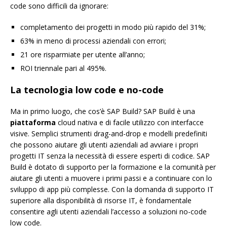
code sono difficili da ignorare:
completamento dei progetti in modo più rapido del 31%;
63% in meno di processi aziendali con errori;
21 ore risparmiate per utente all’anno;
ROI triennale pari al 495%.
La tecnologia low code e no-code
Ma in primo luogo, che cos’è SAP Build? SAP Build è una
piattaforma
cloud nativa e di facile utilizzo con interfacce
visive. Semplici strumenti drag-and-drop e modelli predefiniti
che possono aiutare gli utenti aziendali ad avviare i propri
progetti IT senza la necessità di essere esperti di codice. SAP
Build è dotato di supporto per la formazione e la comunità per
aiutare gli utenti a muovere i primi passi e a continuare con lo
sviluppo di app più complesse. Con la domanda di supporto IT
superiore alla disponibilità di risorse IT, è fondamentale
consentire agli utenti aziendali l’accesso a soluzioni no-code
low code.