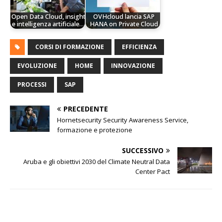
Open Data Cloud, insight
OVHcloud lancia SAP
e intelligenza artificiale…
HANA on Private Cloud
CORSI DI FORMAZIONE
EFFICIENZA
EVOLUZIONE
HOME
INNOVAZIONE
PROCESSI
SAP
PRECEDENTE
Hornetsecurity Security Awareness Service,
formazione e protezione
SUCCESSIVO
Aruba e gli obiettivi 2030 del Climate Neutral Data
Center Pact