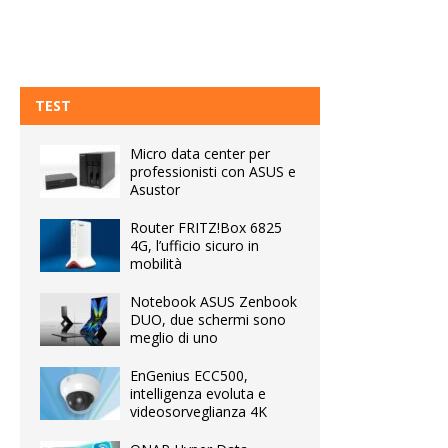
TEST
Micro data center per
professionisti con ASUS e
Asustor
Router FRITZ!Box 6825
4G, l’ufficio sicuro in
mobilità
Notebook ASUS Zenbook
DUO, due schermi sono
meglio di uno
EnGenius ECC500,
intelligenza evoluta e
videosorveglianza 4K