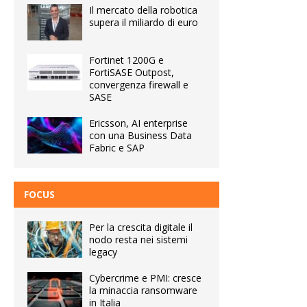
Il mercato della robotica
supera il miliardo di euro
Fortinet 1200G e
FortiSASE Outpost,
convergenza firewall e
SASE
Ericsson, AI enterprise
con una Business Data
Fabric e SAP
FOCUS
Per la crescita digitale il
nodo resta nei sistemi
legacy
Cybercrime e PMI: cresce
la minaccia ransomware
in Italia