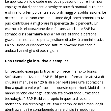
Le applicazioni low code e no-code possono ridurre il tempo
impiegato dai dipendenti a svolgere attività manuali di routine
e offrire loro tempo per un lavoro di maggior soddisfazione. Le
ricerche dimostrano che la riduzione degli oneri amministrativi
può contribuire a migliorare l’esperienza dei dipendenti. Un
esempio è l’elaborazione delle fatture. Un cliente SAP ha
stimato di
risparmiare
fino a 160 ore all’anno a persona
grazie al minor carico per la gestione di attività amministrative.
La soluzione di elaborazione fatture no-code low code è
andata live nel giro di pochi giorni.
Una tecnologia intuitiva e semplice
Un secondo esempio lo troviamo invece in ambito bonus. In
SAP stiamo utilizzando SAP Build per trasformare le attività di
chiusura manuale in 120 filiali e per realizzare un’elaborazione
fino a quattro volte più rapida di queste operazioni. Molti di noi
hanno sentito dire “ogni azienda sta diventando un’azienda
tecnologica”. SAP Build va proprio in questa direzione,
mettendo una tecnologia intuitiva e semplice nelle mani degli
utenti aziendali e contribuendo a fare di più in modo rap