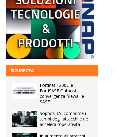
SICUREZZA
Fortinet 1200G e
FortiSASE Outpost,
convergenza firewall e
SASE
Sophos: l’AI comprime i
tempi degli attacchi e ne
accelera l’operatività
In aumento gli attacchi