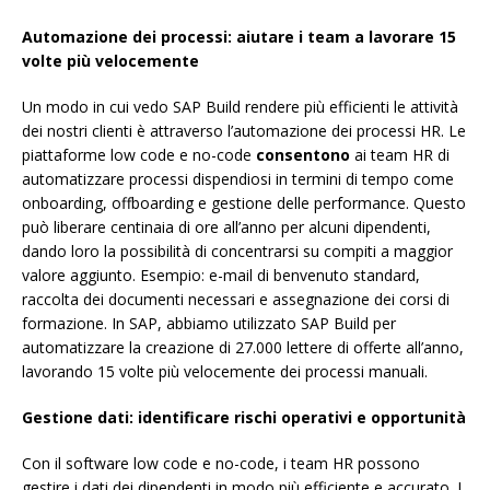
Automazione dei processi: aiutare i team a lavorare 15
volte più velocemente
Un modo in cui vedo SAP Build rendere più efficienti le attività
dei nostri clienti è attraverso l’automazione dei processi HR. Le
piattaforme low code e no-code
consentono
ai team HR di
automatizzare processi dispendiosi in termini di tempo come
onboarding, offboarding e gestione delle performance. Questo
può liberare centinaia di ore all’anno per alcuni dipendenti,
dando loro la possibilità di concentrarsi su compiti a maggior
valore aggiunto. Esempio: e-mail di benvenuto standard,
raccolta dei documenti necessari e assegnazione dei corsi di
formazione. In SAP, abbiamo utilizzato SAP Build per
automatizzare la creazione di 27.000 lettere di offerte all’anno,
lavorando 15 volte più velocemente dei processi manuali.
Gestione dati: identificare rischi operativi e opportunità
Con il software low code e no-code, i team HR possono
gestire i dati dei dipendenti in modo più efficiente e accurato. I