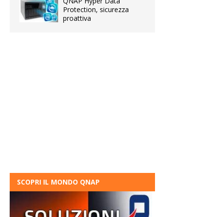
QNAP Hyper Data
Protection, sicurezza
proattiva
SCOPRI IL MONDO QNAP