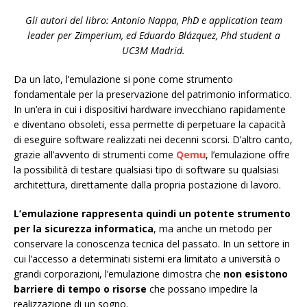
Gli autori del libro: Antonio Nappa, PhD e application team
leader per Zimperium, ed Eduardo Blázquez, Phd student a
UC3M Madrid.
Da un lato, l’emulazione si pone come strumento
fondamentale per la preservazione del patrimonio informatico.
In un’era in cui i dispositivi hardware invecchiano rapidamente
e diventano obsoleti, essa permette di perpetuare la capacità
di eseguire software realizzati nei decenni scorsi. D’altro canto,
grazie all’avvento di strumenti come
Qemu
, l’emulazione offre
la possibilità di testare qualsiasi tipo di software su qualsiasi
architettura, direttamente dalla propria postazione di lavoro.
L’emulazione rappresenta quindi un potente strumento
per la sicurezza informatica
, ma anche un metodo per
conservare la conoscenza tecnica del passato. In un settore in
cui l’accesso a determinati sistemi era limitato a università o
grandi corporazioni, l’emulazione dimostra che
non esistono
barriere di tempo o risorse
che possano impedire la
realizzazione di un sogno.