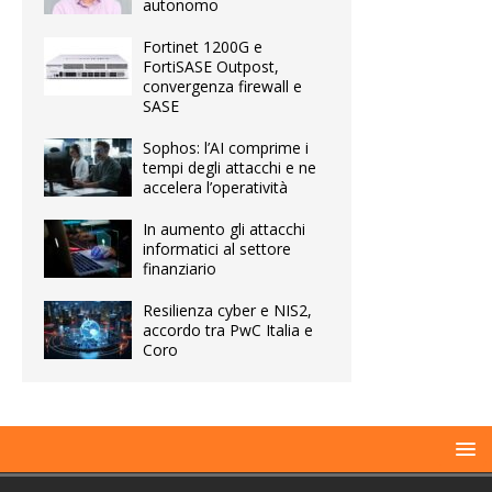
autonomo
Fortinet 1200G e
FortiSASE Outpost,
convergenza firewall e
SASE
Sophos: l’AI comprime i
tempi degli attacchi e ne
accelera l’operatività
In aumento gli attacchi
informatici al settore
finanziario
Resilienza cyber e NIS2,
accordo tra PwC Italia e
Coro