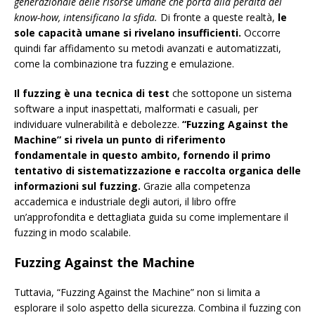
generazionale delle risorse umane che porta alla perdita del
know-how, intensificano la sfida.
Di fronte a queste realtà,
le
sole capacità umane si rivelano insufficienti.
Occorre
quindi far affidamento su metodi avanzati e automatizzati,
come la combinazione tra fuzzing e emulazione.
Il fuzzing è una tecnica di test
che sottopone un sistema
software a input inaspettati, malformati e casuali, per
individuare vulnerabilità e debolezze.
“Fuzzing Against the
Machine” si rivela un punto di riferimento
fondamentale in questo ambito, fornendo il primo
tentativo di sistematizzazione e raccolta organica delle
informazioni sul fuzzing.
Grazie alla competenza
accademica e industriale degli autori, il libro offre
un’approfondita e dettagliata guida su come implementare il
fuzzing in modo scalabile.
Fuzzing Against the Machine
Tuttavia, “Fuzzing Against the Machine” non si limita a
esplorare il solo aspetto della sicurezza. Combina il fuzzing con