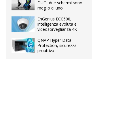
DUO, due schermi sono
meglio di uno
EnGenius ECC500,
intelligenza evoluta e
videosorveglianza 4K
QNAP Hyper Data
Protection, sicurezza
proattiva