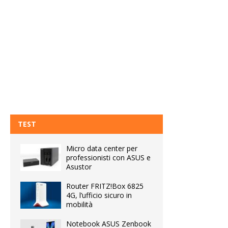
TEST
Micro data center per
professionisti con ASUS e
Asustor
Router FRITZ!Box 6825
4G, l’ufficio sicuro in
mobilità
Notebook ASUS Zenbook