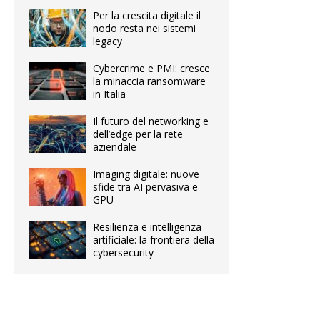
Per la crescita digitale il
nodo resta nei sistemi
legacy
Cybercrime e PMI: cresce
la minaccia ransomware
in Italia
Il futuro del networking e
dell’edge per la rete
aziendale
Imaging digitale: nuove
sfide tra AI pervasiva e
GPU
Resilienza e intelligenza
artificiale: la frontiera della
cybersecurity