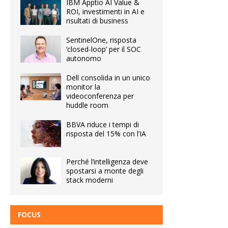
IBM Apptio AI Value &
ROI, investimenti in AI e
risultati di business
SentinelOne, risposta
‘closed-loop’ per il SOC
autonomo
Dell consolida in un unico
monitor la
videoconferenza per
huddle room
BBVA riduce i tempi di
risposta del 15% con l’IA
Perché l’intelligenza deve
spostarsi a monte degli
stack moderni
FOCUS