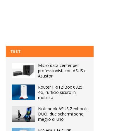
TEST
Micro data center per
professionisti con ASUS e
Asustor
Router FRITZ!Box 6825
4G, l’ufficio sicuro in
mobilità
Notebook ASUS Zenbook
DUO, due schermi sono
meglio di uno
EnGenius ECC500,