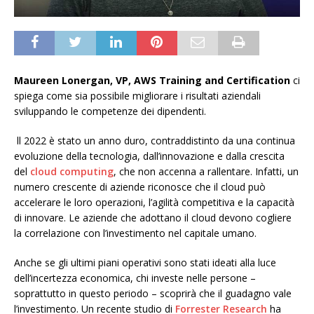
Maureen Lonergan, VP, AWS Training and Certification
ci
spiega come sia possibile migliorare i risultati aziendali
sviluppando le competenze dei dipendenti.
ll 2022 è stato un anno duro, contraddistinto da una continua
evoluzione della tecnologia, dall’innovazione e dalla crescita
del
cloud computing
, che non accenna a rallentare. Infatti, un
numero crescente di aziende riconosce che il cloud può
accelerare le loro operazioni, l’agilità competitiva e la capacità
di innovare. Le aziende che adottano il cloud devono cogliere
la correlazione con l’investimento nel capitale umano.
Anche se gli ultimi piani operativi sono stati ideati alla luce
dell’incertezza economica, chi investe nelle persone –
soprattutto in questo periodo – scoprirà che il guadagno vale
l’investimento. Un recente studio di
Forrester Research
ha