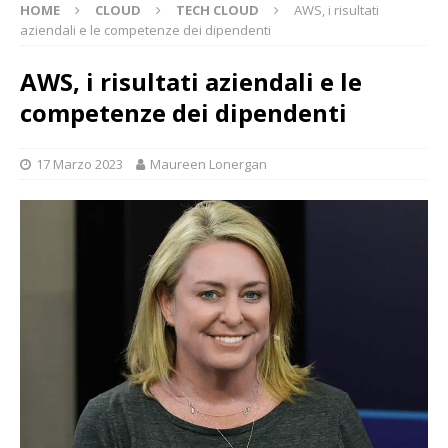
HOME
CLOUD
TECH CLOUD
AWS, i risultati
aziendali e le competenze dei dipendenti
AWS, i risultati aziendali e le
competenze dei dipendenti
17 Marzo 2023
Maureen Lonergan