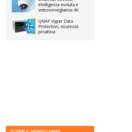
intelligenza evoluta e
videosorveglianza 4K
QNAP Hyper Data
Protection, sicurezza
proattiva
SCOPRI IL MONDO QNAP