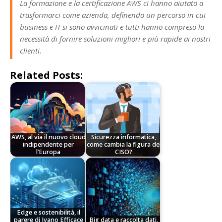
La formazione e la certificazione AWS ci hanno aiutato a
trasformarci come azienda, definendo un percorso in cui
business e IT si sono avvicinati e tutti hanno compreso la
necessità di fornire soluzioni migliori e più rapide ai nostri
clienti.
Related Posts:
AWS, al via il nuovo cloud
Sicurezza informatica,
indipendente per
come cambia la figura del
l’Europa
CISO?
Edge e sostenibilità, il
parere di Ivano Efficace
Big data e raccolta dati,