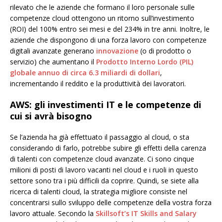
rilevato che le aziende che formano il loro personale sulle
competenze cloud ottengono un ritorno sull’investimento
(ROI) del 100% entro sei mesi e del 234% in tre anni. Inoltre, le
aziende che dispongono di una forza lavoro con competenze
digitali avanzate generano
innovazione
(o di prodotto o
servizio) che aumentano il
Prodotto Interno Lordo (PIL)
globale annuo di circa 6.3 miliardi di dollari
,
incrementando il reddito e la produttività dei lavoratori.
AWS: gli investimenti IT e le competenze di
cui si avrà bisogno
Se l’azienda ha già effettuato il passaggio al cloud, o sta
considerando di farlo, potrebbe subire gli effetti della carenza
di talenti con competenze cloud avanzate. Ci sono cinque
milioni di posti di lavoro vacanti nel cloud e i ruoli in questo
settore sono tra i più difficili da coprire. Quindi, se siete alla
ricerca di talenti cloud, la strategia migliore consiste nel
concentrarsi sullo sviluppo delle competenze della vostra forza
lavoro attuale. Secondo la
Skillsoft’s IT Skills and Salary