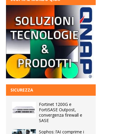
SICUREZZA
Fortinet 1200G e
FortiSASE Outpost,
convergenza firewall e
SASE
Sophos: l’AI comprime i