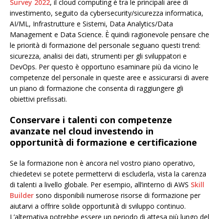
Survey 2022
, il cloud computing è tra le principali aree di
investimento, seguito da cybersecurity/sicurezza informatica,
AI/ML, Infrastrutture e Sistemi, Data Analytics/Data
Management e Data Science. È quindi ragionevole pensare che
le priorità di formazione del personale seguano questi trend:
sicurezza, analisi dei dati, strumenti per gli sviluppatori e
DevOps. Per questo è opportuno esaminare più da vicino le
competenze del personale in queste aree e assicurarsi di avere
un piano di formazione che consenta di raggiungere gli
obiettivi prefissati.
Conservare i talenti con competenze
avanzate nel cloud investendo in
opportunità di formazione e certificazione
Se la formazione non è ancora nel vostro piano operativo,
chiedetevi se potete permettervi di escluderla, vista la carenza
di talenti a livello globale. Per esempio, all’interno di AWS
Skill
Builder
sono disponibili numerose risorse di formazione per
aiutarvi a offrire solide opportunità di sviluppo continuo.
L’alternativa potrebbe essere un periodo di attesa più lungo del