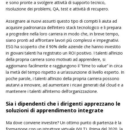
e sono pronte a svolgere attività di supporto tecnico,
risoluzione dei problemi, QA, test e attività di recupero.
Assegnare ai nuovi assunti questo tipo di compiti li aiuta ad
acquisire padronanza dell’intero stack tecnologico e li prepara
a progredire nella loro carriera in modo che, in breve tempo,
siano pronti ad affrontare lavori più complessi e impegnativi.
ESG ha scoperto che il 90% delle aziende che hanno investito
in giovani talenti ha registrato un ROI positivo. I talenti all’inizio
della propria carriera sono motivati ad apprendere, si
aggiornano facilmente e raggiungono il “time to value” in circa
la metà del tempo rispetto a un’assunzione di livello esperto. In
poche parole, i talenti all’inizio della propria carriera possono
aiutarvi a innovare, ad aumentare i ricavi generati dal cloud e a
mantenere i talenti all’interno dell’organizzazione.
Sia i dipendenti che i dirigenti apprezzano le
soluzioni di apprendimento integrate
Ma dove conviene investire? Un ottimo punto di partenza è la
formazione con un istruttore virtuale (VILT). Prima del 2020, la