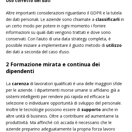
Uso corretto dei dati
Altre importanti considerazioni riguardano il GDPR e la tutela
dei dati personali. Le aziende sono chiamate a
classificarli
in
un certo modo per potere in ogni momento i fornire
informazioni su quali dati vengono trattati e dove sono
conservati. Con l’aiuto di una data strategy completa, è
possibile iniziare a implementare il giusto metodo di
utilizzo
dei dati a seconda del caso d’uso.
2 Formazione mirata e continua dei
dipendenti
La
carenza
di lavoratori qualificati è una delle maggiori sfide
per le aziende. I dipartimenti risorse umane si affidano già a
sistemi intelligenti per rendere più rapida ed efficace la
selezione o individuare opportunità di sviluppo del personale.
Inoltre le tecnologie possono essere di
supporto
anche in
altre unità di business. Oltre a contribuire ad aumentarne la
produttività. Ma affinché ciò accada è necessario che le
aziende preparino adeguatamente la propria forza lavoro