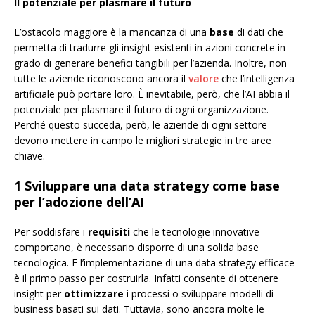
Il potenziale per plasmare il futuro
L’ostacolo maggiore è la mancanza di una
base
di dati che
permetta di tradurre gli insight esistenti in azioni concrete in
grado di generare benefici tangibili per l’azienda. Inoltre, non
tutte le aziende riconoscono ancora il
valore
che l’intelligenza
artificiale può portare loro. È inevitabile, però, che l’AI abbia il
potenziale per plasmare il futuro di ogni organizzazione.
Perché questo succeda, però, le aziende di ogni settore
devono mettere in campo le migliori strategie in tre aree
chiave.
1 Sviluppare una data strategy
come base
per l’adozione dell’AI
Per soddisfare i
requisiti
che le tecnologie innovative
comportano, è necessario disporre di una solida base
tecnologica. E l’implementazione di una data strategy efficace
è il primo passo per costruirla. Infatti consente di ottenere
insight per
ottimizzare
i processi o sviluppare modelli di
business basati sui dati. Tuttavia, sono ancora molte le