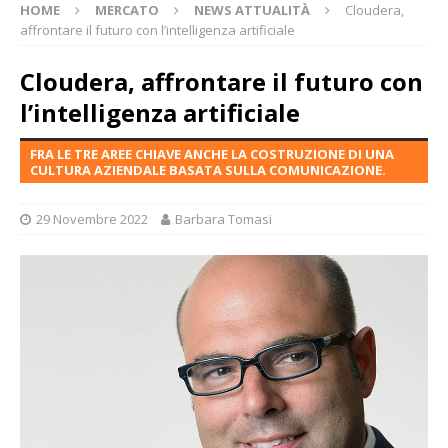
HOME
MERCATO
NEWS ATTUALITÀ
Cloudera,
affrontare il futuro con l’intelligenza artificiale
Cloudera, affrontare il futuro con
l’intelligenza artificiale
FRA LE TRE AREE CHIAVE ANCHE LA COSTRUZIONE DI UNA
CULTURA AZIENDALE BASATA SULLA COMUNICAZIONE.
29 Novembre 2022
Barbara Tomasi