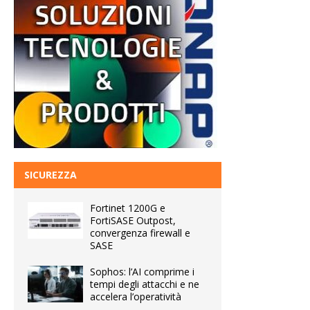
SICUREZZA
Fortinet 1200G e
FortiSASE Outpost,
convergenza firewall e
SASE
Sophos: l’AI comprime i
tempi degli attacchi e ne
accelera l’operatività