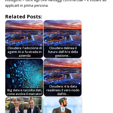
applicarli in prima persona.
Related Posts:
Cloudera: l'adozione di
Cloudera delinea il
agenti AI si fa strada in
futuro dell'AI e della
azienda
gestione…
Cloudera: è la data
Big data e raccolta dati,
readiness il vero nodo
come evolve il mercato?
dell’AI…