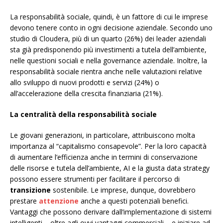
La responsabilità sociale, quindi, è un fattore di cui le imprese
devono tenere conto in ogni decisione aziendale. Secondo uno
studio di Cloudera, più di un quarto (26%) dei leader aziendali
sta già predisponendo più investimenti a tutela dell’ambiente,
nelle questioni sociali e nella governance aziendale. Inoltre, la
responsabilità sociale rientra anche nelle valutazioni relative
allo sviluppo di nuovi prodotti e servizi (24%) o
all’accelerazione della crescita finanziaria (21%).
La centralità della responsabilità sociale
Le giovani generazioni, in particolare, attribuiscono molta
importanza al “capitalismo consapevole”. Per la loro capacità
di aumentare l’efficienza anche in termini di conservazione
delle risorse e tutela dell’ambiente, AI e la giusta data strategy
possono essere strumenti per facilitare il percorso di
transizione
sostenibile. Le imprese, dunque, dovrebbero
prestare
attenzione
anche a questi potenziali benefici.
Vantaggi che possono derivare dall’implementazione di sistemi
intelligenti – oltre agli ovvi vantaggi commerciali – e iniziare ad