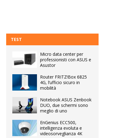
TEST
Micro data center per
professionisti con ASUS e
Asustor
Router FRITZ!Box 6825
4G, l’ufficio sicuro in
mobilità
Notebook ASUS Zenbook
DUO, due schermi sono
meglio di uno
EnGenius ECC500,
intelligenza evoluta e
videosorveglianza 4K