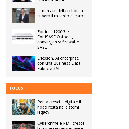
Il mercato della robotica
supera il miliardo di euro
Fortinet 1200G e
FortiSASE Outpost,
convergenza firewall e
SASE
Ericsson, AI enterprise
con una Business Data
Fabric e SAP
FOCUS
Per la crescita digitale il
nodo resta nei sistemi
legacy
Cybercrime e PMI: cresce
la minaccia ransomware