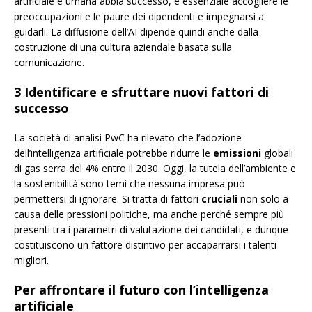
artificiale e umana abbia successo, è essenziale accogliere le
preoccupazioni e le paure dei dipendenti e impegnarsi a
guidarli. La diffusione dell’AI dipende quindi anche dalla
costruzione di una cultura aziendale basata sulla
comunicazione.
3 Identificare e sfruttare nuovi fattori di
successo
La società di analisi PwC ha rilevato che l’adozione
dell’intelligenza artificiale potrebbe ridurre le
emissioni
globali
di gas serra del 4% entro il 2030. Oggi, la tutela dell’ambiente e
la sostenibilità sono temi che nessuna impresa può
permettersi di ignorare. Si tratta di fattori
cruciali
non solo a
causa delle pressioni politiche, ma anche perché sempre più
presenti tra i parametri di valutazione dei candidati, e dunque
costituiscono un fattore distintivo per accaparrarsi i talenti
migliori.
Per affrontare il futuro con l’intelligenza
artificiale