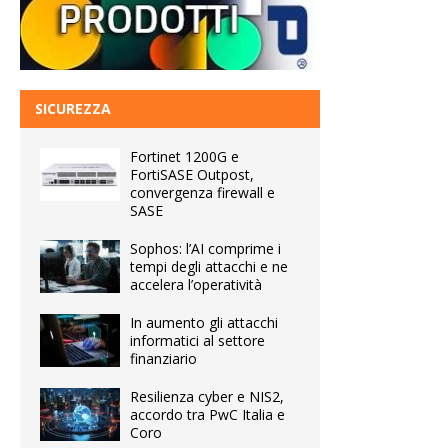
SICUREZZA
Fortinet 1200G e
FortiSASE Outpost,
convergenza firewall e
SASE
Sophos: l’AI comprime i
tempi degli attacchi e ne
accelera l’operatività
In aumento gli attacchi
informatici al settore
finanziario
Resilienza cyber e NIS2,
accordo tra PwC Italia e
Coro