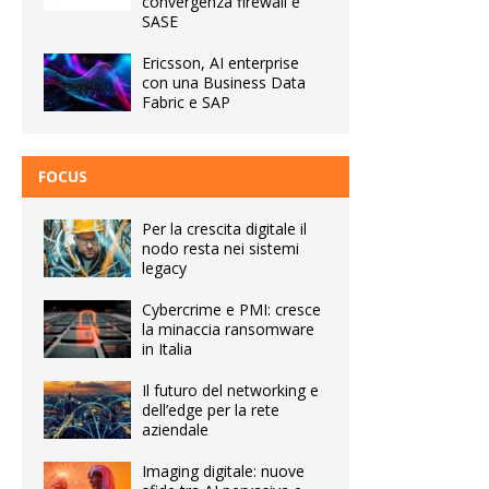
convergenza firewall e
SASE
Ericsson, AI enterprise
con una Business Data
Fabric e SAP
FOCUS
Per la crescita digitale il
nodo resta nei sistemi
legacy
Cybercrime e PMI: cresce
la minaccia ransomware
in Italia
Il futuro del networking e
dell’edge per la rete
aziendale
Imaging digitale: nuove