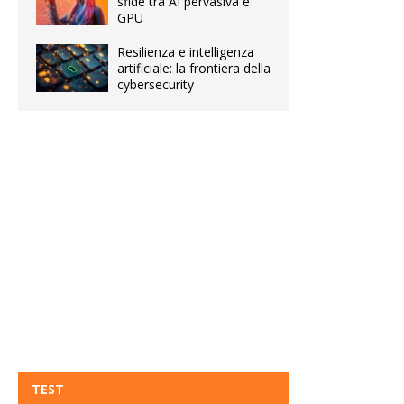
sfide tra AI pervasiva e
GPU
Resilienza e intelligenza
artificiale: la frontiera della
cybersecurity
TEST