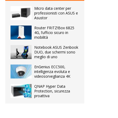
Micro data center per
professionisti con ASUS e
Asustor
Router FRITZ!Box 6825
4G, l’ufficio sicuro in
mobilità
Notebook ASUS Zenbook
DUO, due schermi sono
meglio di uno
EnGenius ECC500,
intelligenza evoluta e
videosorveglianza 4K
QNAP Hyper Data
Protection, sicurezza
proattiva