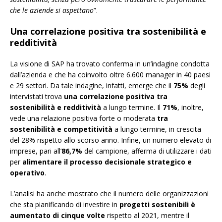
che le aziende si aspettano
”.
Una correlazione positiva tra
sostenibilità e
redditività
La visione di SAP ha trovato conferma in un’indagine condotta
dall’azienda e che ha coinvolto oltre 6.600 manager in 40 paesi
e 29 settori. Da tale indagine, infatti, emerge che il
75%
degli
intervistati trova
una correlazione positiva tra
sostenibilità e redditività
a lungo termine. Il
71%
, inoltre,
vede una relazione positiva forte o moderata
tra
sostenibilità e competitività
a lungo termine, in crescita
del 28% rispetto allo scorso anno. Infine, un numero elevato di
imprese, pari all’
86,7%
del campione, afferma di utilizzare i dati
per
alimentare il processo decisionale strategico e
operativo
.
L’analisi ha anche mostrato che il numero delle organizzazioni
che sta pianificando di investire in
progetti sostenibili è
aumentato di cinque volte
rispetto al 2021, mentre il