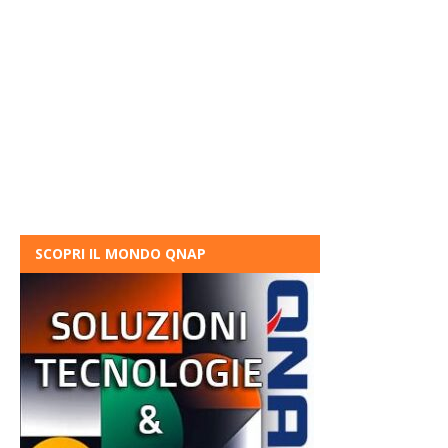
SCOPRI IL MONDO QNAP