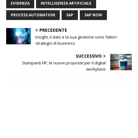
EVIDENZA
INTELLIGENZA ARTIFICIALE
PROCESS AUTOMATION
SAP
SAP NOW
PRECEDENTE
Insight, il dato e la sua gestione sono fattori
strategici di business
SUCCESSIVO
Stampanti HP, le nuove proposte per il digital
workplace