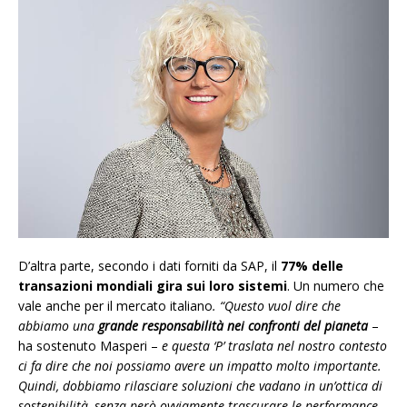
D’altra parte, secondo i dati forniti da SAP, il
77% delle
transazioni mondiali gira sui loro sistemi
. Un numero che
vale anche per il mercato italiano
.
“
Questo vuol dire che
abbiamo una
grande responsabilità nei confronti del pianeta
–
ha sostenuto Masperi –
e questa ‘P’ traslata nel nostro contesto
ci fa dire che noi possiamo avere un impatto molto importante.
Quindi, dobbiamo rilasciare soluzioni che vadano in un’ottica di
sostenibilità, senza però ovviamente trascurare le performance