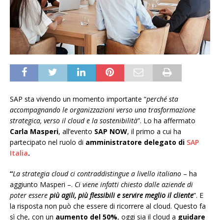
SAP sta vivendo un momento importante “
perché sta
accompagnando le organizzazioni verso una trasformazione
strategica, verso il cloud e la sostenibilità
”. Lo ha affermato
Carla Masperi
, all’evento
SAP NOW
, il primo a cui ha
partecipato nel ruolo di
amministratore
delegato di
SAP
Italia
.
“
La strategia cloud ci contraddistingue a livello italiano
– ha
aggiunto Masperi –.
Ci viene infatti chiesto dalle aziende di
poter essere
più agili, più flessibili e servire meglio il cliente
”. E
la risposta non può che essere di ricorrere al cloud. Questo fa
sì che, con un
aumento del 50%
, oggi sia il cloud a
guidare