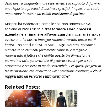
della nostra cinquantennale esperienza, e la capacità di fornire
una risposta a processi di business specifici. In questo un ruolo
importante lo riveste
un valido ecosistema di partner
”.
Masperi ha evidenziato come le soluzioni innovative SAP
abbiano aiutato i clienti a
trasformare i loro processi
aziendali e a rimanere all’avanguardia
in scenari in rapida
evoluzione. “
Il nostro impegno rimane invariato anche per il
futuro
– ha concluso l’AD di SAP –.
Oggi business, persone e
pianeta sono elementi fortemente connessi e il digitale
rappresenta il fattore che abilita queste tre dimensioni e
permette a un’organizzazione di generare valore per il suo
ecosistema e crescere in modo sostenibile. Per questi progetti di
trasformazione, che richiedono un’innovazione continua, i
l cloud
rappresenta un percorso senza alternative
”.
Related Posts: