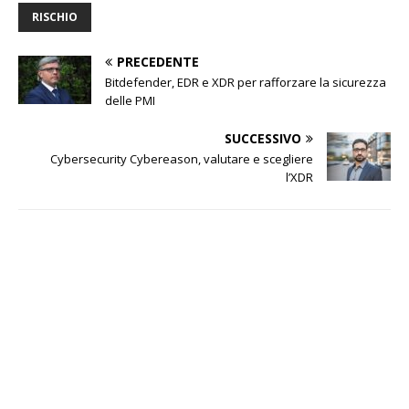
RISCHIO
PRECEDENTE
Bitdefender, EDR e XDR per rafforzare la sicurezza
delle PMI
SUCCESSIVO
Cybersecurity Cybereason, valutare e scegliere
l’XDR