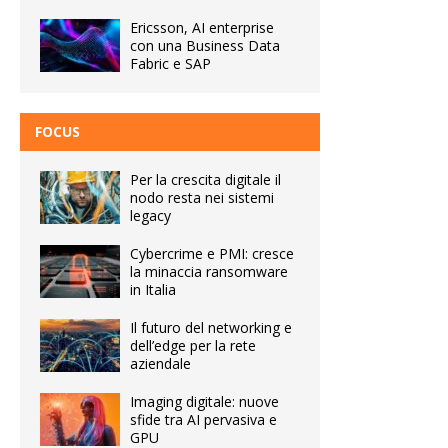
Ericsson, AI enterprise
con una Business Data
Fabric e SAP
FOCUS
Per la crescita digitale il
nodo resta nei sistemi
legacy
Cybercrime e PMI: cresce
la minaccia ransomware
in Italia
Il futuro del networking e
dell’edge per la rete
aziendale
Imaging digitale: nuove
sfide tra AI pervasiva e
GPU