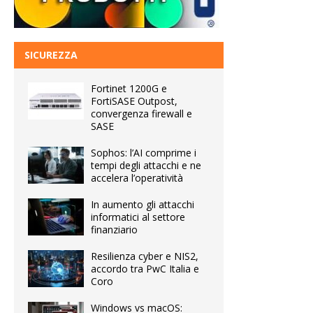
SICUREZZA
Fortinet 1200G e
FortiSASE Outpost,
convergenza firewall e
SASE
Sophos: l’AI comprime i
tempi degli attacchi e ne
accelera l’operatività
In aumento gli attacchi
informatici al settore
finanziario
Resilienza cyber e NIS2,
accordo tra PwC Italia e
Coro
Windows vs macOS: