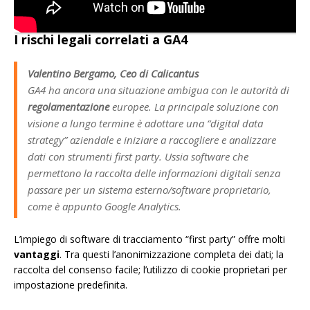
I rischi legali correlati a GA4
Valentino Bergamo, Ceo di Calicantus
GA4 ha ancora una situazione ambigua con le autorità di
regolamentazione
europee. La principale soluzione con
visione a lungo termine è adottare una “digital data
strategy” aziendale e iniziare a raccogliere e analizzare
dati con strumenti first party. Ussia software che
permettono la raccolta delle informazioni digitali senza
passare per un sistema esterno/software proprietario,
come è appunto Google Analytics.
L’impiego di software di tracciamento “first party” offre molti
vantaggi
. Tra questi l’anonimizzazione completa dei dati; la
raccolta del consenso facile; l’utilizzo di cookie proprietari per
impostazione predefinita.