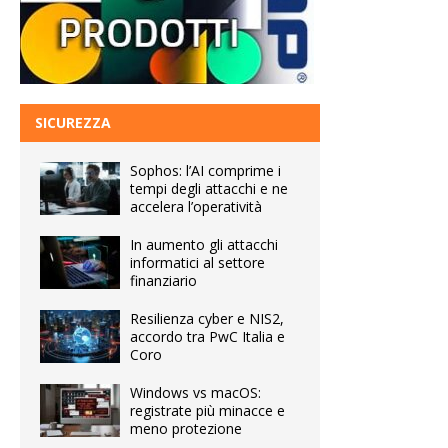
SICUREZZA
Sophos: l’AI comprime i
tempi degli attacchi e ne
accelera l’operatività
In aumento gli attacchi
informatici al settore
finanziario
Resilienza cyber e NIS2,
accordo tra PwC Italia e
Coro
Windows vs macOS:
registrate più minacce e
meno protezione