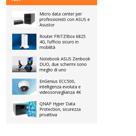
Micro data center per
professionisti con ASUS e
Asustor
Router FRITZ!Box 6825
4G, l’ufficio sicuro in
mobilità
Notebook ASUS Zenbook
DUO, due schermi sono
meglio di uno
EnGenius ECC500,
intelligenza evoluta e
videosorveglianza 4K
QNAP Hyper Data
Protection, sicurezza
proattiva