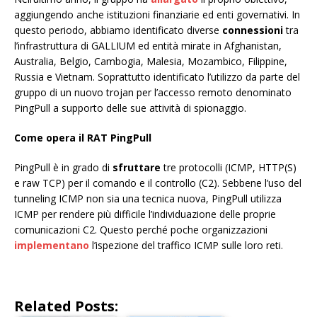
aggiungendo anche istituzioni finanziarie ed enti governativi. In
questo periodo, abbiamo identificato diverse
connessioni
tra
l’infrastruttura di GALLIUM ed entità mirate in Afghanistan,
Australia, Belgio, Cambogia, Malesia, Mozambico, Filippine,
Russia e Vietnam. Soprattutto identificato l’utilizzo da parte del
gruppo di un nuovo trojan per l’accesso remoto denominato
PingPull a supporto delle sue attività di spionaggio.
Come opera il RAT PingPull
PingPull è in grado di
sfruttare
tre protocolli (ICMP, HTTP(S)
e raw TCP) per il comando e il controllo (C2). Sebbene l’uso del
tunneling ICMP non sia una tecnica nuova, PingPull utilizza
ICMP per rendere più difficile l’individuazione delle proprie
comunicazioni C2. Questo perché poche organizzazioni
implementano
l’ispezione del traffico ICMP sulle loro reti.
Related Posts: