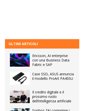
ULTIMI ARTICOLI
Ericsson, AI enterprise
con una Business Data
Fabric e SAP
Case SSD, ASUS annuncia
il modello ProArt PA40SU
Il credito digitale e il
prossimo ruolo
dell’intelligenza artificiale
Sophos: l’AI comprime i