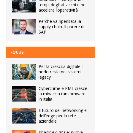
tempi degli attacchi e ne
accelera l’operatività
Perché va ripensata la
supply chain. Il parere di
SAP
FOCUS
Per la crescita digitale il
nodo resta nei sistemi
legacy
Cybercrime e PMI: cresce
la minaccia ransomware
in Italia
Il futuro del networking e
dell’edge per la rete
aziendale
Imaging digitale: nuove