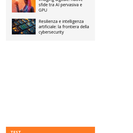
sfide tra AI pervasiva e
GPU
Resilienza e intelligenza
artificiale: la frontiera della
cybersecurity
TEST