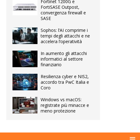
Fortinet 1200G e
FortiSASE Outpost,
convergenza firewall e
SASE
Sophos: l’AI comprime i
tempi degli attacchi e ne
accelera l’operatività
In aumento gli attacchi
informatici al settore
finanziario
Resilienza cyber e NIS2,
accordo tra PwC Italia e
Coro
Windows vs macOS:
registrate più minacce e
meno protezione