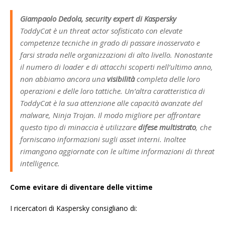
Giampaolo Dedola, security expert di Kaspersky
ToddyCat è un threat actor sofisticato con elevate
competenze tecniche in grado di passare inosservato e
farsi strada nelle organizzazioni di alto livello. Nonostante
il numero di loader e di attacchi scoperti nell’ultimo anno,
non abbiamo ancora una
visibilità
completa delle loro
operazioni e delle loro tattiche. Un’altra caratteristica di
ToddyCat è la sua attenzione alle capacità avanzate del
malware, Ninja Trojan. Il modo migliore per affrontare
questo tipo di minaccia è utilizzare
difese multistrato
, che
forniscano informazioni sugli asset interni. Inoltee
rimangono aggiornate con le ultime informazioni di threat
intelligence.
Come evitare di diventare delle vittime
I ricercatori di Kaspersky consigliano di: