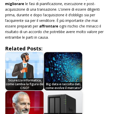
migliorare
le fasi di pianificazione, esecuzione e post-
acquisizione di una transazione. L’onere di essere diligenti
prima, durante e dopo l’acquisizione è d’obbligo sia per
l’acquirente sia per il venditore. È più importante che mai
essere preparati per
affrontare
ogni rischio che minacci il
risultato di un accordo che potrebbe avere molto valore per
entrambe le parti in causa.
Related Posts:
Sicurezza informatica,
come cambia la figura del
Big data e raccolta dati,
CISO?
come evolve il mercato?