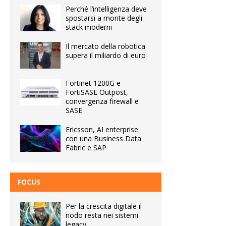
Perché l’intelligenza deve
spostarsi a monte degli
stack moderni
Il mercato della robotica
supera il miliardo di euro
Fortinet 1200G e
FortiSASE Outpost,
convergenza firewall e
SASE
Ericsson, AI enterprise
con una Business Data
Fabric e SAP
FOCUS
Per la crescita digitale il
nodo resta nei sistemi
legacy