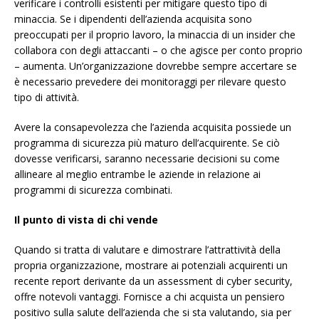
verificare i controlli esistenti per mitigare questo tipo di
minaccia. Se i dipendenti dell’azienda acquisita sono
preoccupati per il proprio lavoro, la minaccia di un insider che
collabora con degli attaccanti – o che agisce per conto proprio
– aumenta. Un’organizzazione dovrebbe sempre accertare se
è necessario prevedere dei monitoraggi per rilevare questo
tipo di attività.
Avere la consapevolezza che l’azienda acquisita possiede un
programma di sicurezza più maturo dell’acquirente. Se ciò
dovesse verificarsi, saranno necessarie decisioni su come
allineare al meglio entrambe le aziende in relazione ai
programmi di sicurezza combinati.
Il punto di vista di chi vende
Quando si tratta di valutare e dimostrare l’attrattività della
propria organizzazione, mostrare ai potenziali acquirenti un
recente report derivante da un assessment di cyber security,
offre notevoli vantaggi. Fornisce a chi acquista un pensiero
positivo sulla salute dell’azienda che si sta valutando, sia per