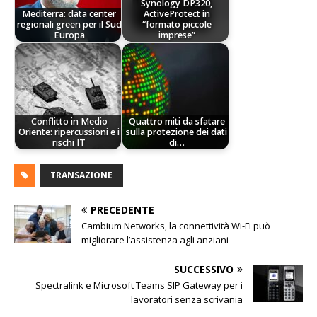
Synology DP320,
Mediterra: data center
ActiveProtect in
regionali green per il Sud
“formato piccole
Europa
imprese”
Conflitto in Medio
Quattro miti da sfatare
Oriente: ripercussioni e i
sulla protezione dei dati
rischi IT
di…
TRANSAZIONE
PRECEDENTE
Cambium Networks, la connettività Wi-Fi può
migliorare l’assistenza agli anziani
SUCCESSIVO
Spectralink e Microsoft Teams SIP Gateway per i
lavoratori senza scrivania