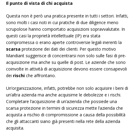
Il punto di vista di chi acquista
Questa non è però una pratica presente in tutti i settori. Infatti,
sono molti i casi noti in cui pratiche di due diligence meno
scrupolose hanno comportato acquisizioni sopravvalutate. In
questi casi la proprietà intellettuale (IP) era stata
compromessa o erano aperte controversie legali inerenti la
scarsa
protezione dei dati dei clienti. Per questo motivo
Mandiant suggerisce di concentrarsi non solo sulle fasi di pre-
acquisizione ma anche su quelle di post. Le aziende che sono
coinvolte in attività di acquisizione devono essere consapevoli
dei
rischi
che affrontano.
Un’organizzazione, infatti, potrebbe non solo acquisire i beni di
un’altra azienda ma anche acquisirne le debolezze e i rischi.
Completare l’acquisizione di un’azienda che possiede una
scarsa protezione in termini di sicurezza mette l’azienda che
acquista a rischio di compromissione a causa della possibilità
che gli attaccanti siano già presenti nella rete della azienda
acquisita.