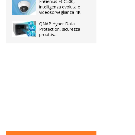
EnGenius ECC500,
intelligenza evoluta e
videosorveglianza 4K
QNAP Hyper Data
Protection, sicurezza
proattiva