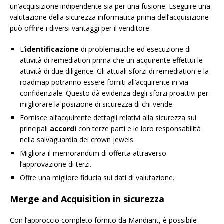
un’acquisizione indipendente sia per una fusione. Eseguire una
valutazione della sicurezza informatica prima dell’acquisizione
può offrire i diversi vantaggi per il venditore:
L’
identificazione
di problematiche ed esecuzione di
attività di remediation prima che un acquirente effettui le
attività di due diligence. Gli attuali sforzi di remediation e la
roadmap potranno essere forniti all’acquirente in via
confidenziale. Questo dà evidenza degli sforzi proattivi per
migliorare la posizione di sicurezza di chi vende.
Fornisce all’acquirente dettagli relativi alla sicurezza sui
principali
accordi
con terze parti e le loro responsabilità
nella salvaguardia dei crown jewels.
Migliora il memorandum di offerta attraverso
l’approvazione di terzi.
Offre una migliore fiducia sui dati di valutazione.
Merge and Acquisition in sicurezza
Con l’approccio completo fornito da Mandiant, è possibile