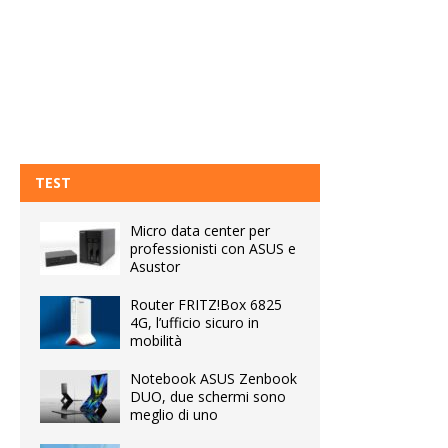
TEST
Micro data center per
professionisti con ASUS e
Asustor
Router FRITZ!Box 6825
4G, l’ufficio sicuro in
mobilità
Notebook ASUS Zenbook
DUO, due schermi sono
meglio di uno