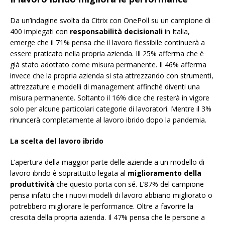
Da un’indagine svolta da Citrix con OnePoll su un campione di
400 impiegati con
responsabilità decisionali
in Italia,
emerge che il 71% pensa che il lavoro flessibile continuerà a
essere praticato nella propria azienda. Ill 25% afferma che è
già stato adottato come misura permanente. Il 46% afferma
invece che la propria azienda si sta attrezzando con strumenti,
attrezzature e modelli di management affinché diventi una
misura permanente. Soltanto il 16% dice che resterà in vigore
solo per alcune particolari categorie di lavoratori. Mentre il 3%
rinuncerà completamente al lavoro ibrido dopo la pandemia.
La scelta del lavoro ibrido
L’apertura della maggior parte delle aziende a un modello di
lavoro ibrido è soprattutto legata al
miglioramento della
produttività
che questo porta con sé. L’87% del campione
pensa infatti che i nuovi modelli di lavoro abbiano migliorato o
potrebbero migliorare le performance. Oltre a favorire la
crescita della propria azienda. Il 47% pensa che le persone a