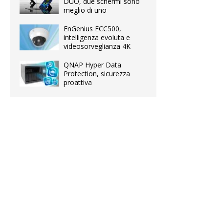
DUO, due schermi sono
meglio di uno
EnGenius ECC500,
intelligenza evoluta e
videosorveglianza 4K
QNAP Hyper Data
Protection, sicurezza
proattiva