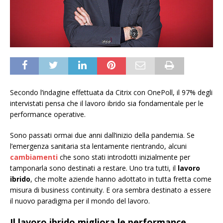
Secondo l’indagine effettuata da Citrix con OnePoll, il 97% degli
intervistati pensa che il lavoro ibrido sia fondamentale per le
performance operative.
Sono passati ormai due anni dall’inizio della pandemia. Se
l’emergenza sanitaria sta lentamente rientrando, alcuni
cambiamenti
che sono stati introdotti inizialmente per
tamponarla sono destinati a restare. Uno tra tutti, il
lavoro
ibrido
, che molte aziende hanno adottato in tutta fretta come
misura di business continuity. E ora sembra destinato a essere
il nuovo paradigma per il mondo del lavoro.
Il lavoro ibrido migliora le performance