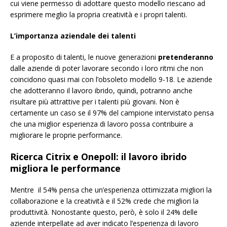
cui viene permesso di adottare questo modello riescano ad
esprimere meglio la propria creatività e i propri talenti.
L’importanza aziendale dei talenti
E a proposito di talenti, le nuove generazioni
pretenderanno
dalle aziende di poter lavorare secondo i loro ritmi che non
coincidono quasi mai con l’obsoleto modello 9-18. Le aziende
che adotteranno il lavoro ibrido, quindi, potranno anche
risultare più attrattive per i talenti più giovani. Non è
certamente un caso se il 97% del campione intervistato pensa
che una miglior esperienza di lavoro possa contribuire a
migliorare le proprie performance.
Ricerca Citrix e Onepoll: il lavoro ibrido
migliora le performance
Mentre il 54% pensa che un’esperienza ottimizzata migliori la
collaborazione e la creatività e il 52% crede che migliori la
produttività. Nonostante questo, però, è solo il 24% delle
aziende interpellate ad aver indicato l’esperienza di lavoro