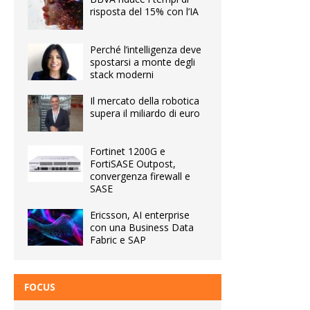
risposta del 15% con l’IA
Perché l’intelligenza deve
spostarsi a monte degli
stack moderni
Il mercato della robotica
supera il miliardo di euro
Fortinet 1200G e
FortiSASE Outpost,
convergenza firewall e
SASE
Ericsson, AI enterprise
con una Business Data
Fabric e SAP
FOCUS