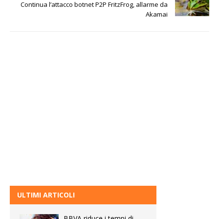
Continua l’attacco botnet P2P FritzFrog, allarme da
Akamai
ULTIMI ARTICOLI
BBVA riduce i tempi di