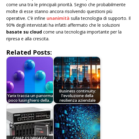
come una tra le principali priorità. Segno che probabilmente
molte di esse stanno ancora risolvendo questioni più
operative. C’è infine
unanimità
sulla tecnologia di supporto. Il
90% degli intervistati ha infatti affermato che le soluzioni
basate su cloud
come una tecnologia importante per la
ripresa e alla crescita.
Related Posts:
Business continuity:
Yarix traccia un panorma
l'evoluzione della
poco lusinghiero della…
resilienza aziendale
QNAP ES2486AFdc,