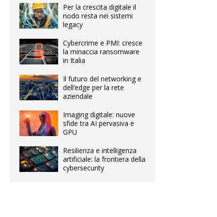
Per la crescita digitale il
nodo resta nei sistemi
legacy
Cybercrime e PMI: cresce
la minaccia ransomware
in Italia
Il futuro del networking e
dell’edge per la rete
aziendale
Imaging digitale: nuove
sfide tra AI pervasiva e
GPU
Resilienza e intelligenza
artificiale: la frontiera della
cybersecurity