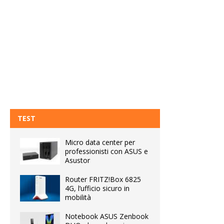
TEST
Micro data center per
professionisti con ASUS e
Asustor
Router FRITZ!Box 6825
4G, l’ufficio sicuro in
mobilità
Notebook ASUS Zenbook