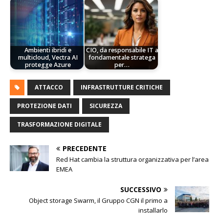
Ambienti ibridi e
CIO, da responsabile IT a
multicloud, Vectra AI
fondamentale stratega
protegge Azure
per…
ATTACCO
INFRASTRUTTURE CRITICHE
PROTEZIONE DATI
SICUREZZA
TRASFORMAZIONE DIGITALE
PRECEDENTE
Red Hat cambia la struttura organizzativa per l’area
EMEA
SUCCESSIVO
Object storage Swarm, il Gruppo CGN il primo a
installarlo