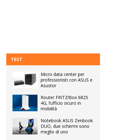
TEST
Micro data center per
professionisti con ASUS e
Asustor
Router FRITZ!Box 6825
4G, l’ufficio sicuro in
mobilità
Notebook ASUS Zenbook
DUO, due schermi sono
meglio di uno