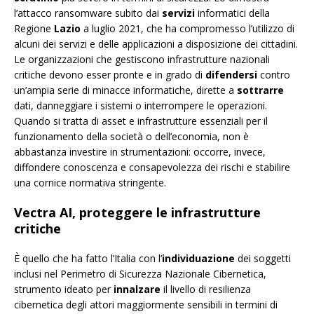
l’attacco ransomware subito dai
servizi
informatici della
Regione
Lazio
a luglio 2021, che ha compromesso l’utilizzo di
alcuni dei servizi e delle applicazioni a disposizione dei cittadini.
Le organizzazioni che gestiscono infrastrutture nazionali
critiche devono esser pronte e in grado di
difendersi
contro
un’ampia serie di minacce informatiche, dirette a
sottrarre
dati, danneggiare i sistemi o interrompere le operazioni.
Quando si tratta di asset e infrastrutture essenziali per il
funzionamento della società o dell’economia, non è
abbastanza investire in strumentazioni: occorre, invece,
diffondere conoscenza e consapevolezza dei rischi e stabilire
una cornice normativa stringente.
Vectra AI, proteggere le infrastrutture
critiche
È quello che ha fatto l’Italia con l’
individuazione
dei soggetti
inclusi nel Perimetro di Sicurezza Nazionale Cibernetica,
strumento ideato per
innalzare
il livello di resilienza
cibernetica degli attori maggiormente sensibili in termini di