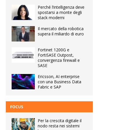
Perché l’intelligenza deve
spostarsi a monte degli
stack moderni
Il mercato della robotica
supera il miliardo di euro
Fortinet 1200G e
FortiSASE Outpost,
convergenza firewall e
SASE
Ericsson, AI enterprise
con una Business Data
Fabric e SAP
FOCUS
Per la crescita digitale il
nodo resta nei sistemi