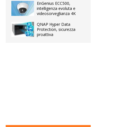
EnGenius ECC500,
intelligenza evoluta e
videosorveglianza 4K
QNAP Hyper Data
Protection, sicurezza
proattiva