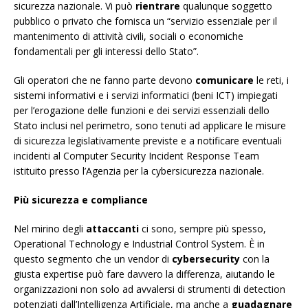
sicurezza nazionale. Vi può
rientrare
qualunque soggetto
pubblico o privato che fornisca un “servizio essenziale per il
mantenimento di attività civili, sociali o economiche
fondamentali per gli interessi dello Stato”.
Gli operatori che ne fanno parte devono
comunicare
le reti, i
sistemi informativi e i servizi informatici (beni ICT) impiegati
per l’erogazione delle funzioni e dei servizi essenziali dello
Stato inclusi nel perimetro, sono tenuti ad applicare le misure
di sicurezza legislativamente previste e a notificare eventuali
incidenti al Computer Security Incident Response Team
istituito presso l’Agenzia per la cybersicurezza nazionale.
Più sicurezza e compliance
Nel mirino degli
attaccanti
ci sono, sempre più spesso,
Operational Technology e Industrial Control System. È in
questo segmento che un vendor di
cybersecurity
con la
giusta expertise può fare davvero la differenza, aiutando le
organizzazioni non solo ad avvalersi di strumenti di detection
potenziati dall’Intelligenza Artificiale, ma anche a
guadagnare