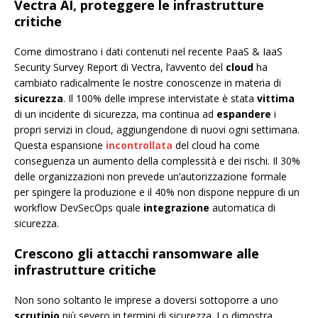
Vectra AI, proteggere le infrastrutture
critiche
Come dimostrano i dati contenuti nel recente PaaS & IaaS
Security Survey Report di Vectra, l’avvento del
cloud
ha
cambiato radicalmente le nostre conoscenze in materia di
sicurezza
. Il 100% delle imprese intervistate è stata
vittima
di un incidente di sicurezza, ma continua ad
espandere
i
propri servizi in cloud, aggiungendone di nuovi ogni settimana.
Questa espansione
incontrollata
del cloud ha come
conseguenza un aumento della complessità e dei rischi. Il 30%
delle organizzazioni non prevede un’autorizzazione formale
per spingere la produzione e il 40% non dispone neppure di un
workflow DevSecOps quale
integrazione
automatica di
sicurezza.
Crescono gli attacchi ransomware alle
infrastrutture critiche
Non sono soltanto le imprese a doversi sottoporre a uno
scrutinio
più severo in termini di sicurezza. Lo dimostra