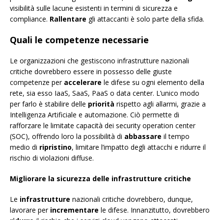
visibilità sulle lacune esistenti in termini di sicurezza e
compliance.
Rallentare
gli attaccanti è solo parte della sfida.
Quali le competenze necessarie
Le organizzazioni che gestiscono infrastrutture nazionali
critiche dovrebbero essere in possesso delle giuste
competenze per
accelerare
le difese su ogni elemento della
rete, sia esso IaaS, SaaS, PaaS o data center. L’unico modo
per farlo è stabilire delle
priorità
rispetto agli allarmi, grazie a
Intelligenza Artificiale e automazione. Ciò permette di
rafforzare le limitate capacità dei security operation center
(SOC), offrendo loro la possibilità di
abbassare
il tempo
medio di
ripristino
, limitare l’impatto degli attacchi e ridurre il
rischio di violazioni diffuse.
Migliorare la sicurezza delle infrastrutture critiche
Le
infrastrutture
nazionali critiche dovrebbero, dunque,
lavorare per
incrementare
le difese. Innanzitutto, dovrebbero