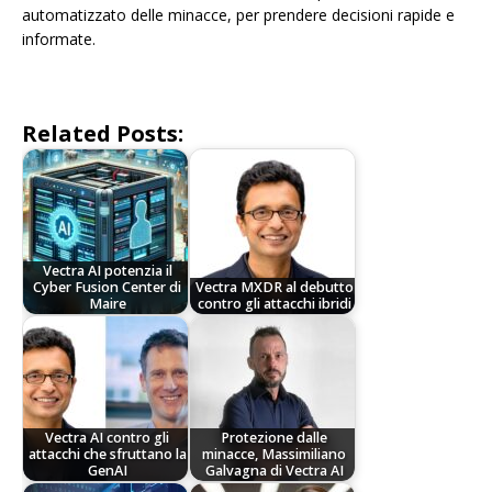
automatizzato delle minacce, per prendere decisioni rapide e
informate.
Related Posts:
Vectra AI potenzia il
Cyber Fusion Center di
Vectra MXDR al debutto
Maire
contro gli attacchi ibridi
Vectra AI contro gli
Protezione dalle
attacchi che sfruttano la
minacce, Massimiliano
GenAI
Galvagna di Vectra AI