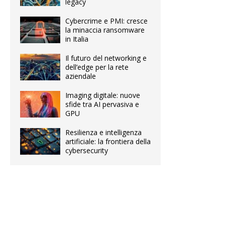
legacy
Cybercrime e PMI: cresce
la minaccia ransomware
in Italia
Il futuro del networking e
dell’edge per la rete
aziendale
Imaging digitale: nuove
sfide tra AI pervasiva e
GPU
Resilienza e intelligenza
artificiale: la frontiera della
cybersecurity