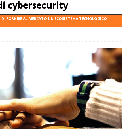
di cybersecurity
O DI FORNIRE AL MERCATO UN ECOSISTEMA TECNOLOGICO