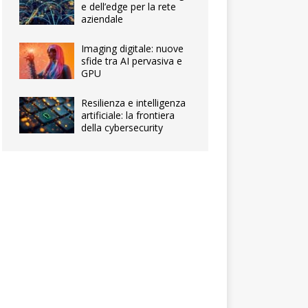
e dell’edge per la rete
aziendale
Imaging digitale: nuove
sfide tra AI pervasiva e
GPU
Resilienza e intelligenza
artificiale: la frontiera
della cybersecurity