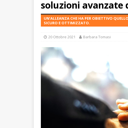
soluzioni avanzate 
UN’ALLEANZA CHE HA PER OBIETTIVO QUELL
SICURO E OTTIMIZZATO.
20 Ottobre 2021
Barbara Tomasi