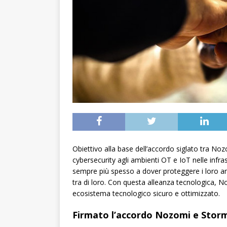
Obiettivo alla base dell’accordo siglato tra No
cybersecurity agli ambienti OT e IoT nelle infras
sempre più spesso a dover proteggere i loro am
tra di loro. Con questa alleanza tecnologica,
ecosistema tecnologico sicuro e ottimizzato.
Firmato l’accordo Nozomi e Storm