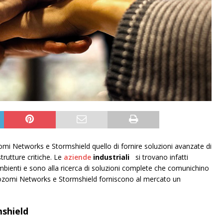
zomi Networks e Stormshield quello di fornire soluzioni avanzate di
trutture critiche. Le
aziende
industriali
si trovano infatti
bienti e sono alla ricerca di soluzioni complete che comunichino
 Nozomi Networks e Stormshield forniscono al mercato un
shield