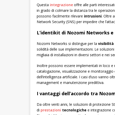
Questa
integrazione
offre alle parti interessa
in grado di colmare la distanza tra le operazion
possono facilmente rilevare
intrusioni
. Oltre 
Network Security (SNS) per impedire che l’attac
L’identikit di Nozomi Networks e
Nozomi Networks si distingue per la
visibilit
solidità delle sue implementazioni. Le soluzi
migliaia di installazioni in diversi settori e nei ser
Inoltre possono essere implementati in loco e
catalogazione, visualizzazione e monitoraggio de
dell’intelligenza artificiale. I casi d’uso vanno olt
management e manutenzione predittiva.
I vantaggi dell’accordo tra Nozo
Da oltre venti anni, le soluzioni di protezione 
di
prestazioni
tecnologiche
e integrazione con