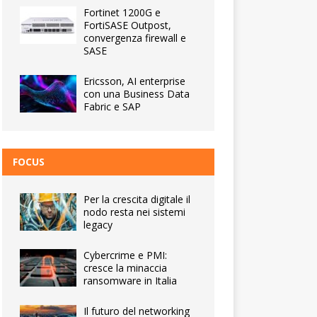
Fortinet 1200G e
FortiSASE Outpost,
convergenza firewall e
SASE
Ericsson, AI enterprise
con una Business Data
Fabric e SAP
FOCUS
Per la crescita digitale il
nodo resta nei sistemi
legacy
Cybercrime e PMI:
cresce la minaccia
ransomware in Italia
Il futuro del networking