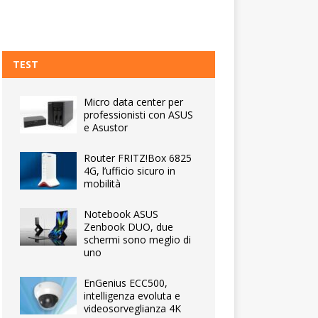
TEST
Micro data center per
professionisti con ASUS
e Asustor
Router FRITZ!Box 6825
4G, l’ufficio sicuro in
mobilità
Notebook ASUS
Zenbook DUO, due
schermi sono meglio di
uno
EnGenius ECC500,
intelligenza evoluta e
videosorveglianza 4K