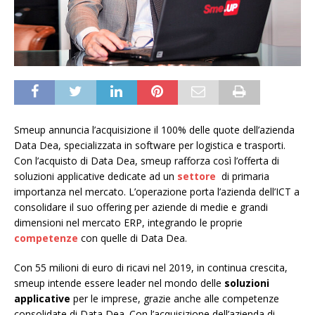
Smeup annuncia l’acquisizione il 100% delle quote dell’azienda
Data Dea, specializzata in software per logistica e trasporti.
Con l’acquisto di Data Dea, smeup rafforza così l’offerta di
soluzioni applicative dedicate ad un
settore
di primaria
importanza nel mercato. L’operazione porta l’azienda dell’ICT a
consolidare il suo offering per aziende di medie e grandi
dimensioni nel mercato ERP, integrando le proprie
competenze
con quelle di Data Dea.
Con 55 milioni di euro di ricavi nel 2019, in continua crescita,
smeup intende essere leader nel mondo delle
soluzioni
applicative
per le imprese, grazie anche alle competenze
consolidate di Data Dea. Con l’acquisizione dell’azienda di