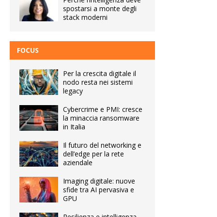
spostarsi a monte degli
stack moderni
FOCUS
Per la crescita digitale il
nodo resta nei sistemi
legacy
Cybercrime e PMI: cresce
la minaccia ransomware
in Italia
Il futuro del networking e
dell’edge per la rete
aziendale
Imaging digitale: nuove
sfide tra AI pervasiva e
GPU
Resilienza e intelligenza