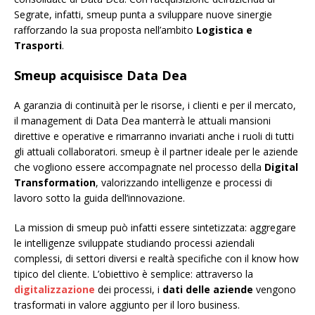
Segrate, infatti, smeup punta a sviluppare nuove sinergie
rafforzando la sua proposta nell’ambito
Logistica e
Trasporti
.
Smeup acquisisce Data Dea
A garanzia di continuità per le risorse, i clienti e per il mercato,
il management di Data Dea manterrà le attuali mansioni
direttive e operative e rimarranno invariati anche i ruoli di tutti
gli attuali collaboratori. smeup è il partner ideale per le aziende
che vogliono essere accompagnate nel processo della
Digital
Transformation
, valorizzando intelligenze e processi di
lavoro sotto la guida dell’innovazione.
La mission di smeup può infatti essere sintetizzata: aggregare
le intelligenze sviluppate studiando processi aziendali
complessi, di settori diversi e realtà specifiche con il know how
tipico del cliente. L’obiettivo è semplice: attraverso la
digitalizzazione
dei processi, i
dati delle aziende
vengono
trasformati in valore aggiunto per il loro business.