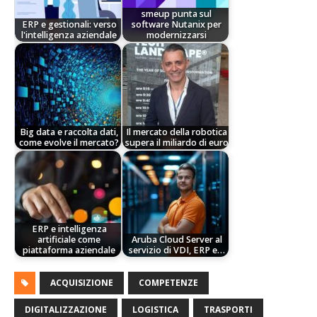
smeup punta sul
ERP e gestionali: verso
software Nutanix per
l'intelligenza aziendale
modernizzarsi
Big data e raccolta dati,
Il mercato della robotica
come evolve il mercato?
supera il miliardo di euro
ERP e intelligenza
artificiale come
Aruba Cloud Server al
piattaforma aziendale
servizio di VDI, ERP e…
ACQUISIZIONE
COMPETENZE
DIGITALIZZAZIONE
LOGISTICA
TRASPORTI