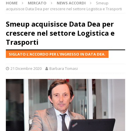
HOME
MERCATO
NEWS ACCORDI
Smeup
acquisisce Data Dea per crescere nel settore Logistica e Trasporti
Smeup acquisisce Data Dea per
crescere nel settore Logistica e
Trasporti
SIGLATO L’ACCORDO PER L’INGRESSO IN DATA DEA.
21 Dicembre 2020
Barbara Tomasi