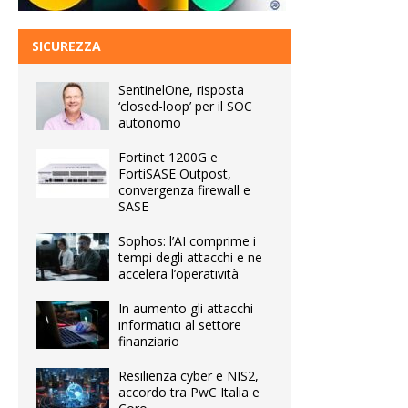
SICUREZZA
SentinelOne, risposta
‘closed-loop’ per il SOC
autonomo
Fortinet 1200G e
FortiSASE Outpost,
convergenza firewall e
SASE
Sophos: l’AI comprime i
tempi degli attacchi e ne
accelera l’operatività
In aumento gli attacchi
informatici al settore
finanziario
Resilienza cyber e NIS2,
accordo tra PwC Italia e