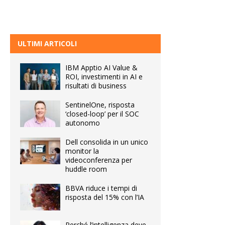
ULTIMI ARTICOLI
IBM Apptio AI Value &
ROI, investimenti in AI e
risultati di business
SentinelOne, risposta
‘closed-loop’ per il SOC
autonomo
Dell consolida in un unico
monitor la
videoconferenza per
huddle room
BBVA riduce i tempi di
risposta del 15% con l’IA
Perché l’intelligenza deve