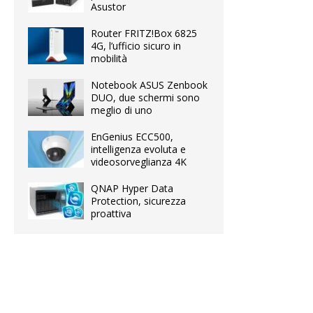
Asustor
Router FRITZ!Box 6825
4G, l’ufficio sicuro in
mobilità
Notebook ASUS Zenbook
DUO, due schermi sono
meglio di uno
EnGenius ECC500,
intelligenza evoluta e
videosorveglianza 4K
QNAP Hyper Data
Protection, sicurezza
proattiva