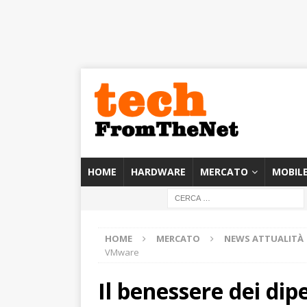
HOME
HARDWARE
MERCATO
MOBIL
HOME
MERCATO
NEWS ATTUALITÀ
VMware
Il benessere dei dip