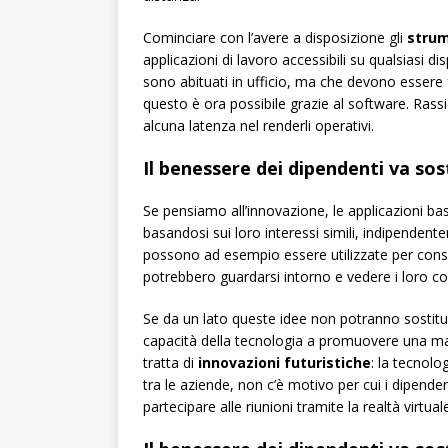
Cominciare con l’avere a disposizione gli
strum
applicazioni di lavoro accessibili su qualsiasi dis
sono abituati in ufficio, ma che devono essere f
questo è ora possibile grazie al software. Rassi
alcuna latenza nel renderli operativi.
Il benessere dei dipendenti va so
Se pensiamo all’innovazione, le applicazioni b
basandosi sui loro interessi simili, indipendente
possono ad esempio essere utilizzate per consent
potrebbero guardarsi intorno e vedere i loro co
Se da un lato queste idee non potranno sostituir
capacità della tecnologia a promuovere una mag
tratta di
innovazioni futuristiche
: la tecnolo
tra le aziende, non c’è motivo per cui i dipendent
partecipare alle riunioni tramite la realtà virtual