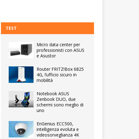
TEST
Micro data center per
professionisti con ASUS
e Asustor
Router FRITZ!Box 6825
4G, l’ufficio sicuro in
mobilità
Notebook ASUS
Zenbook DUO, due
schermi sono meglio di
uno
EnGenius ECC500,
intelligenza evoluta e
videosorveglianza 4K