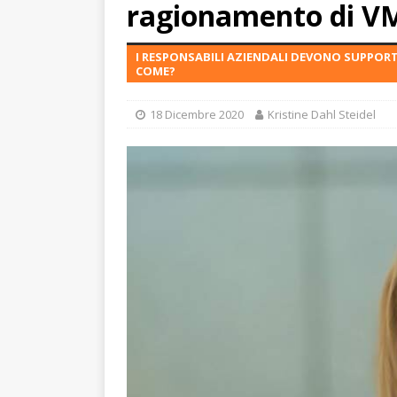
ragionamento di 
I RESPONSABILI AZIENDALI DEVONO SUPPOR
COME?
18 Dicembre 2020
Kristine Dahl Steidel