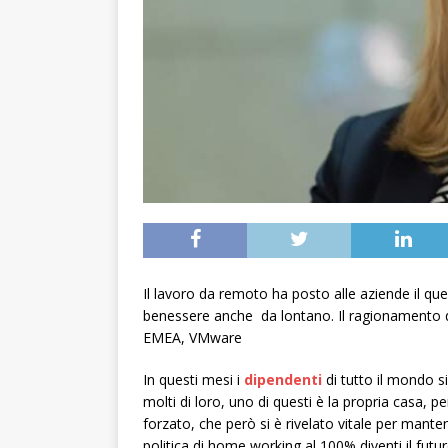
Il lavoro da remoto ha posto alle aziende il qu
benessere anche da lontano. Il ragionamento 
EMEA, VMware
In questi mesi i
dipendenti
di tutto il mondo si
molti di loro, uno di questi è la propria casa, p
forzato, che però si è rivelato vitale per mante
politica di home working al 100% diventi il futu