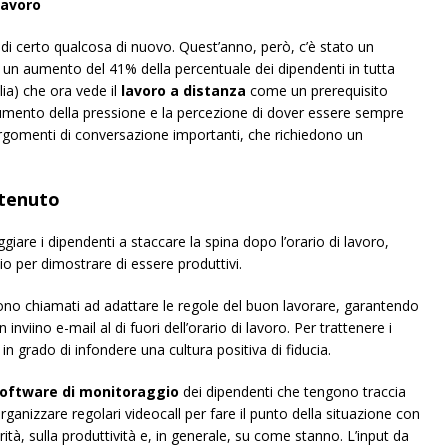
lavoro
 di certo qualcosa di nuovo. Quest’anno, però, c’è stato un
 un aumento del 41% della percentuale dei dipendenti in tutta
lia) che ora vede il
lavoro a distanza
come un prerequisito
l’aumento della pressione e la percezione di dover essere sempre
argomenti di conversazione importanti, che richiedono un
stenuto
giare i dipendenti a staccare la spina dopo l’orario di lavoro,
io per dimostrare di essere produttivi.
no chiamati ad adattare le regole del buon lavorare, garantendo
nviino e-mail al di fuori dell’orario di lavoro. Per trattenere i
 in grado di infondere una cultura positiva di fiducia.
oftware di monitoraggio
dei dipendenti che tengono traccia
ganizzare regolari videocall per fare il punto della situazione con
rità, sulla produttività e, in generale, su come stanno. L’input da