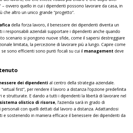
– ovvero quello in cui i dipendenti possono lavorare da casa, in
più che altro un unico grande “progetto”.
afica
della forza lavoro, il benessere dei dipendenti diventa un
i i responsabili aziendali supportare i dipendenti anche quando
sto scenario si pongono nuove sfide, come il sapersi destreggiare
elazionale limitata, la percezione di lavorare più a lungo. Capire come
se sono efficienti sono punti focali su cui il
management
deve
stenuto
nessere dei dipendenti
al centro della strategia aziendale.
irtual first”, per rendere il lavoro a distanza l’opzione predefinita
e strutturate. E dando a tutti i dipendenti la libertà di lavorare nel
sistema olistico di risorse
, l’azienda sarà in grado di
ri personali con quelli dettati dal lavoro a distanza. Adattandosi
ti e sostenendo in maniera efficace il benessere dei dipendenti da