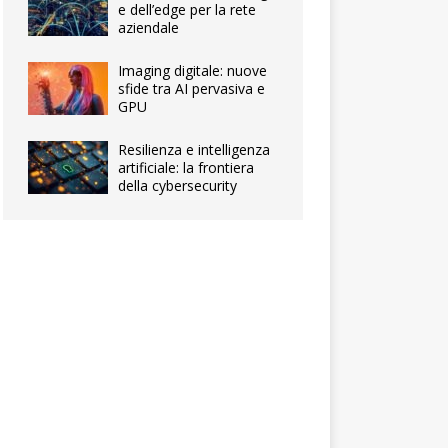
e dell’edge per la rete
aziendale
Imaging digitale: nuove
sfide tra AI pervasiva e
GPU
Resilienza e intelligenza
artificiale: la frontiera
della cybersecurity