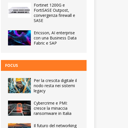
Fortinet 1200G e
FortiSASE Outpost,
convergenza firewall e
SASE
Ericsson, AI enterprise
con una Business Data
Fabric e SAP
FOCUS
Per la crescita digitale il
nodo resta nei sistemi
legacy
Cybercrime e PMI:
cresce la minaccia
ransomware in Italia
Il futuro del networking